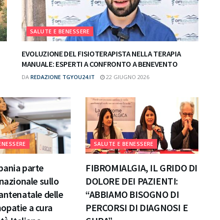
SALUTE E BENESSERE
EVOLUZIONE DEL FISIOTERAPISTA NELLA TERAPIA
MANUALE: ESPERTI A CONFRONTO A BENEVENTO
DA
REDAZIONE TGYOU24.IT
22 GIUGNO 2026
ENESSERE
SALUTE E BENESSERE
pania parte
FIBROMIALGIA, IL GRIDO DI
 nazionale sullo
DOLORE DEI PAZIENTI:
antenatale delle
“ABBIAMO BISOGNO DI
opatie a cura
PERCORSI DI DIAGNOSI E