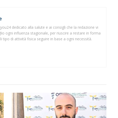
e
Tgyou24 dedicato alla salute e ai consigli che la redazione vi
io ogni influenza stagionale, per riuscire a restare in forma
 tipo di attività fisica seguire in base a ogni necessità.