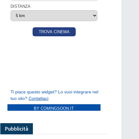
BY COMINGSOON.IT
Pubblicità