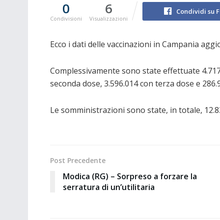
0
6
Condividi su 
Condivisioni
Visualizzazioni
Ecco i dati delle vaccinazioni in Campania aggi
Complessivamente sono state effettuate 4.717.
seconda dose, 3.596.014 con terza dose e 286.
Le somministrazioni sono state, in totale, 12.
Post Precedente
Modica (RG) – Sorpreso a forzare la
serratura di un’utilitaria