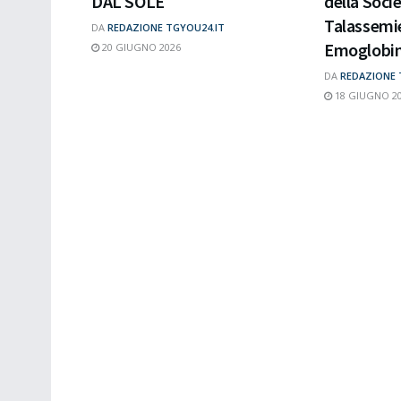
DAL SOLE
della Socie
Talassemi
DA
REDAZIONE TGYOU24.IT
Emoglobin
20 GIUGNO 2026
DA
REDAZIONE 
18 GIUGNO 2