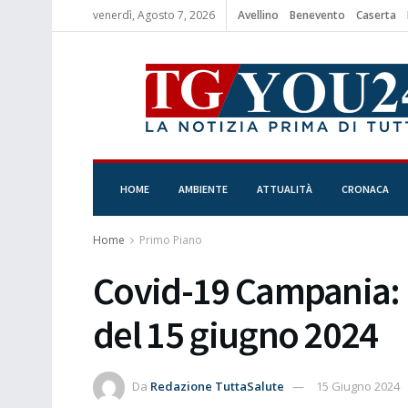
venerdì, Agosto 7, 2026
Avellino
Benevento
Caserta
HOME
AMBIENTE
ATTUALITÀ
CRONACA
Home
Primo Piano
Covid-19 Campania: B
del 15 giugno 2024
Da
Redazione TuttaSalute
15 Giugno 2024