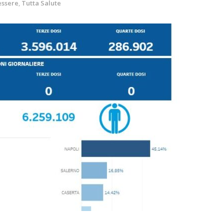
essere
,
Tutta Salute