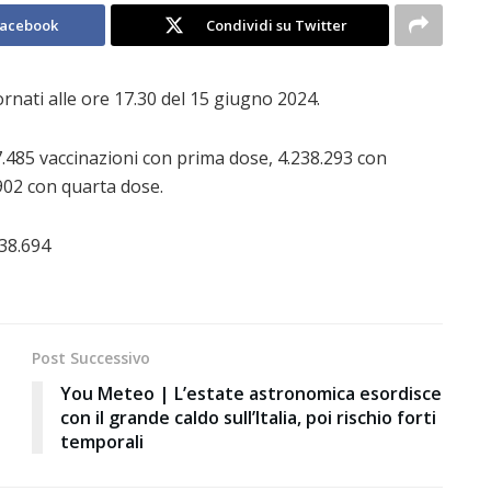
Facebook
Condividi su Twitter
ornati alle ore 17.30 del 15 giugno 2024.
485 vaccinazioni con prima dose, 4.238.293 con
902 con quarta dose.
838.694
Post Successivo
You Meteo | L’estate astronomica esordisce
con il grande caldo sull’Italia, poi rischio forti
temporali