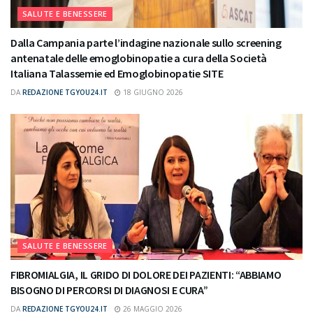
SALUTE E BENESSERE
Dalla Campania parte l’indagine nazionale sullo screening
antenatale delle emoglobinopatie a cura della Società
Italiana Talassemie ed Emoglobinopatie SITE
DA
REDAZIONE TGYOU24.IT
18 GIUGNO 2026
SALUTE E BENESSERE
FIBROMIALGIA, IL GRIDO DI DOLORE DEI PAZIENTI: “ABBIAMO
BISOGNO DI PERCORSI DI DIAGNOSI E CURA”
DA
REDAZIONE TGYOU24.IT
26 MAGGIO 2026