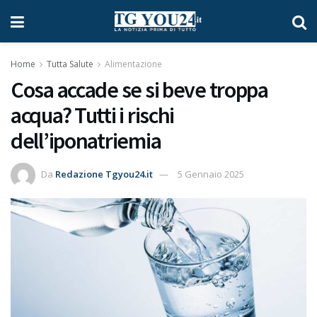
Home
Tutta Salute
Alimentazione
Cosa accade se si beve troppa
acqua? Tutti i rischi
dell’iponatriemia
Da
Redazione Tgyou24.it
5 Gennaio 2025