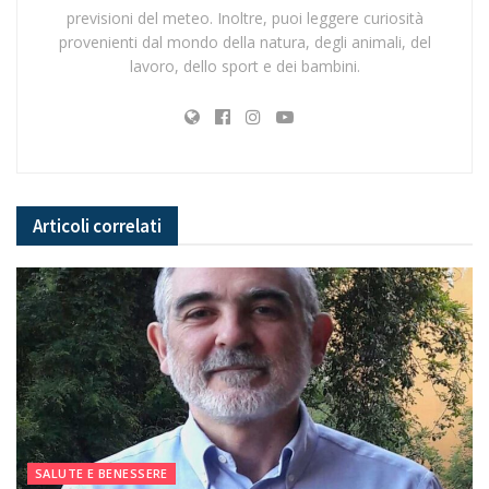
previsioni del meteo. Inoltre, puoi leggere curiosità
provenienti dal mondo della natura, degli animali, del
lavoro, dello sport e dei bambini.
Articoli
correlati
SALUTE E BENESSERE