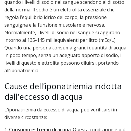
quando i livelli di sodio nel sangue scendono al di sotto
della norma. Il sodio è un elettrolita essenziale che
regola l’equilibrio idrico del corpo, la pressione
sanguigna e la funzione muscolare e nervosa.
Normalmente, i livelli di sodio nel sangue si aggirano
intorno ai 135-145 milliequivalenti per litro (mEq/L).
Quando una persona consuma grandi quantità di acqua
in poco tempo, senza un adeguato apporto di sodio, i
livelli di questo elettrolita possono diluirsi, portando
all’iponatriemia.
Cause dell’iponatriemia indotta
dall’eccesso di acqua
L’iponatriemia da eccesso di acqua può verificarsi in
diverse circostanze:
1.
Consumo estremo di acqua
: Questa condizione è più