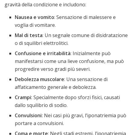
gravità della condizione e includono:
Nausea e vomito
: Sensazione di malessere e
voglia di vomitare.
Mal di testa
: Un segnale comune di disidratazione
o di squilibri elettrolitici.
Confusione e irritabilità
: Inizialmente può
manifestarsi come una lieve confusione, ma può
progredire verso gradi più severi.
Debolezza muscolare
: Una sensazione di
affaticamento generale e debolezza.
Crampi:
Specialmente dopo sforzi fisici, causati
dallo squilibrio di sodio.
Convulsioni:
Nei casi più gravi, l’iponatriemia può
portare a convulsioni.
Coma e morte
: Negli stadi estremi, l’iponatriemia