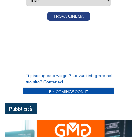
BY COMINGSOON.IT
Pubblicità