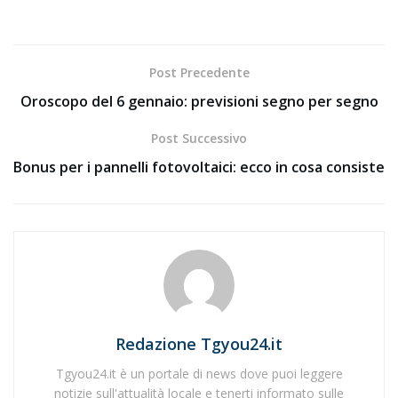
Post Precedente
Oroscopo del 6 gennaio: previsioni segno per segno
Post Successivo
Bonus per i pannelli fotovoltaici: ecco in cosa consiste
Redazione Tgyou24.it
Tgyou24.it è un portale di news dove puoi leggere
notizie sull'attualità locale e tenerti informato sulle