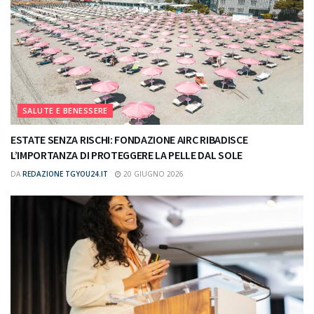
SALUTE E BENESSERE
ESTATE SENZA RISCHI: FONDAZIONE AIRC RIBADISCE
L’IMPORTANZA DI PROTEGGERE LA PELLE DAL SOLE
DA
REDAZIONE TGYOU24.IT
20 GIUGNO 2026