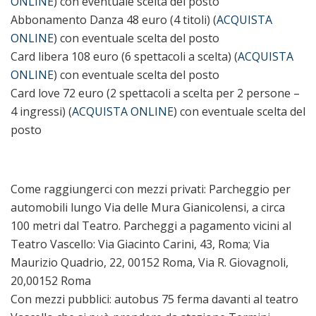
ONLINE
) con eventuale scelta del posto
Abbonamento Danza 48 euro (4 titoli) (
ACQUISTA
ONLINE
) con eventuale scelta del posto
Card libera 108 euro (6 spettacoli a scelta) (
ACQUISTA
ONLINE
) con eventuale scelta del posto
Card love 72 euro (2 spettacoli a scelta per 2 persone –
4 ingressi) (
ACQUISTA ONLINE
) con eventuale scelta del
posto
Come raggiungerci con mezzi privati: Parcheggio per
automobili lungo Via delle Mura Gianicolensi, a circa
100 metri dal Teatro. Parcheggi a pagamento vicini al
Teatro Vascello: Via Giacinto Carini, 43, Roma; Via
Maurizio Quadrio, 22, 00152 Roma, Via R. Giovagnoli,
20,00152 Roma
Con mezzi pubblici: autobus 75 ferma davanti al teatro