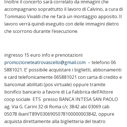
Inoltre il concerto sarà correlato da immagini che
accompagnano soprattutto il lavoro di Calvino, a cura di
Tommaso Vivaldi che ne farà un montaggio apposito. Il
lavoro verrà quindi eseguito con delle immagini dietro
che scorrono durante l’esecuzione.
ingresso 15 euro info e prenotazioni
promozioneteatrovascello@gmail.com
– telefono 06
5881021. E’ possibile acquistare i biglietti, abbonamenti
e card telefonicamente 065881021 con carta di credito e
bancomat abilitati (pos virtuale) oppure tramite
bonifico bancario a favore di La Fabbrica dell’Attore
coop sociale ETS presso BANCA INTESA SAN PAOLO
ag. Via G. Carini 32 di Roma c/c 3842 abi 03069 cab
05078 ibanIT89V0306905078100000003842, oppure
acquista direttamente alla biglietteria del teatro