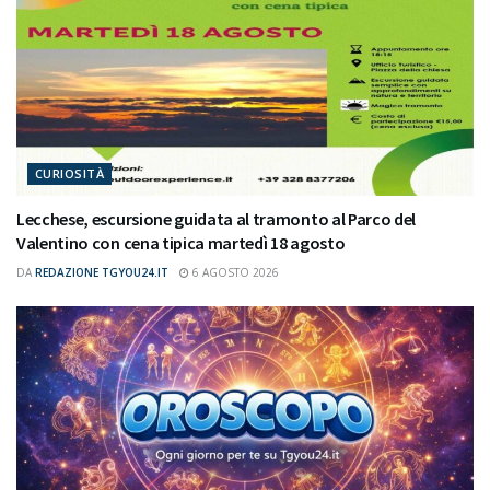
CURIOSITÀ
Lecchese, escursione guidata al tramonto al Parco del
Valentino con cena tipica martedì 18 agosto
DA
REDAZIONE TGYOU24.IT
6 AGOSTO 2026