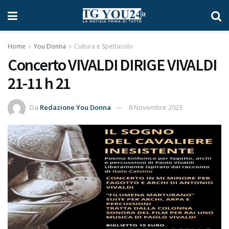
Home
You Donna
Cultura e Spettacolo
Concerto VIVALDI DIRIGE VIVALDI
21-11 h 21
Da
Redazione You Donna
8 Novembre 2023