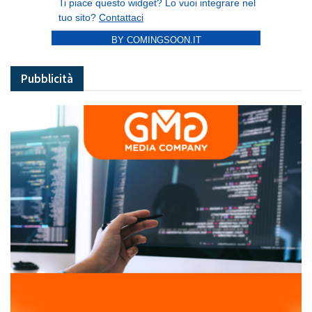
BY COMINGSOON.IT
Pubblicità