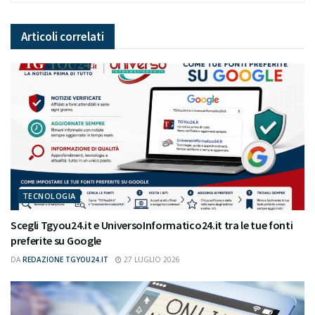
Articoli
correlati
TECNOLOGIA
Scegli Tgyou24.it e UniversoInformatico24.it tra le tue fonti
preferite su Google
DA
REDAZIONE TGYOU24.IT
27 LUGLIO 2026