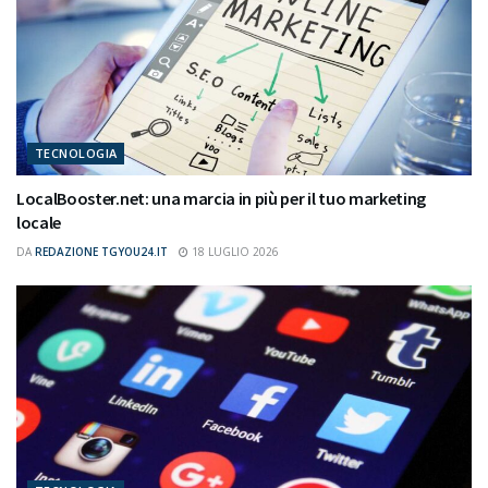
TECNOLOGIA
LocalBooster.net: una marcia in più per il tuo marketing
locale
DA
REDAZIONE TGYOU24.IT
18 LUGLIO 2026