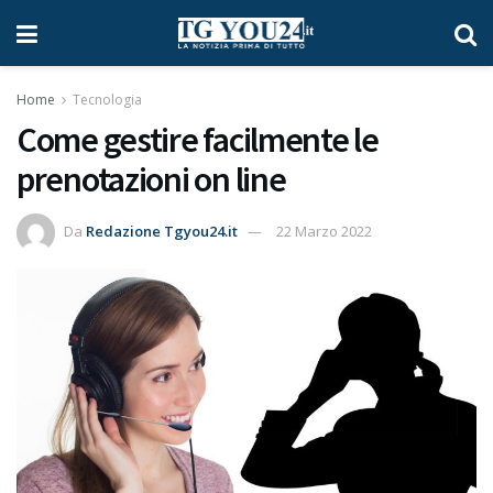
Home
Tecnologia
Come gestire facilmente le
prenotazioni on line
Da
Redazione Tgyou24.it
22 Marzo 2022