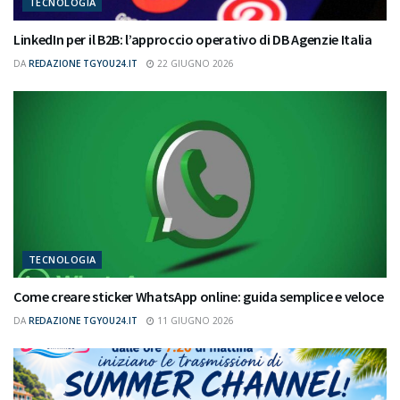
TECNOLOGIA
LinkedIn per il B2B: l’approccio operativo di DB Agenzie Italia
DA
REDAZIONE TGYOU24.IT
22 GIUGNO 2026
TECNOLOGIA
Come creare sticker WhatsApp online: guida semplice e veloce
DA
REDAZIONE TGYOU24.IT
11 GIUGNO 2026