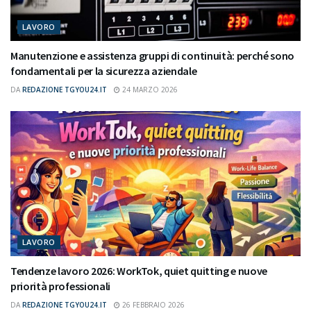
LAVORO
Manutenzione e assistenza gruppi di continuità: perché sono
fondamentali per la sicurezza aziendale
DA
REDAZIONE TGYOU24.IT
24 MARZO 2026
LAVORO
Tendenze lavoro 2026: WorkTok, quiet quitting e nuove
priorità professionali
DA
REDAZIONE TGYOU24.IT
26 FEBBRAIO 2026