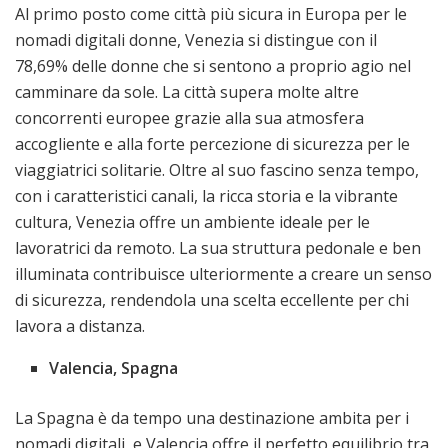
Al primo posto come città più sicura in Europa per le
nomadi digitali donne, Venezia si distingue con il
78,69% delle donne che si sentono a proprio agio nel
camminare da sole. La città supera molte altre
concorrenti europee grazie alla sua atmosfera
accogliente e alla forte percezione di sicurezza per le
viaggiatrici solitarie. Oltre al suo fascino senza tempo,
con i caratteristici canali, la ricca storia e la vibrante
cultura, Venezia offre un ambiente ideale per le
lavoratrici da remoto. La sua struttura pedonale e ben
illuminata contribuisce ulteriormente a creare un senso
di sicurezza, rendendola una scelta eccellente per chi
lavora a distanza.
Valencia, Spagna
La Spagna è da tempo una destinazione ambita per i
nomadi digitali, e Valencia offre il perfetto equilibrio tra