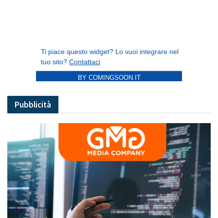
BY COMINGSOON.IT
Pubblicità