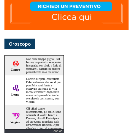
Oroscopo
Zodiac