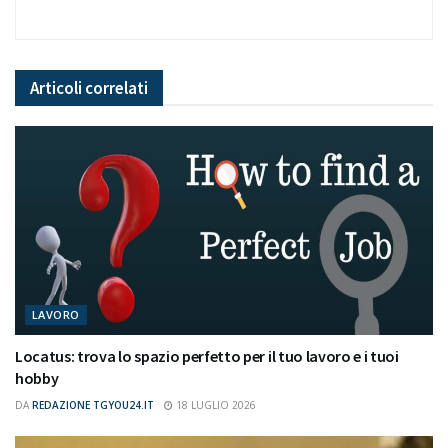
Articoli
correlati
LAVORO
Locatus: trova lo spazio perfetto per il tuo lavoro e i tuoi
hobby
DA
REDAZIONE TGYOU24.IT
18 LUGLIO 2026