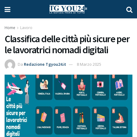
Home
Lavoro
Classifica delle città più sicure per
le lavoratrici nomadi digitali
Da
Redazione Tgyou24.it
8 Marzo 2025