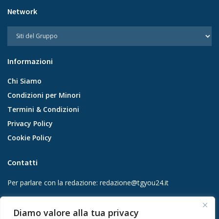
Network
Informazioni
Chi Siamo
Condizioni per Minori
Termini & Condizioni
Privacy Policy
Cookie Policy
Contatti
Per parlare con la redazione:
redazione@tgyou24.it
Per la tua pubblicità:
info@gmgmediacompany.it
Diamo valore alla tua privacy