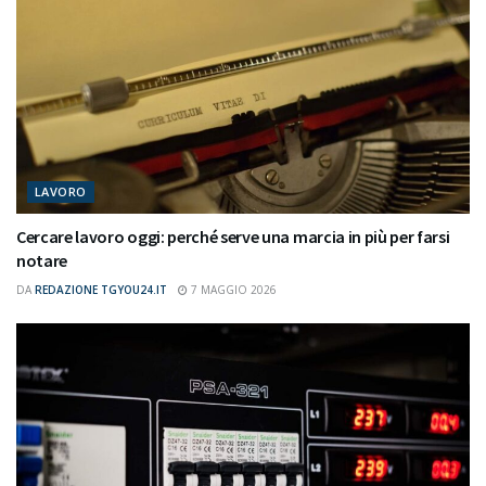
LAVORO
Cercare lavoro oggi: perché serve una marcia in più per farsi
notare
DA
REDAZIONE TGYOU24.IT
7 MAGGIO 2026