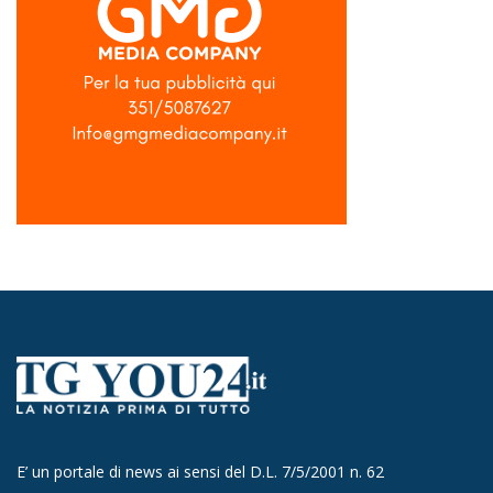
E’ un portale di news ai sensi del D.L. 7/5/2001 n. 62