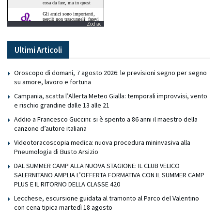
Zodiac
Ultimi Articoli
Oroscopo di domani, 7 agosto 2026: le previsioni segno per segno
su amore, lavoro e fortuna
Campania, scatta l’Allerta Meteo Gialla: temporali improvvisi, vento
e rischio grandine dalle 13 alle 21
Addio a Francesco Guccini: si è spento a 86 anni il maestro della
canzone d’autore italiana
Videotoracoscopia medica: nuova procedura mininvasiva alla
Pneumologia di Busto Arsizio
DAL SUMMER CAMP ALLA NUOVA STAGIONE: IL CLUB VELICO
SALERNITANO AMPLIA L’OFFERTA FORMATIVA CON IL SUMMER CAMP
PLUS E IL RITORNO DELLA CLASSE 420
Lecchese, escursione guidata al tramonto al Parco del Valentino
con cena tipica martedì 18 agosto