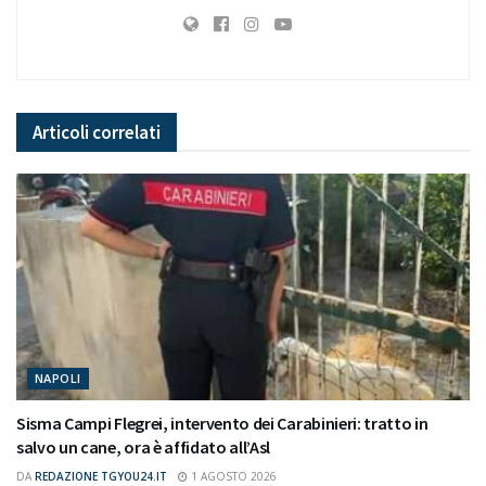
Articoli
correlati
NAPOLI
Sisma Campi Flegrei, intervento dei Carabinieri: tratto in
salvo un cane, ora è affidato all’Asl
DA
REDAZIONE TGYOU24.IT
1 AGOSTO 2026