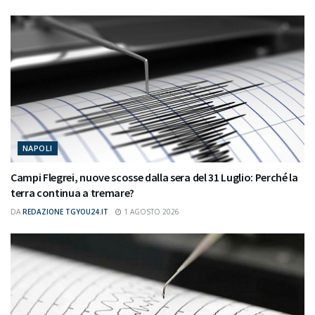
NAPOLI
Campi Flegrei, nuove scosse dalla sera del 31 Luglio: Perché la
terra continua a tremare?
DA
REDAZIONE TGYOU24.IT
1 AGOSTO 2026