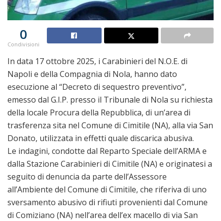
0
Condivisioni
In data 17 ottobre 2025, i Carabinieri del N.O.E. di
Napoli e della Compagnia di Nola, hanno dato
esecuzione al “Decreto di sequestro preventivo”,
emesso dal G.I.P. presso il Tribunale di Nola su richiesta
della locale Procura della Repubblica, di un’area di
trasferenza sita nel Comune di Cimitile (NA), alla via San
Donato, utilizzata in effetti quale discarica abusiva.
Le indagini, condotte dal Reparto Speciale dell’ARMA e
dalla Stazione Carabinieri di Cimitile (NA) e originatesi a
seguito di denuncia da parte dell’Assessore
all’Ambiente del Comune di Cimitile, che riferiva di uno
sversamento abusivo di rifiuti provenienti dal Comune
di Comiziano (NA) nell’area dell’ex macello di via San