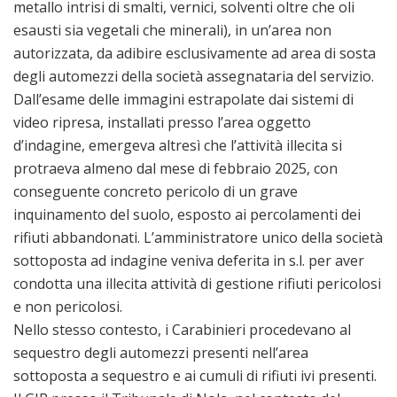
metallo intrisi di smalti, vernici, solventi oltre che oli
esausti sia vegetali che minerali), in un’area non
autorizzata, da adibire esclusivamente ad area di sosta
degli automezzi della società assegnataria del servizio.
Dall’esame delle immagini estrapolate dai sistemi di
video ripresa, installati presso l’area oggetto
d’indagine, emergeva altresì che l’attività illecita si
protraeva almeno dal mese di febbraio 2025, con
conseguente concreto pericolo di un grave
inquinamento del suolo, esposto ai percolamenti dei
rifiuti abbandonati. L’amministratore unico della società
sottoposta ad indagine veniva deferita in s.l. per aver
condotta una illecita attività di gestione rifiuti pericolosi
e non pericolosi.
Nello stesso contesto, i Carabinieri procedevano al
sequestro degli automezzi presenti nell’area
sottoposta a sequestro e ai cumuli di rifiuti ivi presenti.