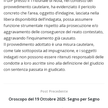
Il GIP presso il Tribunale di Nola, nel contesto del
provvedimento cautelare, ha evidenziato il pericolo
concreto che l’area, oggetto d’indagine, lasciata nella
libera disponibilità dell’indagata, possa assumere
funzione strumentale rispetto alla prosecuzione e/o
aggravamento delle conseguenze del reato contestato,
aggravando l’inquinamento già causato.
Il provvedimento adottato è una misura cautelare,
come tale sottoposta ad impugnazione, e i soggetti
indagati non possono essere ritenuti responsabili delle
condotte a loro ascritte sino alla definizione del giudizio
con sentenza passata in giudicato.
Post Precedente
Oroscopo del 19 Ottobre 2025: Segno per Segno