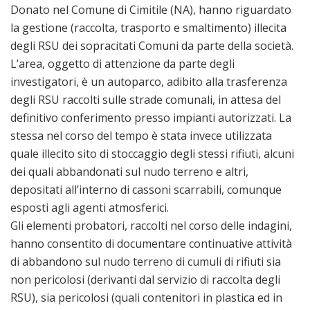
Donato nel Comune di Cimitile (NA), hanno riguardato
la gestione (raccolta, trasporto e smaltimento) illecita
degli RSU dei sopracitati Comuni da parte della società.
L’area, oggetto di attenzione da parte degli
investigatori, è un autoparco, adibito alla trasferenza
degli RSU raccolti sulle strade comunali, in attesa del
definitivo conferimento presso impianti autorizzati. La
stessa nel corso del tempo è stata invece utilizzata
quale illecito sito di stoccaggio degli stessi rifiuti, alcuni
dei quali abbandonati sul nudo terreno e altri,
depositati all’interno di cassoni scarrabili, comunque
esposti agli agenti atmosferici.
Gli elementi probatori, raccolti nel corso delle indagini,
hanno consentito di documentare continuative attività
di abbandono sul nudo terreno di cumuli di rifiuti sia
non pericolosi (derivanti dal servizio di raccolta degli
RSU), sia pericolosi (quali contenitori in plastica ed in