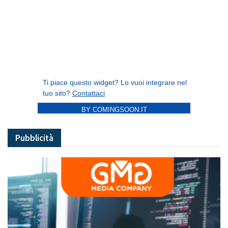
BY COMINGSOON.IT
Pubblicità