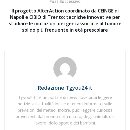
Post Successivo
Il progetto AlterAction coordinato da CEINGE di
Napoli e CIBIO di Trento: tecniche innovative per
studiare le mutazioni dei geni associate al tumore
solido più frequente in età prescolare
Redazione Tgyou24.it
Tgyou24.it è un portale di news dove puoi leggere
notizie sull'attualità locale e tenerti informato sulle
previsioni del meteo. Inoltre, puoi leggere curiosità
provenienti dal mondo della natura, degli animali, del
lavoro, dello sport e dei bambini.