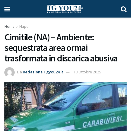
Home
Napoli
Cimitile (NA) – Ambiente:
sequestrata area ormai
trasformata in discarica abusiva
Da
Redazione Tgyou24.it
18 Ottobre 2025