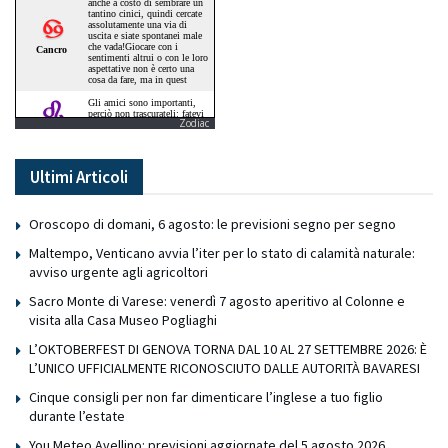
Zodiac
Ultimi Articoli
Oroscopo di domani, 6 agosto: le previsioni segno per segno
Maltempo, Venticano avvia l’iter per lo stato di calamità naturale:
avviso urgente agli agricoltori
Sacro Monte di Varese: venerdì 7 agosto aperitivo al Colonne e
visita alla Casa Museo Pogliaghi
L’OKTOBERFEST DI GENOVA TORNA DAL 10 AL 27 SETTEMBRE 2026: È
L’UNICO UFFICIALMENTE RICONOSCIUTO DALLE AUTORITÀ BAVARESI
Cinque consigli per non far dimenticare l’inglese a tuo figlio
durante l’estate
You Meteo Avellino: previsioni aggiornate del 5 agosto 2026