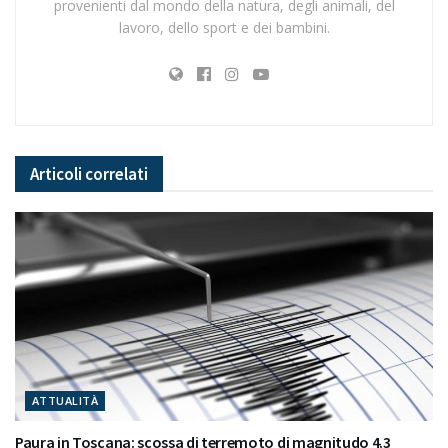
provenienti dal mondo della natura, degli animali, del
lavoro, dello sport e dei bambini.
Articoli
correlati
ATTUALITÀ
Paura in Toscana: scossa di terremoto di magnitudo 4.3