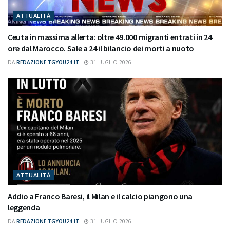
ATTUALITÀ
Ceuta in massima allerta: oltre 49.000 migranti entrati in 24
ore dal Marocco. Sale a 24 il bilancio dei morti a nuoto
DA
REDAZIONE TGYOU24.IT
31 LUGLIO 2026
ATTUALITÀ
Addio a Franco Baresi, il Milan e il calcio piangono una
leggenda
DA
REDAZIONE TGYOU24.IT
31 LUGLIO 2026