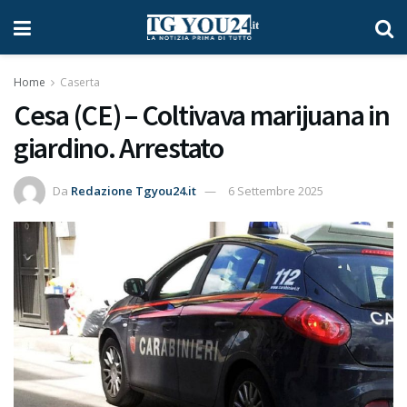
Home
Caserta
Cesa (CE) – Coltivava marijuana in
giardino. Arrestato
Da
Redazione Tgyou24.it
6 Settembre 2025