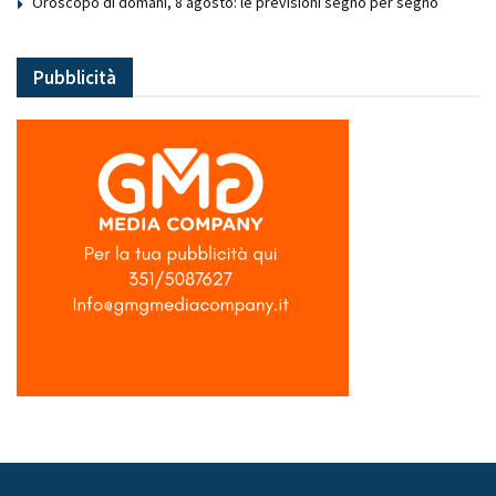
Oroscopo di domani, 8 agosto: le previsioni segno per segno
Pubblicità