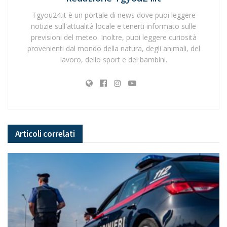
Tgyou24.it è un portale di news dove puoi leggere
notizie sull'attualità locale e tenerti informato sulle
previsioni del meteo. Inoltre, puoi leggere curiosità
provenienti dal mondo della natura, degli animali, del
lavoro, dello sport e dei bambini.
Articoli
correlati