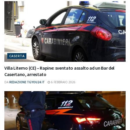
CASERTA
Villa Literno (CE) – Rapine: sventato assalto ad un Bar del
Casertano, arrestato
DA
REDAZIONE TGYOU24.IT
6 FEBBRAIO 2026