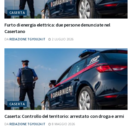
CASERTA
Furto di energia elettrica: due persone denunciate nel
Casertano
DA
REDAZIONE TGYOU24.IT
2 LUGLIO 2026
CASERTA
Caserta: Controllo del territorio: arrestato con droga e armi
DA
REDAZIONE TGYOU24.IT
8 MAGGIO 2026