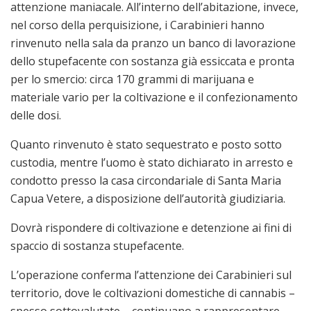
attenzione maniacale. All’interno dell’abitazione, invece,
nel corso della perquisizione, i Carabinieri hanno
rinvenuto nella sala da pranzo un banco di lavorazione
dello stupefacente con sostanza già essiccata e pronta
per lo smercio: circa 170 grammi di marijuana e
materiale vario per la coltivazione e il confezionamento
delle dosi.
Quanto rinvenuto è stato sequestrato e posto sotto
custodia, mentre l’uomo è stato dichiarato in arresto e
condotto presso la casa circondariale di Santa Maria
Capua Vetere, a disposizione dell’autorità giudiziaria.
Dovrà rispondere di coltivazione e detenzione ai fini di
spaccio di sostanza stupefacente.
L’operazione conferma l’attenzione dei Carabinieri sul
territorio, dove le coltivazioni domestiche di cannabis –
spesso sottovalutate – continuano a rappresentare