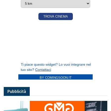
BY COMINGSOON.IT
Pubblicità