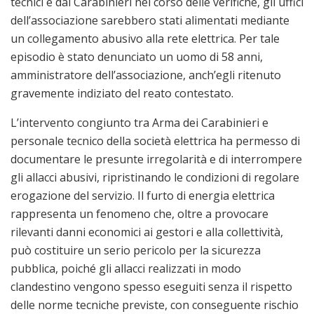
tecnici e dai Carabinieri nel corso delle verifiche, gli uffici
dell’associazione sarebbero stati alimentati mediante
un collegamento abusivo alla rete elettrica. Per tale
episodio è stato denunciato un uomo di 58 anni,
amministratore dell’associazione, anch’egli ritenuto
gravemente indiziato del reato contestato.
L’intervento congiunto tra Arma dei Carabinieri e
personale tecnico della società elettrica ha permesso di
documentare le presunte irregolarità e di interrompere
gli allacci abusivi, ripristinando le condizioni di regolare
erogazione del servizio. Il furto di energia elettrica
rappresenta un fenomeno che, oltre a provocare
rilevanti danni economici ai gestori e alla collettività,
può costituire un serio pericolo per la sicurezza
pubblica, poiché gli allacci realizzati in modo
clandestino vengono spesso eseguiti senza il rispetto
delle norme tecniche previste, con conseguente rischio