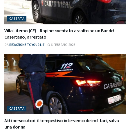
CASERTA
Villa Literno (CE) – Rapine: sventato assalto ad un Bar del
Casertano, arrestato
DA
REDAZIONE TGYOU24.IT
6 FEBBRAIO 2026
CASERTA
Atti persecutori: il tempestivo intervento dei militari, salva
una donna