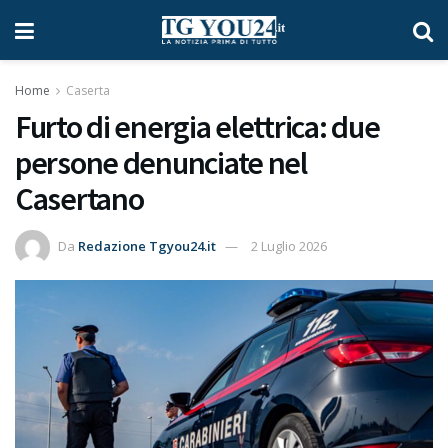
Home
Caserta
Furto di energia elettrica: due
persone denunciate nel
Casertano
Da
Redazione Tgyou24.it
2 Luglio 2026