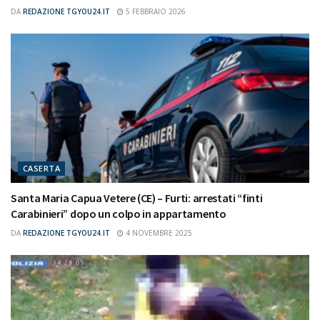
DA
REDAZIONE TGYOU24.IT
5 FEBBRAIO 2026
CASERTA
Santa Maria Capua Vetere (CE) – Furti: arrestati “finti
Carabinieri” dopo un colpo in appartamento
DA
REDAZIONE TGYOU24.IT
4 NOVEMBRE 2025