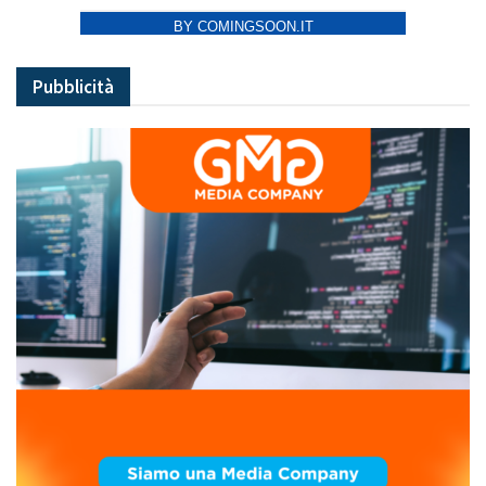
BY COMINGSOON.IT
Pubblicità