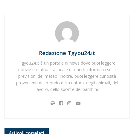
Redazione Tgyou24.it
Tgyou24.it è un portale di news dove puoi leggere
notizie sull'attualità locale e tenerti informato sulle
previsioni del meteo. Inoltre, puoi leggere curiosità
provenienti dal mondo della natura, degli animali, del
lavoro, dello sport e dei bambini.
Articoli
correlati