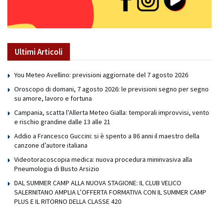
Ultimi Articoli
You Meteo Avellino: previsioni aggiornate del 7 agosto 2026
Oroscopo di domani, 7 agosto 2026: le previsioni segno per segno
su amore, lavoro e fortuna
Campania, scatta l’Allerta Meteo Gialla: temporali improvvisi, vento
e rischio grandine dalle 13 alle 21
Addio a Francesco Guccini: si è spento a 86 anni il maestro della
canzone d’autore italiana
Videotoracoscopia medica: nuova procedura mininvasiva alla
Pneumologia di Busto Arsizio
DAL SUMMER CAMP ALLA NUOVA STAGIONE: IL CLUB VELICO
SALERNITANO AMPLIA L’OFFERTA FORMATIVA CON IL SUMMER CAMP
PLUS E IL RITORNO DELLA CLASSE 420