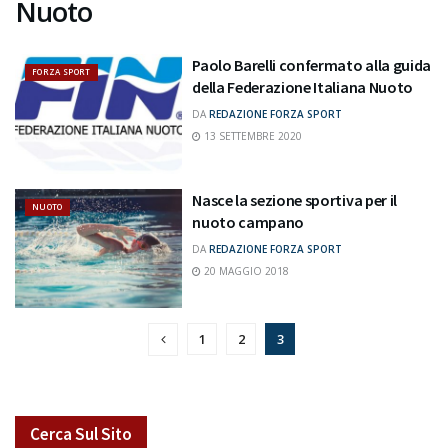
Nuoto
Paolo Barelli confermato alla guida
FORZA SPORT
della Federazione Italiana Nuoto
DA
REDAZIONE FORZA SPORT
13 SETTEMBRE 2020
Nasce la sezione sportiva per il
NUOTO
nuoto campano
DA
REDAZIONE FORZA SPORT
20 MAGGIO 2018
1
2
3
Cerca Sul Sito