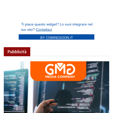
BY COMINGSOON.IT
Pubblicità