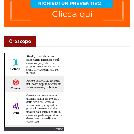
Oroscopo
Zodiac