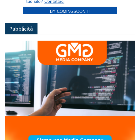
BY COMINGSOON.IT
Pubblicità