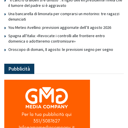
“Il cancro di Biden si è diffuso”: il figlio dell’ex presidente rivela che
il tumore del padre si è aggravato
Una bancarella di limonata per comprarsi un motorino: tre ragazzi
denunciati
You Meteo Avellino: previsioni aggiornate dell’8 agosto 2026
Spagna all’Italia: «Revocate i controlli alle frontiere entro
domenica o adotteremo contromisure»
Oroscopo di domani, 8 agosto: le previsioni segno per segno
Pubblicità