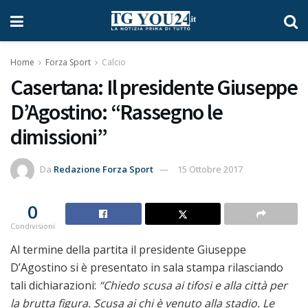
Home
Forza Sport
Calcio
Casertana: Il presidente Giuseppe
D’Agostino: “Rassegno le
dimissioni”
Da
Redazione Forza Sport
15 Ottobre 2017
0
Condivisioni
Al termine della partita il presidente Giuseppe
D’Agostino si è presentato in sala stampa rilasciando
tali dichiarazioni:
“Chiedo scusa ai tifosi e alla città per
la brutta figura. Scusa ai chi è venuto alla stadio. Le