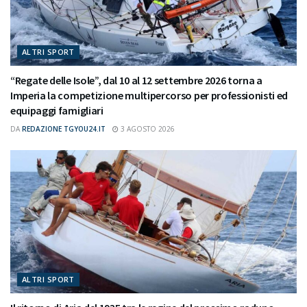
ALTRI SPORT
“Regate delle Isole”, dal 10 al 12 settembre 2026 torna a
Imperia la competizione multipercorso per professionisti ed
equipaggi famigliari
DA
REDAZIONE TGYOU24.IT
3 AGOSTO 2026
ALTRI SPORT