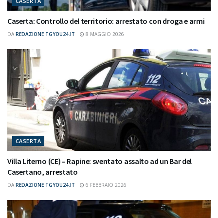
CASERTA
Caserta: Controllo del territorio: arrestato con droga e armi
DA
REDAZIONE TGYOU24.IT
8 MAGGIO 2026
CASERTA
Villa Literno (CE) – Rapine: sventato assalto ad un Bar del
Casertano, arrestato
DA
REDAZIONE TGYOU24.IT
6 FEBBRAIO 2026