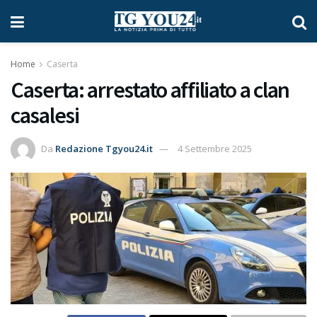
Home
Caserta
Caserta: arrestato affiliato a clan
casalesi
Da
Redazione Tgyou24.it
4 Settembre 2025