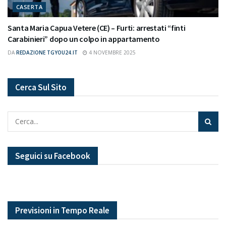
CASERTA
Santa Maria Capua Vetere (CE) – Furti: arrestati “finti
Carabinieri” dopo un colpo in appartamento
DA
REDAZIONE TGYOU24.IT
4 NOVEMBRE 2025
Cerca Sul Sito
Seguici su Facebook
Previsioni in Tempo Reale