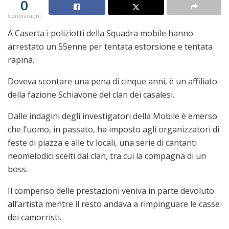
0
Condivisioni
A Caserta i poliziotti della Squadra mobile hanno
arrestato un 55enne per tentata estorsione e tentata
rapina.
Doveva scontare una pena di cinque anni, è un affiliato
della fazione Schiavone del clan dei casalesi.
Dalle indagini degli investigatori della Mobile è emerso
che l’uomo, in passato, ha imposto agli organizzatori di
feste di piazza e alle tv locali, una serie di cantanti
neomelodici scelti dal clan, tra cui la compagna di un
boss.
Il compenso delle prestazioni veniva in parte devoluto
all’artista mentre il resto andava a rimpinguare le casse
dei camorristi.