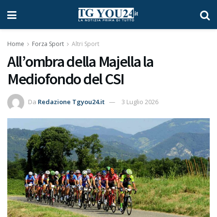
Home
Forza Sport
Altri Sport
All’ombra della Majella la
Mediofondo del CSI
Da
Redazione Tgyou24.it
3 Luglio 2026