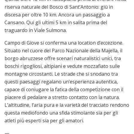
riserva naturale del Bosco di Sant’Antonio: giù in
discesa per oltre 10 km. Ancora un passaggio a
Cansano. Qui gli ultimi 5 km in salita prima del
traguardo in Viale Sulmona.
Campo di Giove si conferma una location d’eccezione.
Situato nel cuore del Parco Nazionale della Majella, il
borgo abruzzese offre scenari naturalistici unici, tra
boschi rigogliosi, altipiani e vedute mozzafiato sulle
montagne circostanti. Le strade che si snodano tra
questi paesaggi regalano un’esperienza autentica,
capace di coniugare la fatica della competizione con il
piacere di pedalare a stretto contatto con la natura.
L’altitudine, l’aria pura e la varietà del tracciato rendono
questa mediofondo una sfida stimolante sia per gli
atleti più esperti sia per gli amatori.
—