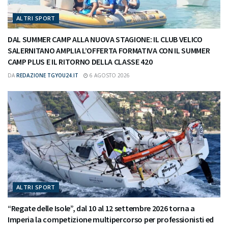
ALTRI SPORT
DAL SUMMER CAMP ALLA NUOVA STAGIONE: IL CLUB VELICO
SALERNITANO AMPLIA L’OFFERTA FORMATIVA CON IL SUMMER
CAMP PLUS E IL RITORNO DELLA CLASSE 420
DA
REDAZIONE TGYOU24.IT
6 AGOSTO 2026
ALTRI SPORT
“Regate delle Isole”, dal 10 al 12 settembre 2026 torna a
Imperia la competizione multipercorso per professionisti ed