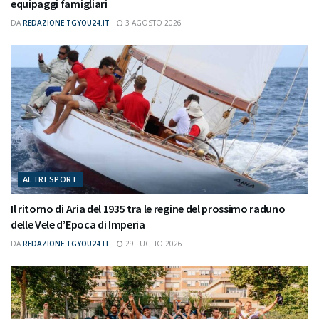
equipaggi famigliari
DA
REDAZIONE TGYOU24.IT
3 AGOSTO 2026
ALTRI SPORT
Il ritorno di Aria del 1935 tra le regine del prossimo raduno
delle Vele d’Epoca di Imperia
DA
REDAZIONE TGYOU24.IT
29 LUGLIO 2026