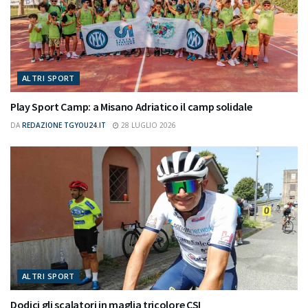
ALTRI SPORT
Play Sport Camp: a Misano Adriatico il camp solidale
DA
REDAZIONE TGYOU24.IT
28 LUGLIO 2026
ALTRI SPORT
Dodici gli scalatori in maglia tricolore CSI