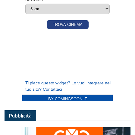
BY COMINGSOON.IT
Pubblicità