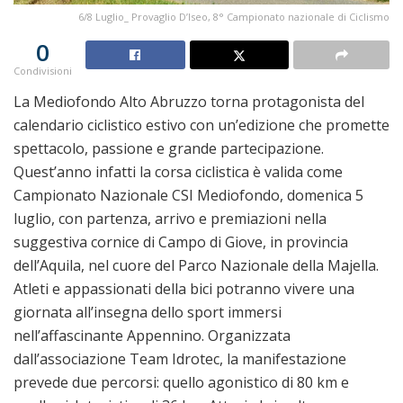
6/8 Luglio_ Provaglio D’Iseo, 8° Campionato nazionale di Ciclismo
0
Condivisioni
La Mediofondo Alto Abruzzo torna protagonista del
calendario ciclistico estivo con un’edizione che promette
spettacolo, passione e grande partecipazione.
Quest’anno infatti la corsa ciclistica è valida come
Campionato Nazionale CSI Mediofondo, domenica 5
luglio, con partenza, arrivo e premiazioni nella
suggestiva cornice di Campo di Giove, in provincia
dell’Aquila, nel cuore del Parco Nazionale della Majella.
Atleti e appassionati della bici potranno vivere una
giornata all’insegna dello sport immersi
nell’affascinante Appennino. Organizzata
dall’associazione Team Idrotec, la manifestazione
prevede due percorsi: quello agonistico di 80 km e