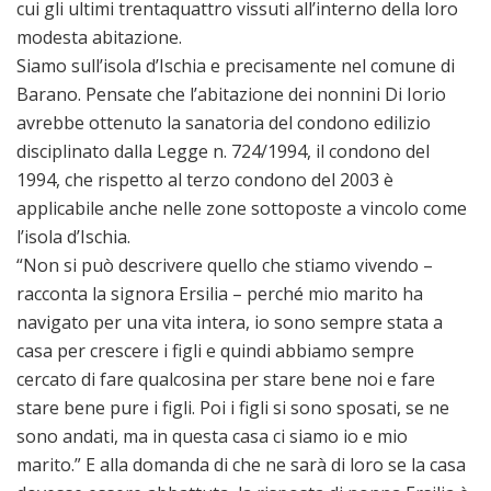
cui gli ultimi trentaquattro vissuti all’interno della loro
modesta abitazione.
Siamo sull’isola d’Ischia e precisamente nel comune di
Barano. Pensate che l’abitazione dei nonnini Di Iorio
avrebbe ottenuto la sanatoria del condono edilizio
disciplinato dalla Legge n. 724/1994, il condono del
1994, che rispetto al terzo condono del 2003 è
applicabile anche nelle zone sottoposte a vincolo come
l’isola d’Ischia.
“Non si può descrivere quello che stiamo vivendo –
racconta la signora Ersilia – perché mio marito ha
navigato per una vita intera, io sono sempre stata a
casa per crescere i figli e quindi abbiamo sempre
cercato di fare qualcosina per stare bene noi e fare
stare bene pure i figli. Poi i figli si sono sposati, se ne
sono andati, ma in questa casa ci siamo io e mio
marito.” E alla domanda di che ne sarà di loro se la casa