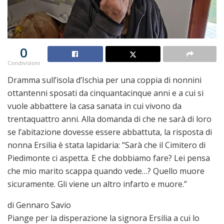
0
Condivisioni
Dramma sull’isola d’Ischia per una coppia di nonnini
ottantenni sposati da cinquantacinque anni e a cui si
vuole abbattere la casa sanata in cui vivono da
trentaquattro anni. Alla domanda di che ne sarà di loro
se l’abitazione dovesse essere abbattuta, la risposta di
nonna Ersilia è stata lapidaria: “Sarà che il Cimitero di
Piedimonte ci aspetta. E che dobbiamo fare? Lei pensa
che mio marito scappa quando vede…? Quello muore
sicuramente. Gli viene un altro infarto e muore.”
di Gennaro Savio
Piange per la disperazione la signora Ersilia a cui lo