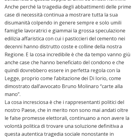
Anche perché la tragedia degli abbattimenti delle prime
case di necessità continua a mostrare tutta la sua
disumanità colpendo in genere sempre e solo umili
famiglie lavoratrici e giammai la grossa speculazione
edilizia affaristica con cui i pasticcieri del cemento nei
decenni hanno distrutto coste e colline della nostra
Regione. E la cosa incredibile è che da tempo vanno giù
anche case che hanno beneficiato del condono e che
quindi dovrebbero essere in perfetta regola con la
Legge, proprio come l’abitazione dei Di Iorio, come
dimostrato dall’avvocato Bruno Molinaro “carte alla
mano”.
La cosa incresciosa è che i rappresentanti politici del
nostro Paese, che in merito non sono mai andati oltre
le false promesse elettorali, continuano a non avere la
volontà politica di trovare una soluzione definitiva a
questa autentica tragedia sociale nonostante in