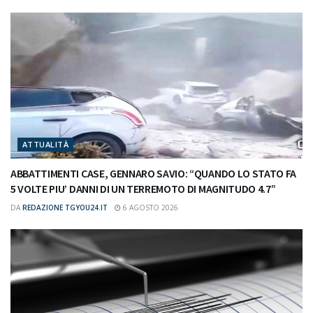
ATTUALITÀ
ABBATTIMENTI CASE, GENNARO SAVIO: “QUANDO LO STATO FA
5 VOLTE PIU’ DANNI DI UN TERREMOTO DI MAGNITUDO 4.7”
DA
REDAZIONE TGYOU24.IT
6 AGOSTO 2026