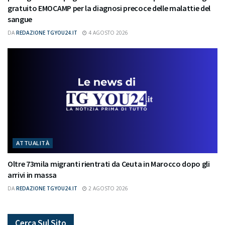
gratuito EMOCAMP per la diagnosi precoce delle malattie del
sangue
DA
REDAZIONE TGYOU24.IT
4 AGOSTO 2026
ATTUALITÀ
Oltre 73mila migranti rientrati da Ceuta in Marocco dopo gli
arrivi in massa
DA
REDAZIONE TGYOU24.IT
2 AGOSTO 2026
Cerca Sul Sito