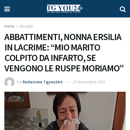
Home
Attualità
ABBATTIMENTI, NONNA ERSILIA
IN LACRIME: “MIO MARITO
COLPITO DA INFARTO, SE
VENGONO LE RUSPE MORIAMO”
Da
Redazione Tgyou24.it
27 Novembre 2025