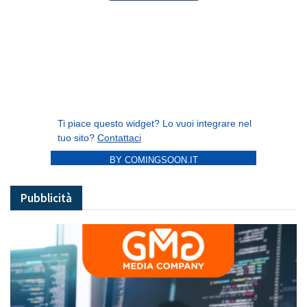
BY COMINGSOON.IT
Pubblicità