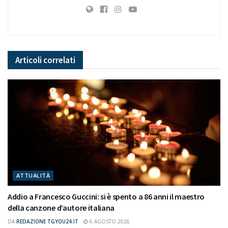
Articoli
correlati
ATTUALITÀ
Addio a Francesco Guccini: si è spento a 86 anni il maestro
della canzone d’autore italiana
DA
REDAZIONE TGYOU24.IT
6 AGOSTO 2026