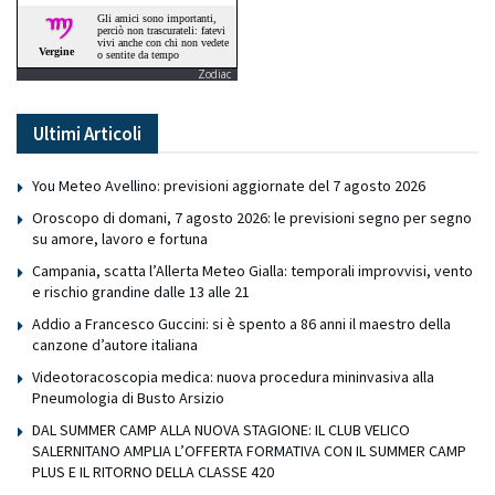
Zodiac
Ultimi Articoli
You Meteo Avellino: previsioni aggiornate del 7 agosto 2026
Oroscopo di domani, 7 agosto 2026: le previsioni segno per segno
su amore, lavoro e fortuna
Campania, scatta l’Allerta Meteo Gialla: temporali improvvisi, vento
e rischio grandine dalle 13 alle 21
Addio a Francesco Guccini: si è spento a 86 anni il maestro della
canzone d’autore italiana
Videotoracoscopia medica: nuova procedura mininvasiva alla
Pneumologia di Busto Arsizio
DAL SUMMER CAMP ALLA NUOVA STAGIONE: IL CLUB VELICO
SALERNITANO AMPLIA L’OFFERTA FORMATIVA CON IL SUMMER CAMP
PLUS E IL RITORNO DELLA CLASSE 420