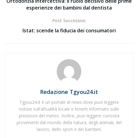
Ortodonzia intercettiva: il ruolo decisivo delle prime
esperienze dei bambini dal dentista
Post Successivo
Istat: scende la fiducia dei consumatori
Redazione Tgyou24.it
Tgyou24.it è un portale di news dove puoi leggere
notizie sull'attualità locale e tenerti informato sulle
previsioni del meteo. Inoltre, puoi leggere curiosità
provenienti dal mondo della natura, degli animali, del
lavoro, dello sport e dei bambini.