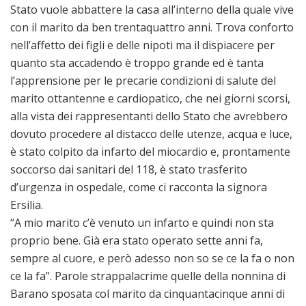
Stato vuole abbattere la casa all’interno della quale vive
con il marito da ben trentaquattro anni. Trova conforto
nell’affetto dei figli e delle nipoti ma il dispiacere per
quanto sta accadendo è troppo grande ed è tanta
l’apprensione per le precarie condizioni di salute del
marito ottantenne e cardiopatico, che nei giorni scorsi,
alla vista dei rappresentanti dello Stato che avrebbero
dovuto procedere al distacco delle utenze, acqua e luce,
è stato colpito da infarto del miocardio e, prontamente
soccorso dai sanitari del 118, è stato trasferito
d’urgenza in ospedale, come ci racconta la signora
Ersilia.
“A mio marito c’è venuto un infarto e quindi non sta
proprio bene. Già era stato operato sette anni fa,
sempre al cuore, e però adesso non so se ce la fa o non
ce la fa”. Parole strappalacrime quelle della nonnina di
Barano sposata col marito da cinquantacinque anni di