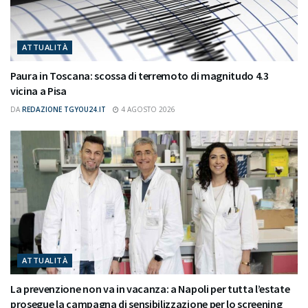
ATTUALITÀ
Paura in Toscana: scossa di terremoto di magnitudo 4.3
vicina a Pisa
DA
REDAZIONE TGYOU24.IT
4 AGOSTO 2026
ATTUALITÀ
La prevenzione non va in vacanza: a Napoli per tutta l’estate
prosegue la campagna di sensibilizzazione per lo screening