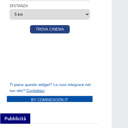
BY COMINGSOON.IT
Pubblicità