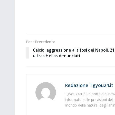
Post Precedente
Calcio: aggressione ai tifosi del Napoli, 21
ultras Hellas denunciati
Redazione Tgyou24.it
Tgyou24.it è un portale di news
informato sulle previsioni del 
mondo della natura, degli anima