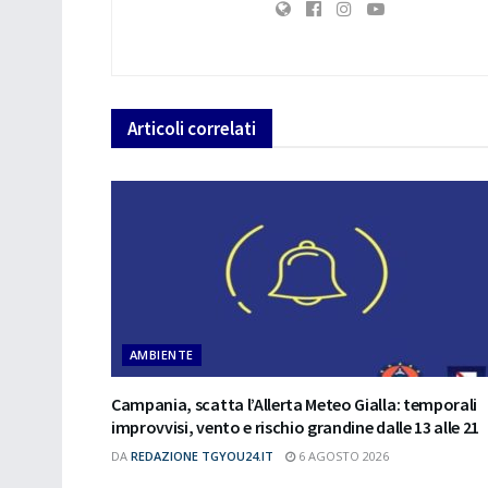
Articoli
correlati
AMBIENTE
Campania, scatta l’Allerta Meteo Gialla: temporali
improvvisi, vento e rischio grandine dalle 13 alle 21
DA
REDAZIONE TGYOU24.IT
6 AGOSTO 2026