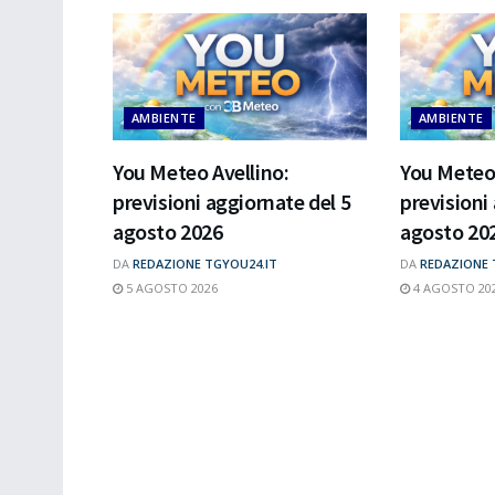
AMBIENTE
AMBIENTE
You Meteo Avellino:
You Meteo 
previsioni aggiornate del 5
previsioni
agosto 2026
agosto 20
DA
REDAZIONE TGYOU24.IT
DA
REDAZIONE 
5 AGOSTO 2026
4 AGOSTO 20