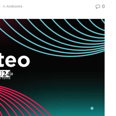
0
5
In
Ambiente