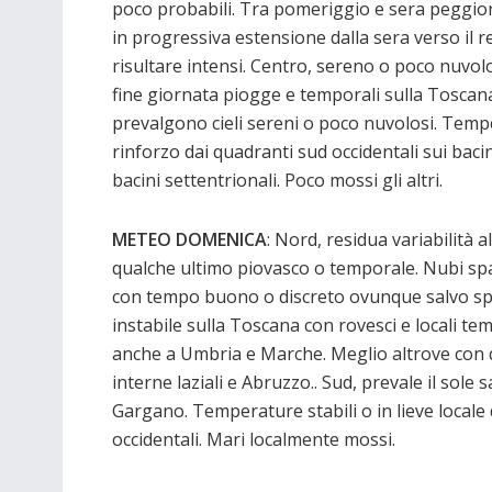
poco probabili. Tra pomeriggio e sera peggio
in progressiva estensione dalla sera verso il 
risultare intensi. Centro, sereno o poco nuvo
fine giornata piogge e temporali sulla Toscana 
prevalgono cieli sereni o poco nuvolosi. Tempe
rinforzo dai quadranti sud occidentali sui bacin
bacini settentrionali. Poco mossi gli altri.
METEO DOMENICA
: Nord, residua variabilità 
qualche ultimo piovasco o temporale. Nubi spar
con tempo buono o discreto ovunque salvo spora
instabile sulla Toscana con rovesci e locali t
anche a Umbria e Marche. Meglio altrove con 
interne laziali e Abruzzo.. Sud, prevale il sole
Gargano. Temperature stabili o in lieve locale
occidentali. Mari localmente mossi.