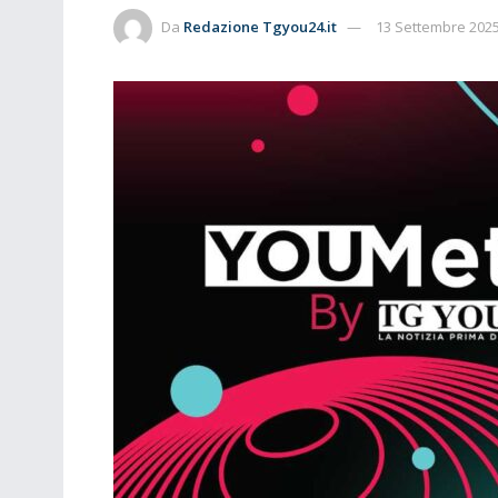
Da
Redazione Tgyou24.it
13 Settembre 202