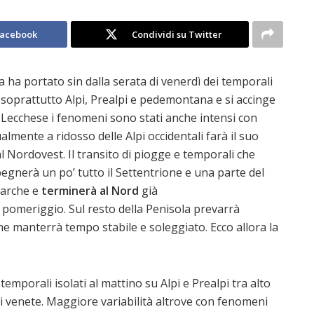
Facebook
Condividi su Twitter
a ha portato sin dalla serata di venerdì dei temporali
 soprattutto Alpi, Prealpi e pedemontana e si accinge
 e Lecchese i fenomeni sono stati anche intensi con
almente a ridosso delle Alpi occidentali farà il suo
al Nordovest. Il transito di piogge e temporali che
gnerà un po’ tutto il Settentrione e una parte del
Marche e
terminerà al Nord
già
pomeriggio. Sul resto della Penisola prevarrà
he manterrà tempo stabile e soleggiato. Ecco allora la
temporali isolati al mattino su Alpi e Prealpi tra alto
 venete. Maggiore variabilità altrove con fenomeni