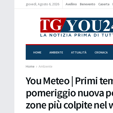
giovedì, Agosto 6, 2026
Avellino
Benevento
Caserta
HOME
AMBIENTE
ATTUALITÀ
CRONACA
Home
Ambiente
You Meteo | Primi tem
pomeriggio nuova pe
zone più colpite nel