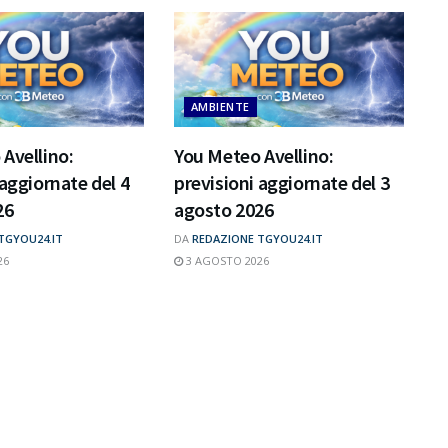
AMBIENTE
Avellino:
You Meteo Avellino:
 aggiornate del 4
previsioni aggiornate del 3
26
agosto 2026
TGYOU24.IT
DA
REDAZIONE TGYOU24.IT
26
3 AGOSTO 2026