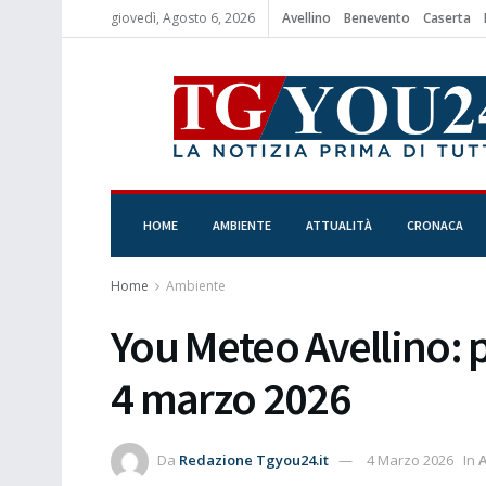
giovedì, Agosto 6, 2026
Avellino
Benevento
Caserta
HOME
AMBIENTE
ATTUALITÀ
CRONACA
Home
Ambiente
You Meteo Avellino: 
4 marzo 2026
Da
Redazione Tgyou24.it
4 Marzo 2026
In