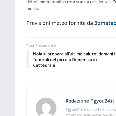
deboli meridionali in rotazione a occidentali; 
mosso.
Previsioni meteo fornite da
3bmeteo
Post Precedente
Nola si prepara all’ultimo saluto: domani i
funerali del piccolo Domenico in
Cattedrale
Redazione Tgyou24.it
Tgyou24.it è un portale di news
informato sulle previsioni del 