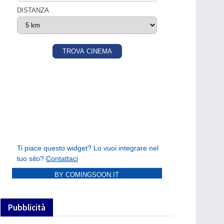
BY COMINGSOON.IT
Pubblicità