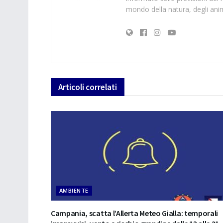
mondo della natura, degli anima
Articoli
correlati
AMBIENTE
Campania, scatta l’Allerta Meteo Gialla: temporali