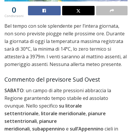
0
Condivisioni
Bel tempo con sole splendente per l’intera giornata,
non sono previste piogge nelle prossime ore. Durante
la giornata di oggi la temperatura massima registrata
sarà di 30°C, la minima di 14°C, lo zero termico si
attesterà a 3979m. I venti saranno al mattino assenti, al
pomeriggio assenti. Nessuna allerta meteo presente.
Commento del previsore Sud Ovest
SABATO
: un campo di alte pressioni abbraccia la
Regione garantendo tempo stabile ed assolato
ovunque. Nello specifico
su litorale
settentrionale
,
litorale meridionale
,
pianure
settentrionali
,
pianure
meridionali
,
subappennino
e
sull’Appennino
cieli in