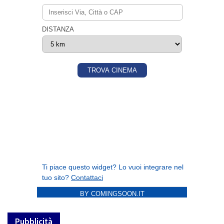
BY COMINGSOON.IT
Pubblicità