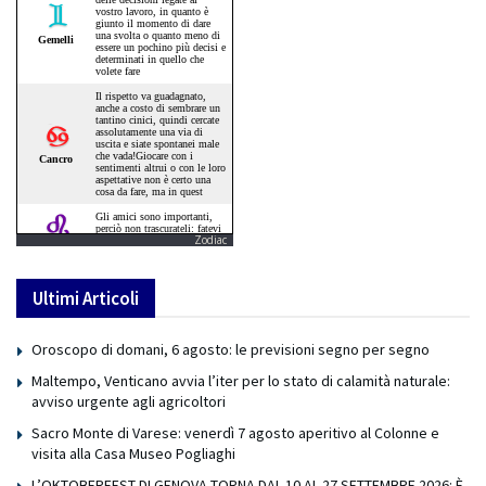
Zodiac
Ultimi Articoli
Oroscopo di domani, 6 agosto: le previsioni segno per segno
Maltempo, Venticano avvia l’iter per lo stato di calamità naturale:
avviso urgente agli agricoltori
Sacro Monte di Varese: venerdì 7 agosto aperitivo al Colonne e
visita alla Casa Museo Pogliaghi
L’OKTOBERFEST DI GENOVA TORNA DAL 10 AL 27 SETTEMBRE 2026: È