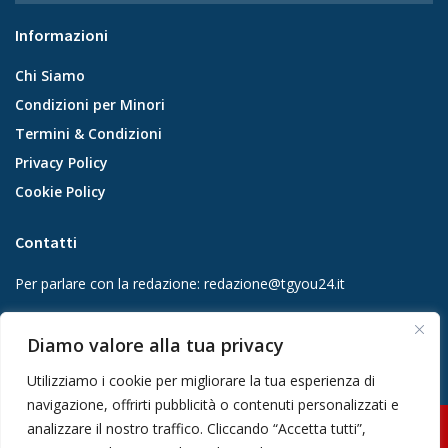
Informazioni
Chi Siamo
Condizioni per Minori
Termini & Condizioni
Privacy Policy
Cookie Policy
Contatti
Per parlare con la redazione:
redazione@tgyou24.it
Per la tua pubblicità:
info@gmgmediacompany.it
Diamo valore alla tua privacy
Utilizziamo i cookie per migliorare la tua esperienza di
navigazione, offrirti pubblicità o contenuti personalizzati e
analizzare il nostro traffico. Cliccando “Accetta tutti”,
© 2026 GMG Media Company Di Mossutti Gianluca | Sede legale: Corso