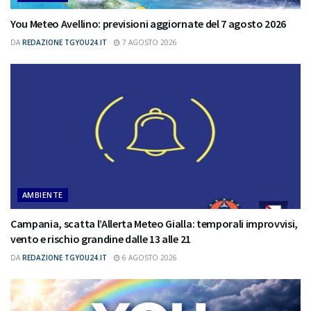
You Meteo Avellino: previsioni aggiornate del 7 agosto 2026
DA
REDAZIONE TGYOU24.IT
7 AGOSTO 2026
AMBIENTE
Campania, scatta l’Allerta Meteo Gialla: temporali improvvisi,
vento e rischio grandine dalle 13 alle 21
DA
REDAZIONE TGYOU24.IT
6 AGOSTO 2026