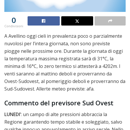
0
Condivisioni
A Avellino oggi cieli in prevalenza poco o parzialmente
nuvolosi per l’intera giornata, non sono previste
piogge nelle prossime ore. Durante la giornata di oggi
la temperatura massima registrata sarà di 31°C, la
minima di 16°C, lo zero termico si attesterà a 4202m. I
venti saranno al mattino deboli e proverranno da
Ovest-Sudovest, al pomeriggio deboli e proverranno da
Sud-Sudovest. Allerte meteo previste: afa.
Commento del previsore Sud Ovest
LUNEDI’
: un campo di alte pressioni abbraccia la
Regione garantendo tempo stabile e soleggiato, salvo
qualche innocuo annuvolamento in arrivo serale. Nello