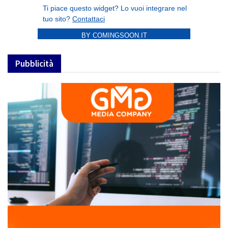
BY COMINGSOON.IT
Pubblicità