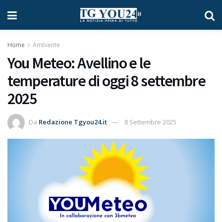
Home
Ambiente
You Meteo: Avellino e le
temperature di oggi 8 settembre
2025
Da
Redazione Tgyou24.it
8 Settembre 2025