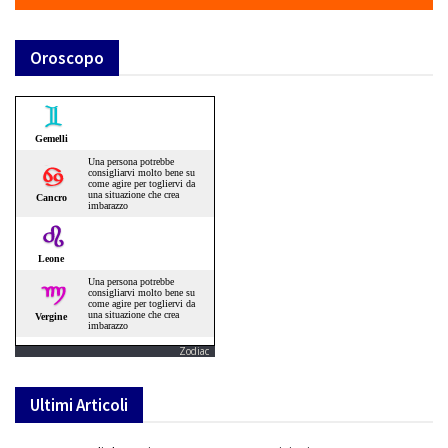
Oroscopo
Zodiac
Ultimi Articoli