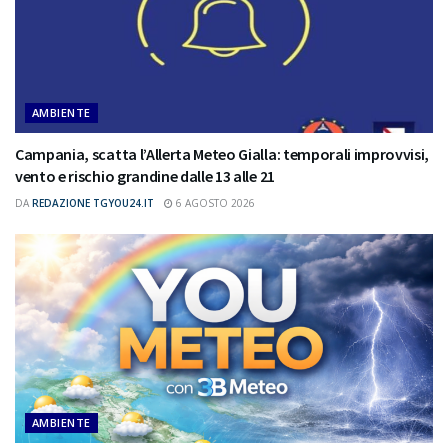
AMBIENTE
Campania, scatta l’Allerta Meteo Gialla: temporali improvvisi,
vento e rischio grandine dalle 13 alle 21
DA
REDAZIONE TGYOU24.IT
6 AGOSTO 2026
AMBIENTE