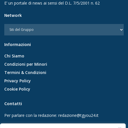
E’ un portale di news ai sensi del D.L. 7/5/2001 n. 62
Network
Informazioni
Chi Siamo
Condizioni per Minori
Termini & Condizioni
Privacy Policy
Cookie Policy
Contatti
Per parlare con la redazione:
redazione@tgyou24.it
Per la tua pubblicità:
info@gmgmediacompany.it