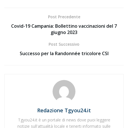
Post Precedente
Covid-19 Campania: Bollettino vaccinazioni del 7
giugno 2023
Post Successivo
Successo per la Randonnée tricolore CSI
Redazione Tgyou24.it
Tgyou24.it è un portale di news dove puoi leggere
notizie sull'attualità locale e tenerti informato sulle