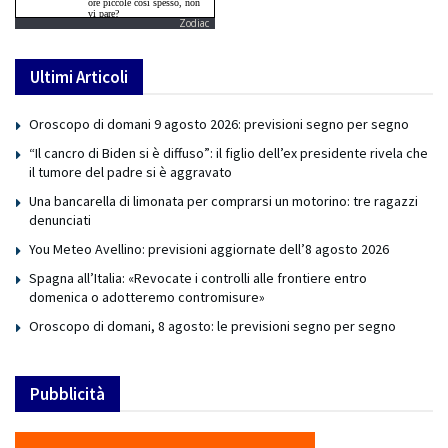
Zodiac
Ultimi Articoli
Oroscopo di domani 9 agosto 2026: previsioni segno per segno
“Il cancro di Biden si è diffuso”: il figlio dell’ex presidente rivela che
il tumore del padre si è aggravato
Una bancarella di limonata per comprarsi un motorino: tre ragazzi
denunciati
You Meteo Avellino: previsioni aggiornate dell’8 agosto 2026
Spagna all’Italia: «Revocate i controlli alle frontiere entro
domenica o adotteremo contromisure»
Oroscopo di domani, 8 agosto: le previsioni segno per segno
Pubblicità