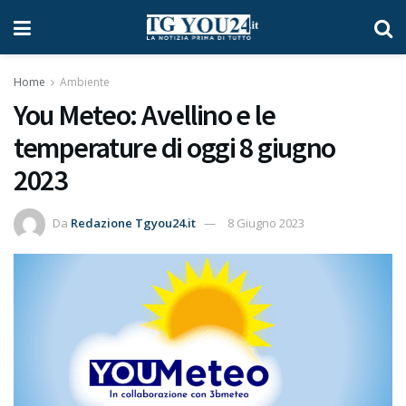
Home
Ambiente
You Meteo: Avellino e le
temperature di oggi 8 giugno
2023
Da
Redazione Tgyou24.it
8 Giugno 2023