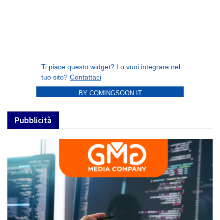
BY COMINGSOON.IT
Pubblicità