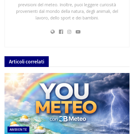
previsioni del meteo. Inoltre, puoi leggere curiosità
provenienti dal mondo della natura, degli animali, del
lavoro, dello sport e dei bambini.
Articoli
correlati
AMBIENTE