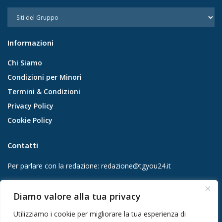
Informazioni
Chi Siamo
Condizioni per Minori
Termini & Condizioni
Privacy Policy
Cookie Policy
Contatti
Per parlare con la redazione:
redazione@tgyou24.it
Per la tua pubblicità:
info@gmgmediacompany.it
Diamo valore alla tua privacy
Utilizziamo i cookie per migliorare la tua esperienza di