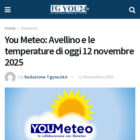
Home
Ambiente
You Meteo: Avellino e le
temperature di oggi 12 novembre
2025
Da
Redazione Tgyou24.it
12 Novembre 2025