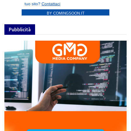
BY COMINGSOON.IT
Pubblicità