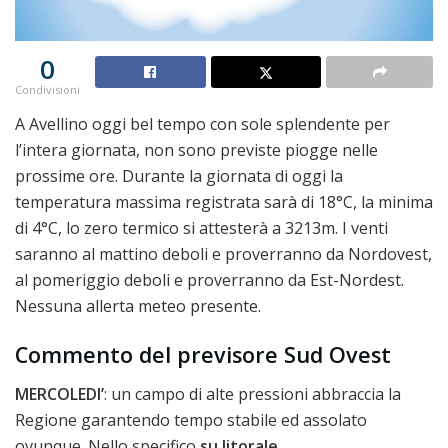
0
Condivisioni
A Avellino oggi bel tempo con sole splendente per
l’intera giornata, non sono previste piogge nelle
prossime ore. Durante la giornata di oggi la
temperatura massima registrata sarà di 18°C, la minima
di 4°C, lo zero termico si attesterà a 3213m. I venti
saranno al mattino deboli e proverranno da Nordovest,
al pomeriggio deboli e proverranno da Est-Nordest.
Nessuna allerta meteo presente.
Commento del previsore Sud Ovest
MERCOLEDI’
: un campo di alte pressioni abbraccia la
Regione garantendo tempo stabile ed assolato
ovunque. Nello specifico
su litorale