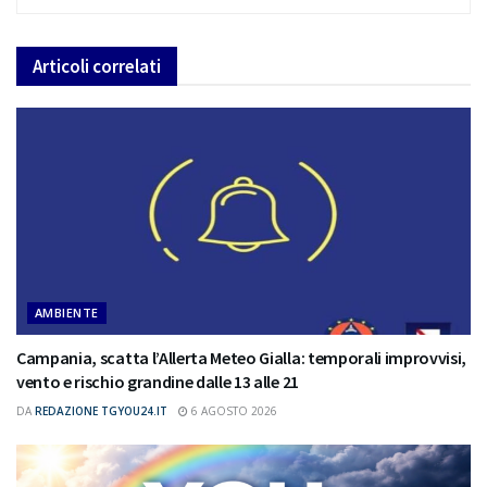
Articoli
correlati
AMBIENTE
Campania, scatta l’Allerta Meteo Gialla: temporali improvvisi,
vento e rischio grandine dalle 13 alle 21
DA
REDAZIONE TGYOU24.IT
6 AGOSTO 2026