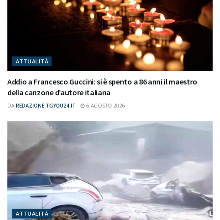
ATTUALITÀ
Addio a Francesco Guccini: si è spento a 86 anni il maestro
della canzone d’autore italiana
DA
REDAZIONE TGYOU24.IT
6 AGOSTO 2026
ATTUALITÀ