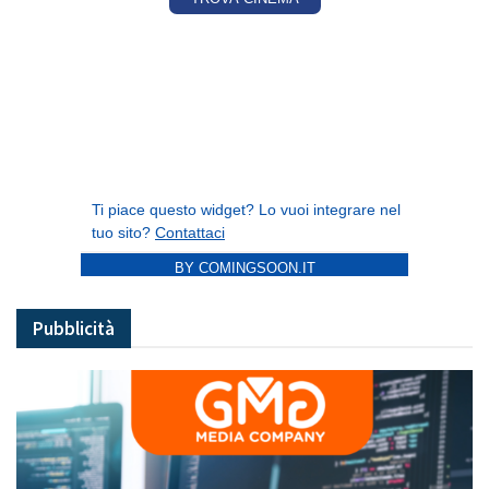
BY COMINGSOON.IT
Pubblicità