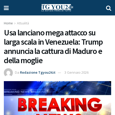
Home
Attualità
Usa lanciano mega attacco su
larga scala in Venezuela: Trump
annuncia la cattura di Maduro e
della moglie
Da
Redazione Tgyou24.it
3 Gennaio 2026