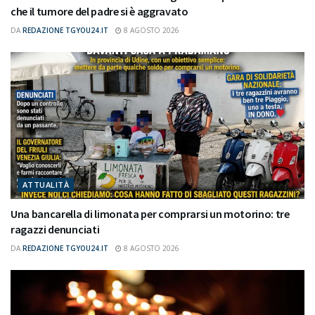
che il tumore del padre si è aggravato
DA
REDAZIONE TGYOU24.IT
8 AGOSTO 2026
ATTUALITÀ
Una bancarella di limonata per comprarsi un motorino: tre
ragazzi denunciati
DA
REDAZIONE TGYOU24.IT
8 AGOSTO 2026