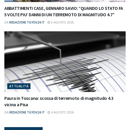
ABBATTIMENTI CASE, GENNARO SAVIO: “QUANDO LO STATO FA
5 VOLTE PIU’ DANNI DI UN TERREMOTO DI MAGNITUDO 4.7”
DA
REDAZIONE TGYOU24.IT
6 AGOSTO 2026
ATTUALITÀ
Paura in Toscana: scossa di terremoto di magnitudo 4.3
vicina a Pisa
DA
REDAZIONE TGYOU24.IT
4 AGOSTO 2026