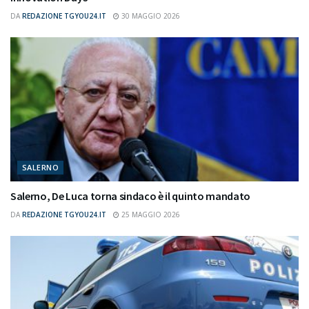
DA
REDAZIONE TGYOU24.IT
30 MAGGIO 2026
SALERNO
Salerno, De Luca torna sindaco è il quinto mandato
DA
REDAZIONE TGYOU24.IT
25 MAGGIO 2026