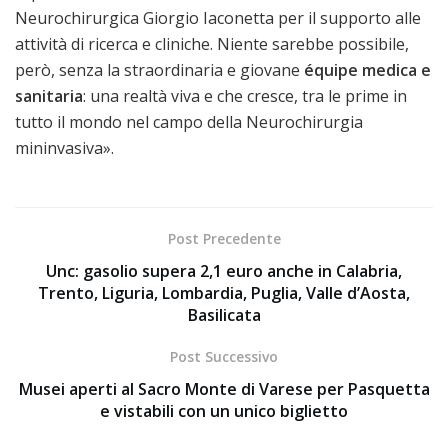
Neurochirurgica Giorgio Iaconetta per il supporto alle
attività di ricerca e cliniche. Niente sarebbe possibile,
però, senza la straordinaria e giovane
équipe medica e
sanitaria
: una realtà viva e che cresce, tra le prime in
tutto il mondo nel campo della Neurochirurgia
mininvasiva».
Post Precedente
Unc: gasolio supera 2,1 euro anche in Calabria,
Trento, Liguria, Lombardia, Puglia, Valle d’Aosta,
Basilicata
Post Successivo
Musei aperti al Sacro Monte di Varese per Pasquetta
e vistabili con un unico biglietto