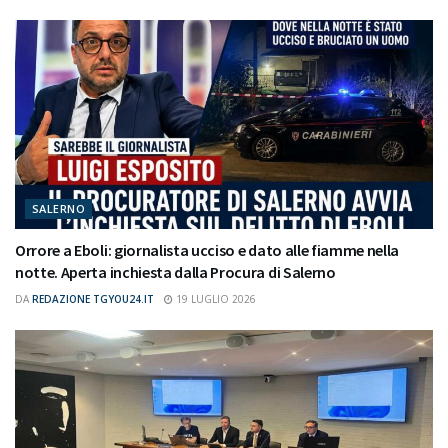
SALERNO
Orrore a Eboli: giornalista ucciso e dato alle fiamme nella
notte. Aperta inchiesta dalla Procura di Salerno
DA
REDAZIONE TGYOU24.IT
19 LUGLIO 2026