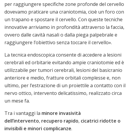
per raggiungere specifiche zone profonde del cervello
dovevamo praticare una craniotomia, cioè un foro con
un trapano e spostare il cervello. Con queste tecniche
innovative arriviamo in profondità attraverso la faccia,
ovvero dalle cavità nasali o dalla piega palpebrale e
raggiungere l’obiettivo senza toccare il cervello».
La tecnica endoscopica consente di accedere a lesioni
cerebrali ed orbitarie evitando ampie craniotomie ed è
utilizzabile per tumori cerebrali, lesioni del basicranio
anteriore e medio, fratture orbitali complesse e, non
ultimo, per l’estrazione di un proiettile a contatto con il
nervo ottico, intervento delicatissimo, realizzato circa
un mese fa.
Tra i vantaggi la
minore invasività
dell’intervento
,
recupero rapido
,
cicatrici ridotte o
invisibili e minori complicanze
.