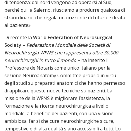
di tendenza: dal nord vengono ad operarsi al Sud,
perché qui, a Salerno, riusciamo a produrre qualcosa di
straordinario che regala un orizzonte di futuro e di vita
al paziente».
Di recente la
World Federation of Neurosurgical
Society
–
Federazione Mondiale delle Società di
Neurochirurgia WFNS
che rappresenta oltre 30.000
neurochirurghi in tutto il mondo
–
ha inserito il
Professore de Notaris come unico italiano per la
sezione Neuroanatomy Committee proprio in virtù
degli studi su preparati anatomici che hanno permesso
di applicare queste nuove tecniche su pazienti. La
missione della WFNS è migliorare l’assistenza, la
formazione e la ricerca neurochirurgica a livello
mondiale, a beneficio dei pazienti, con una visione
ambiziosa: far sì che cure neurochirurgiche sicure,
tempestive e di alta qualità siano accessibili a tutti. Lo