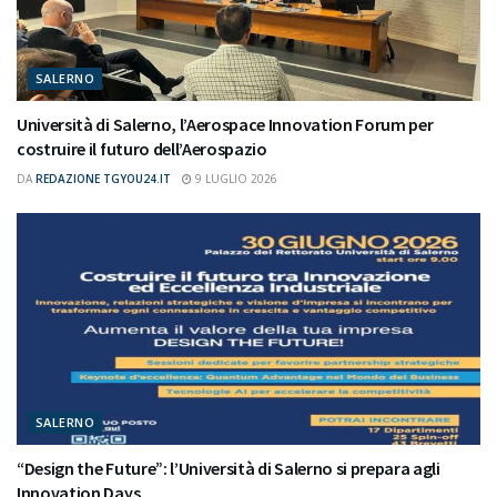
SALERNO
Università di Salerno, l’Aerospace Innovation Forum per
costruire il futuro dell’Aerospazio
DA
REDAZIONE TGYOU24.IT
9 LUGLIO 2026
SALERNO
“Design the Future”: l’Università di Salerno si prepara agli
Innovation Days