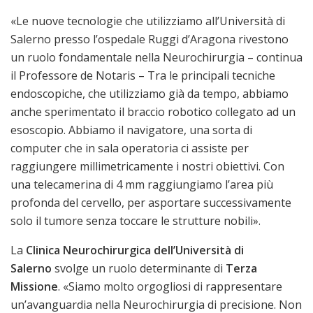
«Le nuove tecnologie che utilizziamo all’Università di
Salerno presso l’ospedale Ruggi d’Aragona rivestono
un ruolo fondamentale nella Neurochirurgia – continua
il Professore de Notaris – Tra le principali tecniche
endoscopiche, che utilizziamo già da tempo, abbiamo
anche sperimentato il braccio robotico collegato ad un
esoscopio. Abbiamo il navigatore, una sorta di
computer che in sala operatoria ci assiste per
raggiungere millimetricamente i nostri obiettivi. Con
una telecamerina di 4 mm raggiungiamo l’area più
profonda del cervello, per asportare successivamente
solo il tumore senza toccare le strutture nobili».
La
Clinica Neurochirurgica dell’Università di
Salerno
svolge un ruolo determinante di
Terza
Missione
. «Siamo molto orgogliosi di rappresentare
un’avanguardia nella Neurochirurgia di precisione. Non