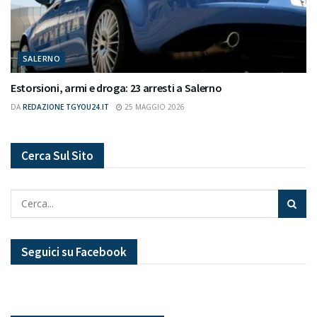
SALERNO
Estorsioni, armi e droga: 23 arresti a Salerno
DA
REDAZIONE TGYOU24.IT
25 MAGGIO 2026
Cerca Sul Sito
Seguici su Facebook