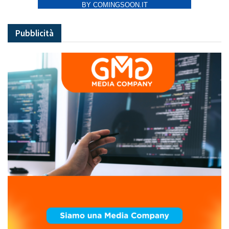
BY COMINGSOON.IT
Pubblicità