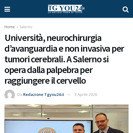
Home
Salerno
Università, neurochirurgia
d’avanguardia e non invasiva per
tumori cerebrali. A Salerno si
opera dalla palpebra per
raggiungere il cervello
Da
Redazione Tgyou24.it
3 Aprile 2026