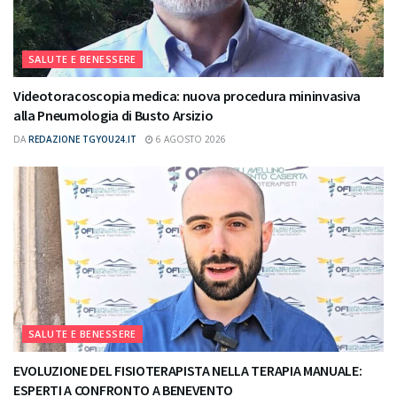
SALUTE E BENESSERE
Videotoracoscopia medica: nuova procedura mininvasiva
alla Pneumologia di Busto Arsizio
DA
REDAZIONE TGYOU24.IT
6 AGOSTO 2026
SALUTE E BENESSERE
EVOLUZIONE DEL FISIOTERAPISTA NELLA TERAPIA MANUALE:
ESPERTI A CONFRONTO A BENEVENTO