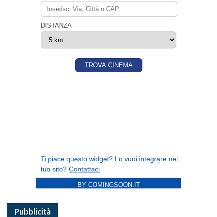
BY COMINGSOON.IT
Pubblicità