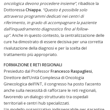
oncologica devono procedere insieme”,
ribadisce la
Dottoressa
Chiappa
. “Questo è possibile solo
attraverso programmi dedicati nei centri di
riferimento, in grado di accompagnare la paziente
dall’inquadramento diagnostico fino al follow-
up”.
Anche in questo contesto, la centralizzazione delle
cure ha dimostrato di essere decisiva per una corretta
rivalutazione della diagnosi e per la scelta del
trattamento più appropriato.
FORMAZIONE E RETI REGIONALI
Presieduto dal Professor
Francesco Raspagliesi
,
Direttore dell’Unità Complessa di Oncologia
Ginecologica dell’INT, il congresso ha posto l’accento
anche sulla necessità di rafforzare le reti regionali,
favorendo un dialogo strutturato tra ospedali
territoriali e centri hub specializzati.
Un modello organizzativo indispensabile per garantire