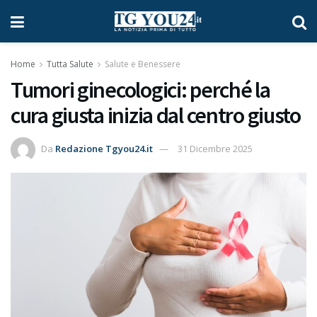
Home
Tutta Salute
Salute e Benessere
Tumori ginecologici: perché la
cura giusta inizia dal centro giusto
Da
Redazione Tgyou24.it
31 Dicembre 2025