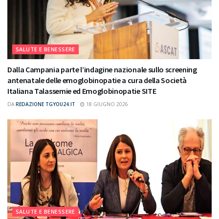
SALUTE E BENESSERE
Dalla Campania parte l’indagine nazionale sullo screening
antenatale delle emoglobinopatie a cura della Società
Italiana Talassemie ed Emoglobinopatie SITE
DA
REDAZIONE TGYOU24.IT
18 GIUGNO 2026
SALUTE E BENESSERE