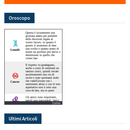
Oroscopo
Zodiac
Ultimi Articoli