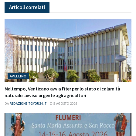
Articoli
correlati
AVELLINO
Maltempo, Venticano avvia l’iter per lo stato di calamità
naturale: avviso urgente agli agricoltori
DA
REDAZIONE TGYOU24.IT
5 AGOSTO 2026