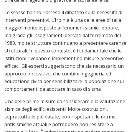
Le scosse hanno riacceso il dibattito sulla necessità di
interventi preventivi. L’Irpinia è una delle aree d’Italia
maggiormente esposte ai fenomeni sismici, eppure,
malgrado gli insegnamenti derivati dal terremoto del
1980, molte strutture continuano a presentare carenze
strutturali. In questo contesto, è fondamentale che le
istituzioni rivedano e implementino misure preventive
efficaci. Gli esperti suggeriscono che sia necessario un
approccio innovativo, che combini ingegneria ed
educazione civica per sensibilizzare la popolazione sui
comportamenti da adottare in caso di sisma.
Una delle prime misure da considerare è la valutazione
sismica degli edifici esistenti. Molte costruzioni,
soprattutto le più datate, non rispettano le norme
antisismiche attuali e potrebbero non resistere a
scosse più forti. È quindi opportuno avviare campagne