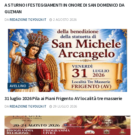
A STURNO I FESTEGGIAMENTI IN ONORE DI SAN DOMENICO DA
GUZMAN
DA
REDAZIONE TGYOU24.IT
2 AGOSTO 2026
AVELLINO
31 luglio 2026 Pila ai Piani Frigento AV località tre masserie
DA
REDAZIONE TGYOU24.IT
29 LUGLIO 2026