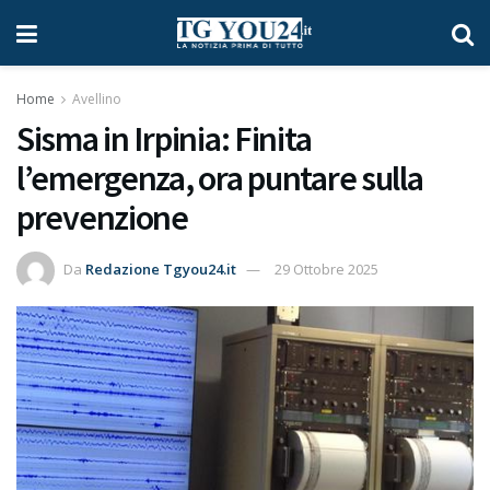
Home
Avellino
Sisma in Irpinia: Finita
l’emergenza, ora puntare sulla
prevenzione
Da
Redazione Tgyou24.it
29 Ottobre 2025