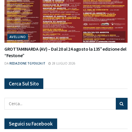
AVELLINO
GROTTAMINARDA (AV) – Dal 20 al 24 agosto la 135° edizione del
“Festone”
DA
REDAZIONE TGYOU24.IT
28 LUGLIO 2026
Cerca Sul Sito
Seguici su Facebook