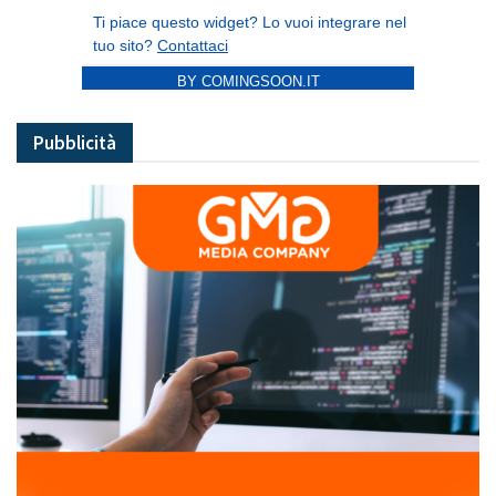
BY COMINGSOON.IT
Pubblicità