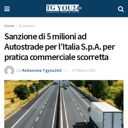
Home
Economia
Sanzione di 5 milioni ad
Autostrade per l’Italia S.p.A. per
pratica commerciale scorretta
Da
Redazione Tgyou24.it
27 Marzo 2021