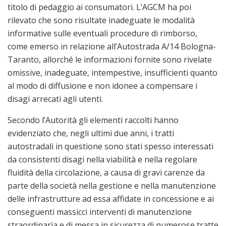
titolo di pedaggio ai consumatori. L’AGCM ha poi
rilevato che sono risultate inadeguate le modalità
informative sulle eventuali procedure di rimborso,
come emerso in relazione all’Autostrada A/14 Bologna-
Taranto, allorché le informazioni fornite sono rivelate
omissive, inadeguate, intempestive, insufficienti quanto
al modo di diffusione e non idonee a compensare i
disagi arrecati agli utenti.
Secondo l’Autorità gli elementi raccolti hanno
evidenziato che, negli ultimi due anni, i tratti
autostradali in questione sono stati spesso interessati
da consistenti disagi nella viabilità e nella regolare
fluidità della circolazione, a causa di gravi carenze da
parte della società nella gestione e nella manutenzione
delle infrastrutture ad essa affidate in concessione e ai
conseguenti massicci interventi di manutenzione
straordinaria e di messa in sicurezza di numerose tratte