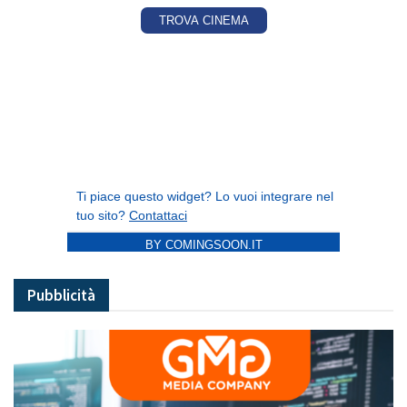
BY COMINGSOON.IT
Pubblicità