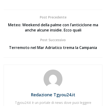
Post Precedente
Meteo: Weekend della palme con l’anticiclone ma
anche alcune insidie. Ecco quali
Post Successivo
Terremoto nel Mar Adriatico trema la Campania
Redazione Tgyou24.it
Tgyou24.it è un portale di news dove puoi leggere