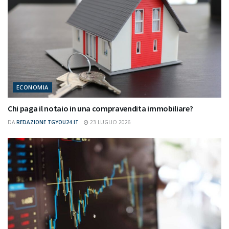
ECONOMIA
Chi paga il notaio in una compravendita immobiliare?
DA
REDAZIONE TGYOU24.IT
23 LUGLIO 2026