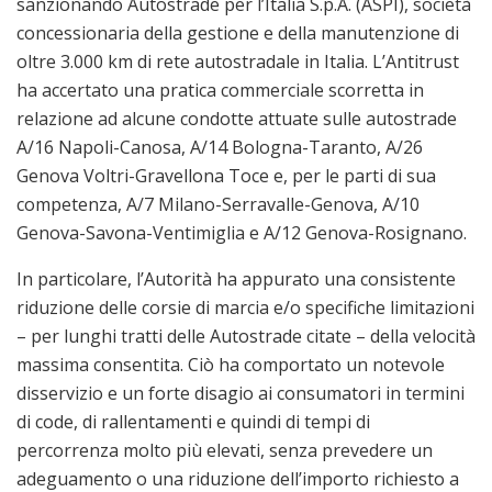
sanzionando Autostrade per l’Italia S.p.A. (ASPI), società
concessionaria della gestione e della manutenzione di
oltre 3.000 km di rete autostradale in Italia. L’Antitrust
ha accertato una pratica commerciale scorretta in
relazione ad alcune condotte attuate sulle autostrade
A/16 Napoli-Canosa, A/14 Bologna-Taranto, A/26
Genova Voltri-Gravellona Toce e, per le parti di sua
competenza, A/7 Milano-Serravalle-Genova, A/10
Genova-Savona-Ventimiglia e A/12 Genova-Rosignano.
In particolare, l’Autorità ha appurato una consistente
riduzione delle corsie di marcia e/o specifiche limitazioni
– per lunghi tratti delle Autostrade citate – della velocità
massima consentita. Ciò ha comportato un notevole
disservizio e un forte disagio ai consumatori in termini
di code, di rallentamenti e quindi di tempi di
percorrenza molto più elevati, senza prevedere un
adeguamento o una riduzione dell’importo richiesto a