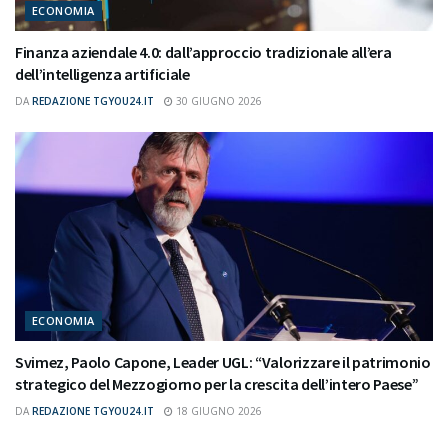
ECONOMIA
Finanza aziendale 4.0: dall’approccio tradizionale all’era
dell’intelligenza artificiale
DA
REDAZIONE TGYOU24.IT
30 GIUGNO 2026
ECONOMIA
Svimez, Paolo Capone, Leader UGL: “Valorizzare il patrimonio
strategico del Mezzogiorno per la crescita dell’intero Paese”
DA
REDAZIONE TGYOU24.IT
18 GIUGNO 2026