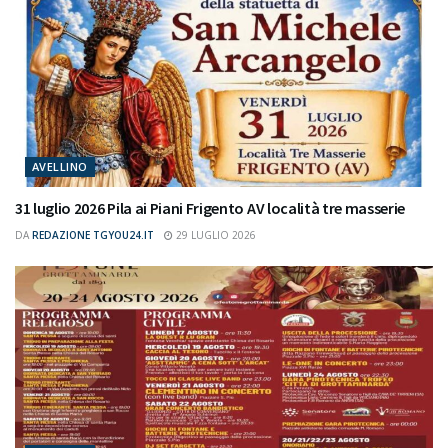
AVELLINO
31 luglio 2026 Pila ai Piani Frigento AV località tre masserie
DA
REDAZIONE TGYOU24.IT
29 LUGLIO 2026