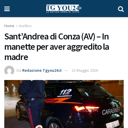
Home
Avellino
Sant’Andrea di Conza (AV) – In
manette per aver aggredito la
madre
Da
Redazione Tgyou24.it
23 Maggio 2026