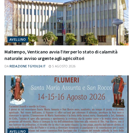
AVELLINO
Maltempo, Venticano avvia l’iter per lo stato di calamità
naturale: avviso urgente agli agricoltori
DA
REDAZIONE TGYOU24.IT
5 AGOSTO 2026
AVELLINO