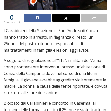
0
Condivisioni
I Carabinieri della Stazione di Sant’Andrea di Conza
hanno tratto in arresto, in flagranza di reato, un
25enne del posto, ritenuto responsabile di
maltrattamenti in famiglia e lesioni aggravate.
A seguito di segnalazione al “112”, i militari dell’Arma
sono prontamente intervenuti presso un’abitazione di
Conza della Campania dove, nel corso di una lite in
famiglia, il giovane avrebbe aggredito violentemente la
madre. La donna, a causa delle ferite riportate, è dovuta
ricorrere alle cure dei sanitari.
Bloccato dai Carabinieri e condotto in Caserma, al
termine delle formalità di rito il 25enne è stato tratto in