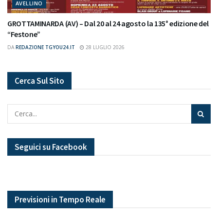
AVELLINO
GROTTAMINARDA (AV) – Dal 20 al 24 agosto la 135° edizione del
“Festone”
DA
REDAZIONE TGYOU24.IT
28 LUGLIO 2026
Cerca Sul Sito
Seguici su Facebook
Previsioni in Tempo Reale