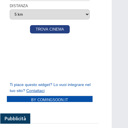
BY COMINGSOON.IT
Pubblicità