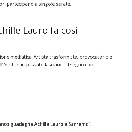
ori partecipano a singole serate.
hille Lauro fa così
one mediatica. Artista trasformista, provocatorio e
ell’Ariston in passato lasciando il segno con
nto guadagna Achille Lauro a Sanremo
”.