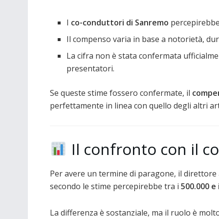
I
co-conduttori di Sanremo
percepirebbe
Il compenso varia in base a notorietà, dur
La cifra non è stata confermata ufficialmen
presentatori.
Se queste stime fossero confermate, il
compen
perfettamente in linea con quello degli altri arti
Il confronto con il c
Per avere un termine di paragone, il direttore 
secondo le stime percepirebbe tra i
500.000 e 
La differenza è sostanziale, ma il ruolo è molt