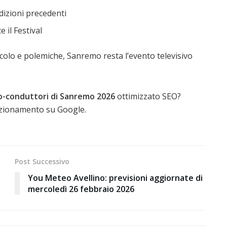
edizioni precedenti
e il Festival
tacolo e polemiche, Sanremo resta l’evento televisivo
 co-conduttori di Sanremo 2026
ottimizzato SEO?
izionamento su Google.
Post Successivo
You Meteo Avellino: previsioni aggiornate di
mercoledì 26 febbraio 2026