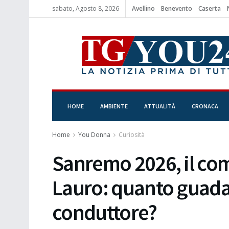
sabato, Agosto 8, 2026
Avellino
Benevento
Caserta
HOME
AMBIENTE
ATTUALITÀ
CRONACA
Home
You Donna
Curiosità
Sanremo 2026, il com
Lauro: quanto guad
conduttore?