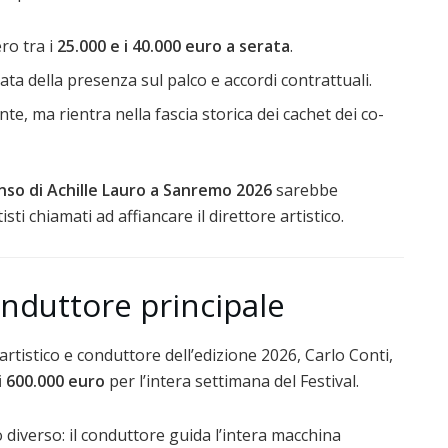
ro tra i
25.000 e i 40.000 euro a serata
.
ata della presenza sul palco e accordi contrattuali.
te, ma rientra nella fascia storica dei cachet dei co-
so di Achille Lauro a Sanremo 2026
sarebbe
sti chiamati ad affiancare il direttore artistico.
onduttore principale
artistico e conduttore dell’edizione 2026, Carlo Conti,
i 600.000 euro
per l’intera settimana del Festival.
o diverso: il conduttore guida l’intera macchina