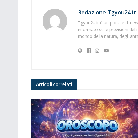
Redazione Tgyou24.it
Tgyou24.it è un portale di news
informato sulle previsioni del 
mondo della natura, degli anima
Articoli
correlati