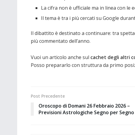
La cifra non è ufficiale ma in linea con le 
Il tema è tra i più cercati su Google durant
Il dibattito è destinato a continuare: tra spet
più commentato dell’anno.
Vuoi un articolo anche sul
cachet degli altri
Posso prepararlo con struttura da primo pos
Post Precedente
Oroscopo di Domani 26 Febbraio 2026 –
Previsioni Astrologiche Segno per Segno