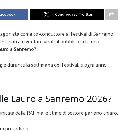
Facebook
Condividi su Twitter
rotagonista come co-conduttore al Festival di Sanremo
tinati a diventare virali, il pubblico si fa una
auro a Sanremo?
gle durante la settimana del Festival, e ogni anno
le Lauro a Sanremo 2026?
icata dalla RAI, ma le stime di settore parlano chiaro.
ni precedenti: