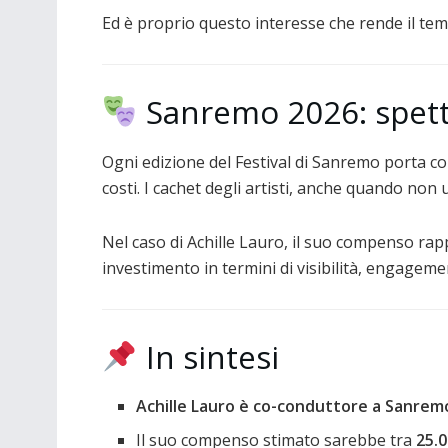
Ed è proprio questo interesse che rende il tem
Sanremo 2026: spetta
Ogni edizione del Festival di Sanremo porta con
costi. I cachet degli artisti, anche quando non 
Nel caso di Achille Lauro, il suo compenso ra
investimento in termini di visibilità, engagemen
In sintesi
Achille Lauro è co-conduttore a Sanrem
Il suo compenso stimato sarebbe tra
25.0