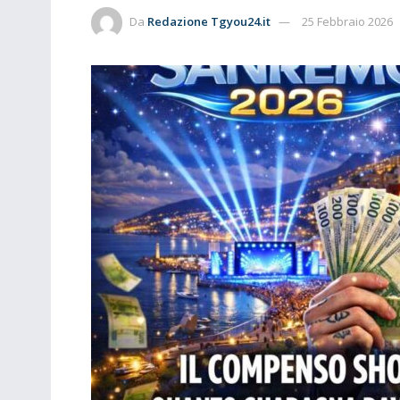
Da
Redazione Tgyou24.it
25 Febbraio 2026