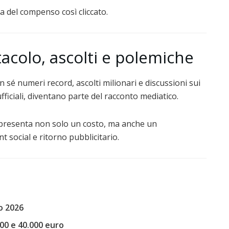
a del compenso così cliccato.
colo, ascolti e polemiche
 sé numeri record, ascolti milionari e discussioni sui
ufficiali, diventano parte del racconto mediatico.
ppresenta non solo un costo, ma anche un
t social e ritorno pubblicitario.
o 2026
00 e 40.000 euro