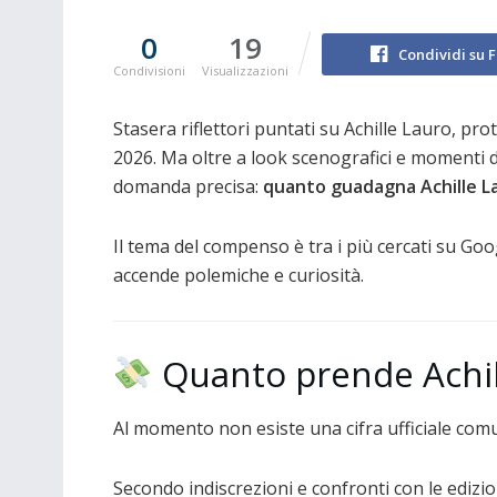
0
19
Condividi su 
Condivisioni
Visualizzazioni
Stasera riflettori puntati su Achille Lauro, p
2026. Ma oltre a look scenografici e momenti des
domanda precisa:
quanto guadagna Achille L
Il tema del compenso è tra i più cercati su Goo
accende polemiche e curiosità.
Quanto prende Achil
Al momento non esiste una cifra ufficiale comun
Secondo indiscrezioni e confronti con le edizio