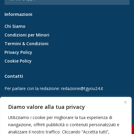
Informazioni
Chi Siamo
Condizioni per Minori
Termini & Condizioni
Privacy Policy
Cookie Policy
Contatti
Per parlare con la redazione:
redazione@tgyou24.it
Per la tua pubblicità:
info@gmgmediacompany.it
Diamo valore alla tua privacy
Utilizziamo i cookie per migliorare la tua esperienza di
navigazione, offrirti pubblicità o contenuti personalizzati e
analizzare il nostro traffico. Cliccando “Accetta tutti”,