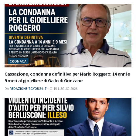
CRONACA
Cassazione, condanna definitiva per Mario Roggero: 14 anni e
9 mesi al gioielliere di Gallo di Grinzane
DA
REDAZIONE TGYOU24.IT
15 LUGLIO 2026