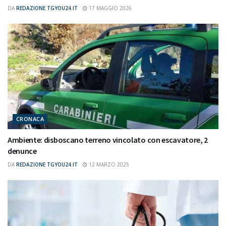
DA
REDAZIONE TGYOU24.IT
17 MAGGIO 2026
CRONACA
Ambiente: disboscano terreno vincolato con escavatore, 2
denunce
DA
REDAZIONE TGYOU24.IT
12 MARZO 2025