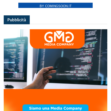
BY COMINGSOON.IT
Pubblicità