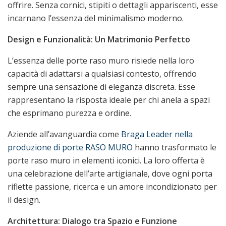
offrire. Senza cornici, stipiti o dettagli appariscenti, esse
incarnano l’essenza del minimalismo moderno.
Design e Funzionalità: Un Matrimonio Perfetto
L’essenza delle porte raso muro risiede nella loro
capacità di adattarsi a qualsiasi contesto, offrendo
sempre una sensazione di eleganza discreta. Esse
rappresentano la risposta ideale per chi anela a spazi
che esprimano purezza e ordine.
Aziende all’avanguardia come
Braga Leader nella
produzione di porte RASO MURO
hanno trasformato le
porte raso muro in elementi iconici. La loro offerta è
una celebrazione dell’arte artigianale, dove ogni porta
riflette passione, ricerca e un amore incondizionato per
il design.
Architettura: Dialogo tra Spazio e Funzione