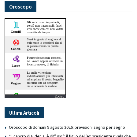
Oroscopo
Zodiac
Ultimi Articoli
Oroscopo di domani 9 agosto 2026: previsioni segno per segno
“Il cancro di Biden si è diffuso”: il figlio dell’ex presidente rivela che