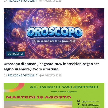
DA
REDAZIONE TGYOU24.IT
7 AGOSTO 2026
CURIOSITÀ
Oroscopo di domani, 7 agosto 2026: le previsioni segno per
segno su amore, lavoro e fortuna
DA
REDAZIONE TGYOU24.IT
6 AGOSTO 2026