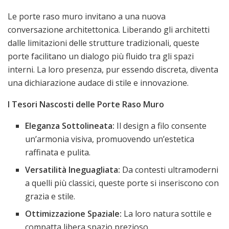
Le porte raso muro invitano a una nuova
conversazione architettonica. Liberando gli architetti
dalle limitazioni delle strutture tradizionali, queste
porte facilitano un dialogo più fluido tra gli spazi
interni. La loro presenza, pur essendo discreta, diventa
una dichiarazione audace di stile e innovazione.
I Tesori Nascosti delle Porte Raso Muro
Eleganza Sottolineata:
Il design a filo consente
un’armonia visiva, promuovendo un’estetica
raffinata e pulita.
Versatilità Ineguagliata:
Da contesti ultramoderni
a quelli più classici, queste porte si inseriscono con
grazia e stile.
Ottimizzazione Spaziale:
La loro natura sottile e
compatta libera spazio prezioso.