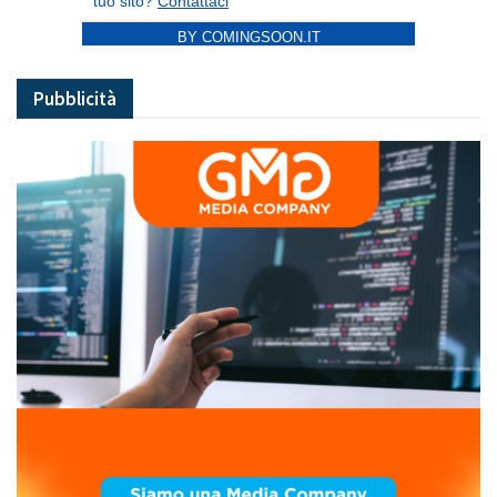
BY COMINGSOON.IT
Pubblicità