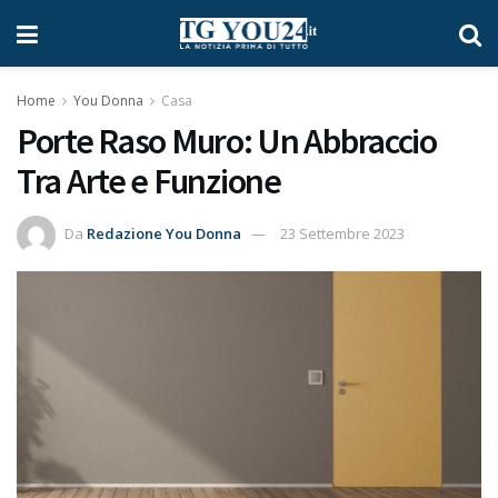
Home
You Donna
Casa
Porte Raso Muro: Un Abbraccio
Tra Arte e Funzione
Da
Redazione You Donna
23 Settembre 2023