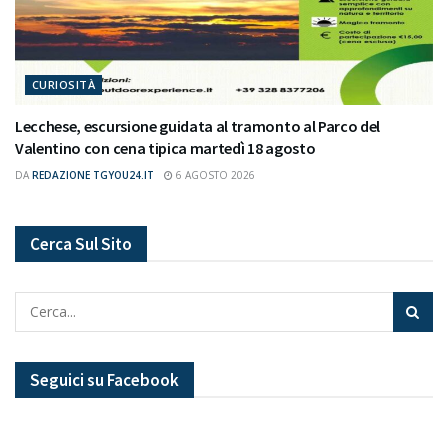
CURIOSITÀ
Lecchese, escursione guidata al tramonto al Parco del
Valentino con cena tipica martedì 18 agosto
DA
REDAZIONE TGYOU24.IT
6 AGOSTO 2026
Cerca Sul Sito
Seguici su Facebook