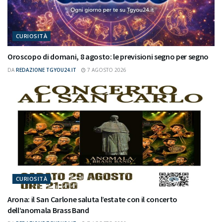
CURIOSITÀ
Oroscopo di domani, 8 agosto: le previsioni segno per segno
DA
REDAZIONE TGYOU24.IT
7 AGOSTO 2026
CURIOSITÀ
Arona: il San Carlone saluta l’estate con il concerto
dell’anomala Brass Band