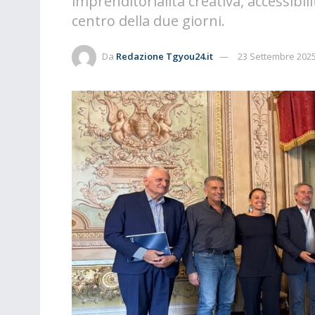
imprenditorialità creativa, accessibil
centro della due giorni.
Da
Redazione Tgyou24.it
23 Settembre 202