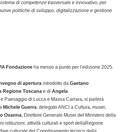
 sistema di competenze trasversale e innovativo, per
uove politiche di sviluppo, digitalizzazione e gestione
PA Fondazione
ha messo a punto per l’edizione 2025.
nvegno di apertura
introdotto da
Gaetano
la Regione Toscana
e di
Angela
i e Paesaggio di Lucca e Massa Carrara
,
si parlerà
ma
Michele Guerra
, delegato ANCI a Cultura, musei,
o Osanna
, Direttore Generale Musei del Ministero della
i istituzioni, attività culturali e sport dellaRegione
fare culturale del Coordinamento tecnico della