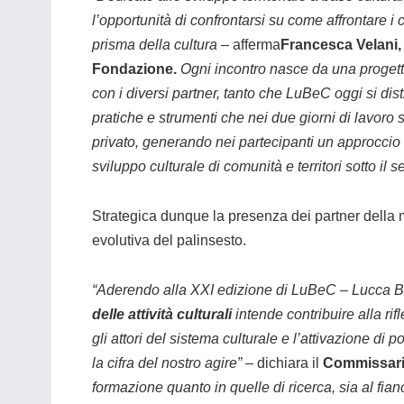
l’opportunità di confrontarsi su come affrontare i
prisma della cultura –
afferma
Francesca Velani,
Fondazione.
Ogni incontro nasce da una progett
con i diversi partner, tanto che LuBeC oggi si dist
pratiche e strumenti che nei due giorni di lavoro 
privato, generando nei partecipanti un approccio m
sviluppo culturale di comunità e territori sotto i
Strategica dunque la presenza dei partner della 
evolutiva del palinsesto.
“Aderendo alla XXI edizione di LuBeC – Lucca Be
delle attività culturali
intende contribuire alla rifl
gli attori del sistema culturale e l’attivazione di
la cifra del nostro agire”
– dichiara il
Commissario
formazione quanto in quelle di ricerca, sia al fian