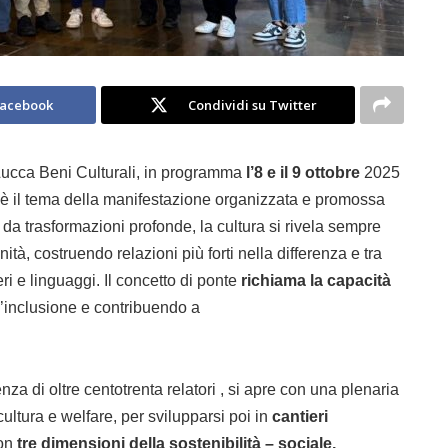
Facebook
Condividi su Twitter
ucca Beni Culturali, in programma
l’8 e il 9 ottobre
2025
è il tema della manifestazione organizzata e promossa
a trasformazioni profonde, la cultura si rivela sempre
tà, costruendo relazioni più forti nella differenza e tra
eri e linguaggi. Il concetto di ponte
richiama la capacità
’inclusione
e contribuendo a
za di oltre centotrenta relatori , si apre con una plenaria
 cultura e welfare, per svilupparsi poi in
cantieri
on
tre dimensioni della sostenibilità – sociale,