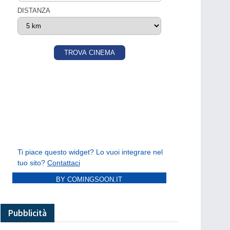
BY COMINGSOON.IT
Pubblicità