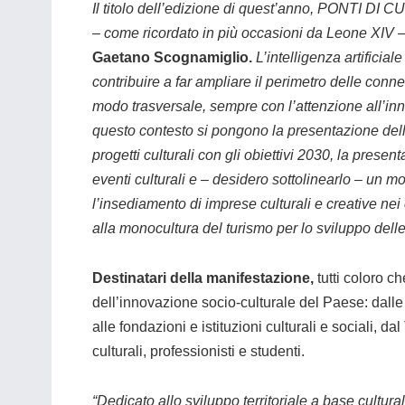
Il
titolo dell’edizione di quest’anno, PONTI DI CU
– come ricordato in più occasioni da Leone XIV
Gaetano Scognamiglio.
L’intelligenza artificial
contribuire a far ampliare il perimetro delle conne
modo trasversale, sempre con l’attenzione all’inn
questo contesto si pongono la presentazione del
progetti culturali con gli obiettivi 2030, la prese
eventi culturali e – desidero sottolinearlo – un mom
l’insediamento di imprese culturali e creative nei 
alla monocultura del turismo per lo sviluppo delle 
Destinatari della manifestazione,
tutti coloro c
dell’innovazione socio-culturale del Paese: dalle 
alle fondazioni e istituzioni culturali e sociali, da
culturali, professionisti e studenti.
“Dedicato allo sviluppo territoriale a base cultura