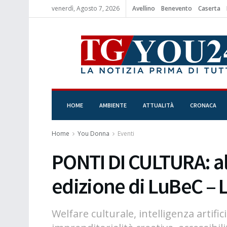
venerdì, Agosto 7, 2026
Avellino
Benevento
Caserta
HOME
AMBIENTE
ATTUALITÀ
CRONACA
Home
You Donna
Eventi
PONTI DI CULTURA: al 
edizione di LuBeC – L
Welfare culturale, intelligenza artific