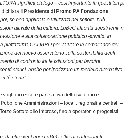
LTURA significa dialogo – così importante in questi tempi
–
dichiara
il
Presidente di Promo PA Fondazione
e poi, se ben applicata e utilizzata nel settore, può
ssioni attivate dalla cultura. LuBeC affronta questi temi in
ovazione e alla collaborazione pubblico -privato. In
la piattaforma CALIBRO per valutare la compliance dei
ntazione del nuovo osservatorio sulla sostenibilità degli
ento di confronto fra le istituzioni per favorire
centri storici, anche per ipotizzare un modello alternativo
città d’arte”
he vogliono essere parte attiva dello sviluppo e
Pubbliche Amministrazioni – locali, regionali e centrali –
l Terzo Settore alle imprese, fino a operatori e progettisti
le, da oltre vent’anni LuBeC offre ai partecipanti