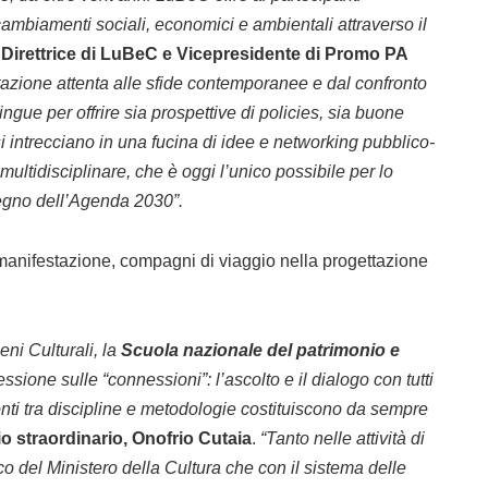
 cambiamenti sociali, economici e ambientali attraverso il
 Direttrice di LuBeC e Vicepresidente di Promo PA
azione attenta alle sfide contemporanee e dal confronto
ingue per offrire sia prospettive di policies, sia buone
si intrecciano in una fucina di idee e networking pubblico-
ultidisciplinare, che è oggi l’unico possibile per lo
l segno dell’Agenda 2030”.
manifestazione, compagni di viaggio nella progettazione
ni Culturali, la
Scuola nazionale del patrimonio e
essione sulle “connessioni”: l’ascolto e il dialogo con tutti
 ponti tra discipline e metodologie costituiscono da sempre
 straordinario, Onofrio Cutaia
.
“Tanto nelle attività di
co del Ministero della Cultura che con il sistema delle