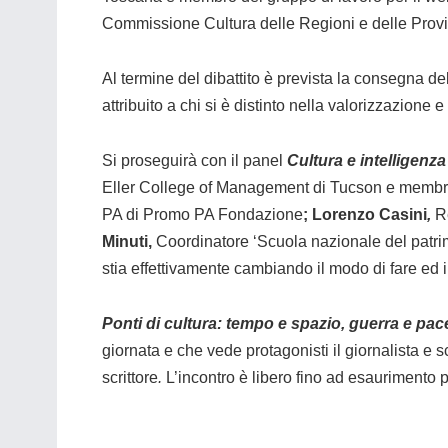
Commissione Cultura delle Regioni e delle Pro
Al termine del dibattito è prevista la consegna de
attribuito a chi si è distinto nella valorizzazione e
Si proseguirà con il panel
Cultura e intelligenza 
Eller College of Management di Tucson e membro d
PA di Promo PA Fondazione
; Lorenzo Casini
,
R
Minuti,
Coordinatore ‘Scuola nazionale del patrimo
stia effettivamente cambiando il modo di fare ed i
Ponti di cultura: tempo e spazio, guerra e pac
giornata e che vede protagonisti il giornalista e s
scrittore
.
L’incontro è libero fino ad esaurimento p