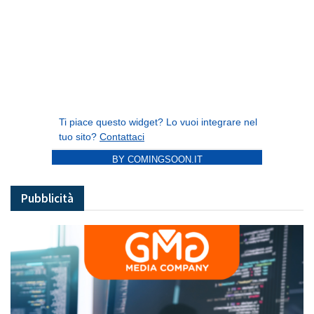
BY COMINGSOON.IT
Pubblicità