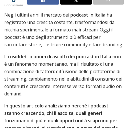
Condivisioni
Negli ultimi anni il mercato dei
podcast in Italia
ha
registrato una crescita costante, trasformandosi da
nicchia sperimentale a formato mainstream. Oggi il
podcast è uno degli strumenti più efficaci per
raccontare storie, costruire community e fare branding.
Il cosiddetto boom di ascolti dei podcast in Italia
non
è un fenomeno momentaneo, ma il risultato di una
combinazione di fattori: diffusione delle piattaforme di
streaming, cambiamento nelle abitudini di consumo dei
contenuti e crescente interesse verso formati audio on
demand.
In questo articolo analizziamo perché i podcast
stanno crescendo, chi li ascolta, quali generi
funzionano di più e quali opportunità si aprono per
creator e brand, aiutandoci con le news del portale