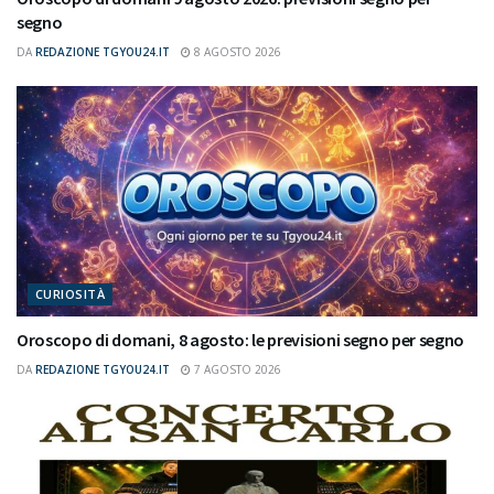
segno
DA
REDAZIONE TGYOU24.IT
8 AGOSTO 2026
CURIOSITÀ
Oroscopo di domani, 8 agosto: le previsioni segno per segno
DA
REDAZIONE TGYOU24.IT
7 AGOSTO 2026