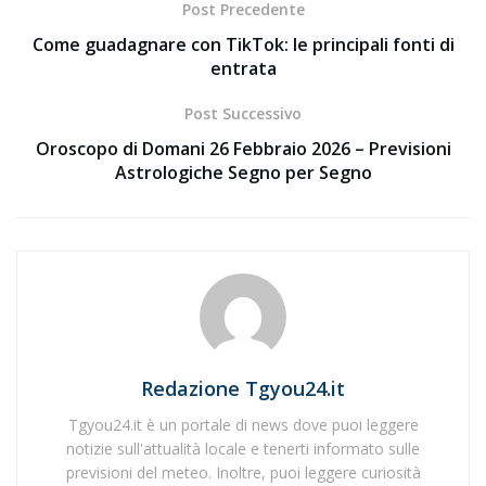
Post Precedente
Come guadagnare con TikTok: le principali fonti di
entrata
Post Successivo
Oroscopo di Domani 26 Febbraio 2026 – Previsioni
Astrologiche Segno per Segno
Redazione Tgyou24.it
Tgyou24.it è un portale di news dove puoi leggere
notizie sull'attualità locale e tenerti informato sulle
previsioni del meteo. Inoltre, puoi leggere curiosità