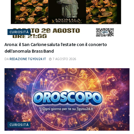
CURIOSITÀ
Arona: il San Carlone saluta l’estate con il concerto
dell’anomala Brass Band
DA
REDAZIONE TGYOU24.IT
7 AGOSTO 2026
CURIOSITÀ