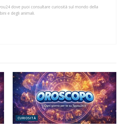
gyou24 dove puoi consultare curiosità sul mondo della
ini e degli animali.
CURIOSITÀ