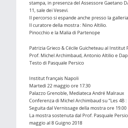
stampa, in presenza del Assessore Gaetano Da
11, sale dei Vesevi.
Il percorso si espande anche presso la galleria
Il curatore della mostra : Nino Altilio.
Pinocchio e la Malia di Partenope
Patrizia Grieco & Cécile Guicheteau al Institu
Prof. Michel Archimbaud, Antonio Altilio e Da
Testo di Pasquale Persico
Institut français Napoli
Martedì 22 maggio ore 17.30
Palazzo Grenoble, Mediateca André Malraux
Conferenza di Michel Archimbaud su “Les 4B : 
Seguita dal Vernissage della mostra ore 19.00
La mostra sostenuta dal Prof. Pasquale Persico,
maggio al 8 Guigno 2018