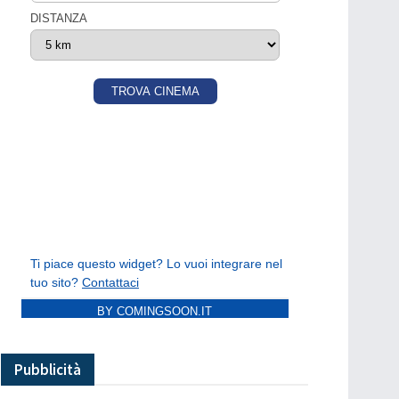
BY COMINGSOON.IT
Pubblicità