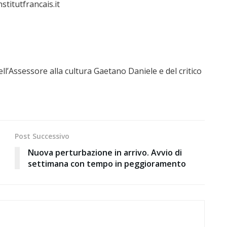
stitutfrancais.it
’Assessore alla cultura Gaetano Daniele e del critico
Post Successivo
Nuova perturbazione in arrivo. Avvio di
settimana con tempo in peggioramento