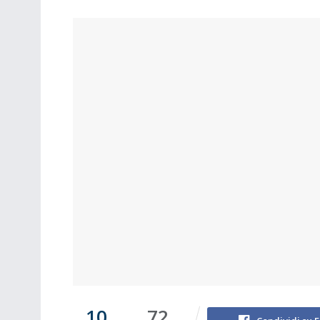
10
72