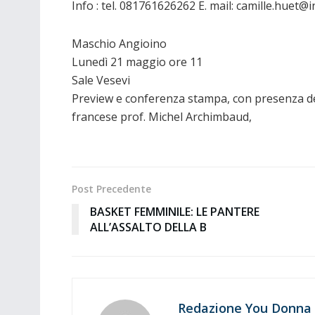
Info : tel. 081761626262 E. mail: camille.huet@in
Maschio Angioino
Lunedì 21 maggio ore 11
Sale Vesevi
Preview e conferenza stampa, con presenza dell
francese prof. Michel Archimbaud,
Post Precedente
BASKET FEMMINILE: LE PANTERE
ALL’ASSALTO DELLA B
Redazione You Donna