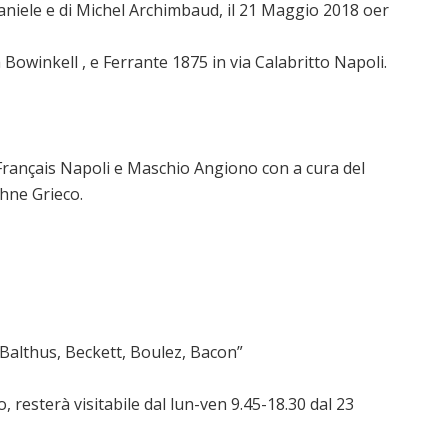
niele e di Michel Archimbaud, il 21 Maggio 2018 oer
 Bowinkell , e Ferrante 1875 in via Calabritto Napoli.
t Français Napoli e Maschio Angiono con a cura del
phne Grieco.
Balthus, Beckett, Boulez, Bacon”
 resterà visitabile dal lun-ven 9.45-18.30 dal 23