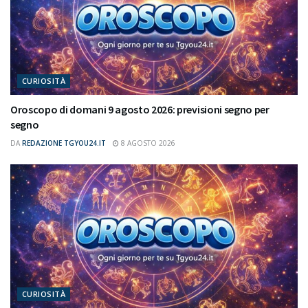
CURIOSITÀ
Oroscopo di domani 9 agosto 2026: previsioni segno per
segno
DA
REDAZIONE TGYOU24.IT
8 AGOSTO 2026
CURIOSITÀ