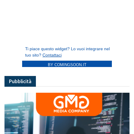
BY COMINGSOON.IT
Pubblicità