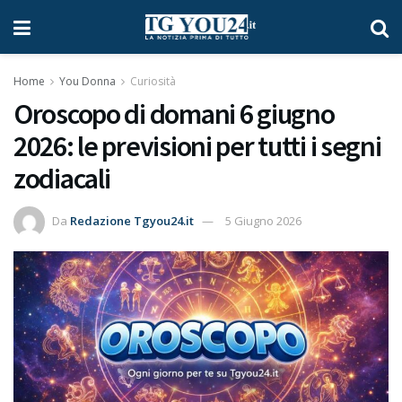
Home
You Donna
Curiosità
Oroscopo di domani 6 giugno
2026: le previsioni per tutti i segni
zodiacali
Da
Redazione Tgyou24.it
5 Giugno 2026