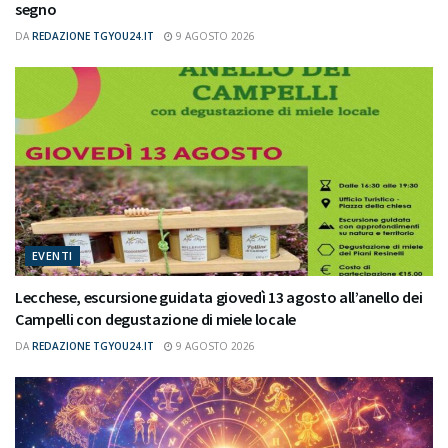
segno
DA
REDAZIONE TGYOU24.IT
9 AGOSTO 2026
EVENTI
Lecchese, escursione guidata giovedì 13 agosto all’anello dei
Campelli con degustazione di miele locale
DA
REDAZIONE TGYOU24.IT
9 AGOSTO 2026