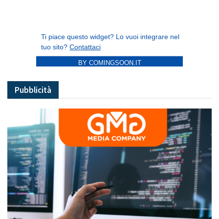
BY COMINGSOON.IT
Pubblicità