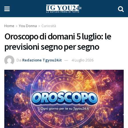
Home
You Donna
Curiosità
Oroscopo di domani 5 luglio: le
previsioni segno per segno
Da
Redazione Tgyou24.it
4 Luglio 2026