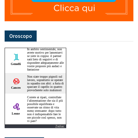
Oroscopo
Zodiac