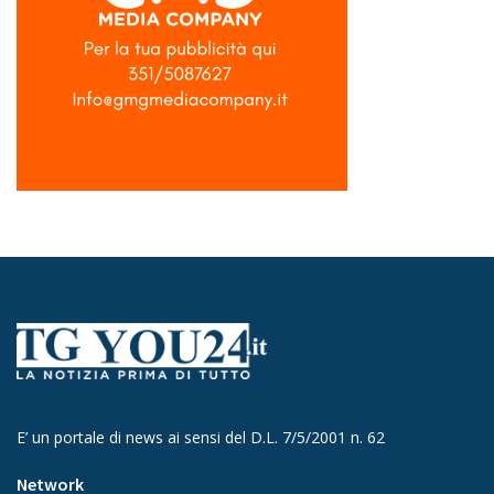
E’ un portale di news ai sensi del D.L. 7/5/2001 n. 62
Network