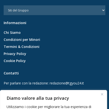
Informazioni
Chi Siamo
Condizioni per Minori
Termini & Condizioni
Privacy Policy
Cookie Policy
Contatti
Per parlare con la redazione:
redazione@tgyou24.it
Per la tua pubblicità:
info@gmgmediacompany.it
Diamo valore alla tua privacy
Utilizziamo i cookie per migliorare la tua esperienza di