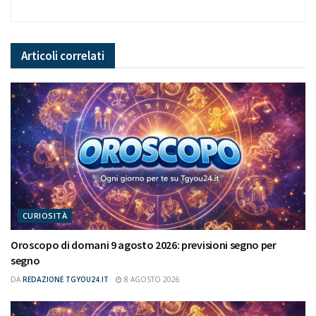
Articoli
correlati
CURIOSITÀ
Oroscopo di domani 9 agosto 2026: previsioni segno per
segno
DA
REDAZIONE TGYOU24.IT
8 AGOSTO 2026