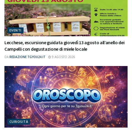
EVENTI
Lecchese, escursione guidata giovedì 13 agosto all’anello dei
Campelli con degustazione di miele locale
DA
REDAZIONE TGYOU24.IT
9 AGOSTO 2026
CURIOSITÀ