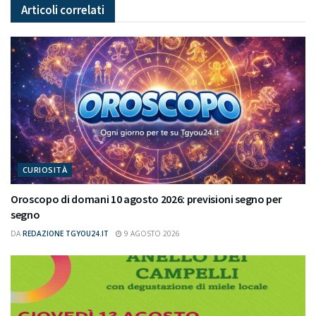
Articoli
correlati
CURIOSITÀ
Oroscopo di domani 10 agosto 2026: previsioni segno per
segno
DA
REDAZIONE TGYOU24.IT
9 AGOSTO 2026