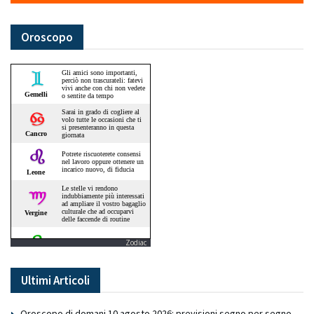
Oroscopo
Zodiac
Ultimi Articoli
Oroscopo di domani 10 agosto 2026: previsioni segno per segno