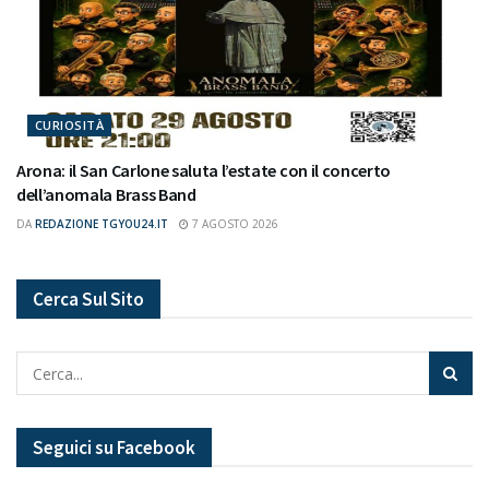
CURIOSITÀ
Arona: il San Carlone saluta l’estate con il concerto
dell’anomala Brass Band
DA
REDAZIONE TGYOU24.IT
7 AGOSTO 2026
Cerca Sul Sito
Seguici su Facebook