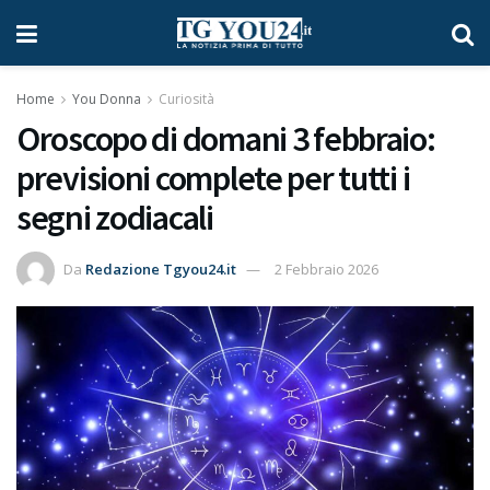
Home
You Donna
Curiosità
Oroscopo di domani 3 febbraio:
previsioni complete per tutti i
segni zodiacali
Da
Redazione Tgyou24.it
2 Febbraio 2026