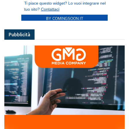
BY COMINGSOON.IT
Pubblicità