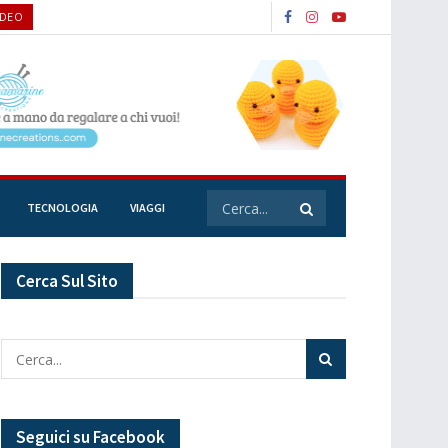
IDEO
TECNOLOGIA
VIAGGI
Cerca Sul Sito
Seguici su Facebook