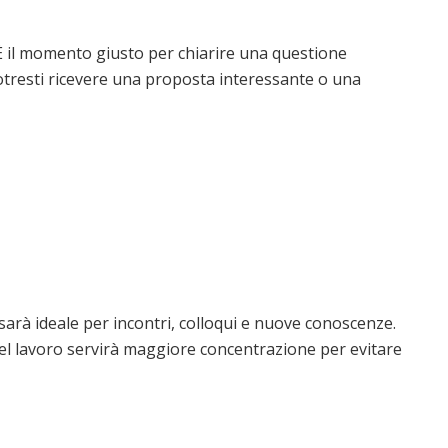
 È il momento giusto per chiarire una questione
otresti ricevere una proposta interessante o una
sarà ideale per incontri, colloqui e nuove conoscenze.
 nel lavoro servirà maggiore concentrazione per evitare