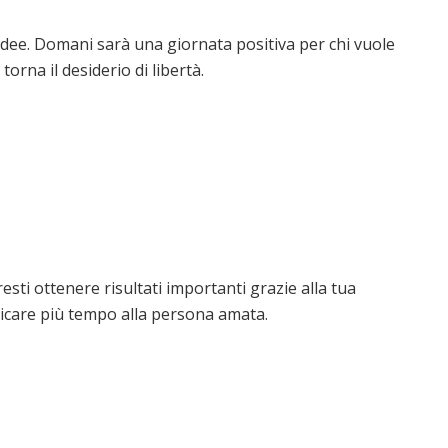
 idee. Domani sarà una giornata positiva per chi vuole
orna il desiderio di libertà.
resti ottenere risultati importanti grazie alla tua
icare più tempo alla persona amata.