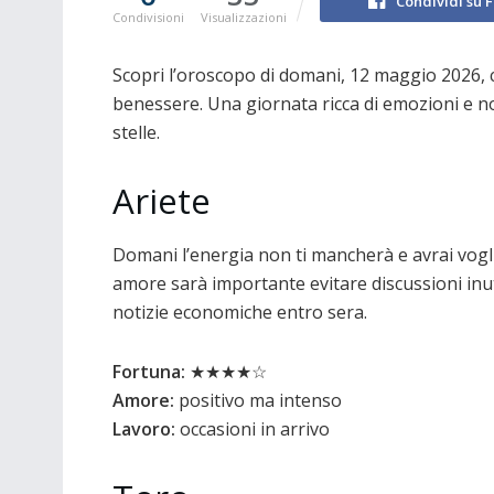
Condividi su 
Condivisioni
Visualizzazioni
Scopri l’oroscopo di domani, 12 maggio 2026, 
benessere. Una giornata ricca di emozioni e nov
stelle.
Ariete
Domani l’energia non ti mancherà e avrai voglia
amore sarà importante evitare discussioni inuti
notizie economiche entro sera.
Fortuna:
★★★★☆
Amore:
positivo ma intenso
Lavoro:
occasioni in arrivo