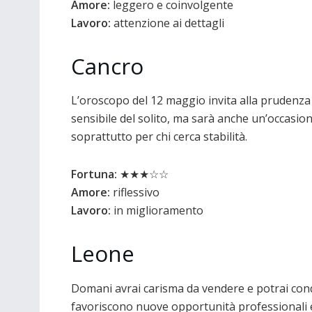
Amore:
leggero e coinvolgente
Lavoro:
attenzione ai dettagli
Cancro
L’oroscopo del 12 maggio invita alla prudenza n
sensibile del solito, ma sarà anche un’occasione
soprattutto per chi cerca stabilità.
Fortuna:
★★★☆☆
Amore:
riflessivo
Lavoro:
in miglioramento
Leone
Domani avrai carisma da vendere e potrai conqu
favoriscono nuove opportunità professionali e 