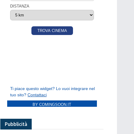
BY COMINGSOON.IT
Pubblicità