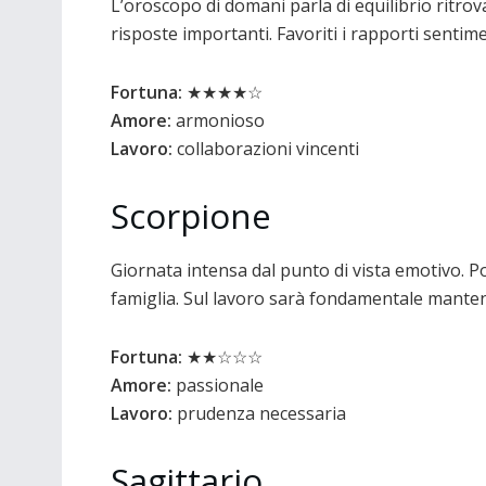
L’oroscopo di domani parla di equilibrio ritro
risposte importanti. Favoriti i rapporti sentime
Fortuna:
★★★★☆
Amore:
armonioso
Lavoro:
collaborazioni vincenti
Scorpione
Giornata intensa dal punto di vista emotivo. P
famiglia. Sul lavoro sarà fondamentale mantene
Fortuna:
★★☆☆☆
Amore:
passionale
Lavoro:
prudenza necessaria
Sagittario