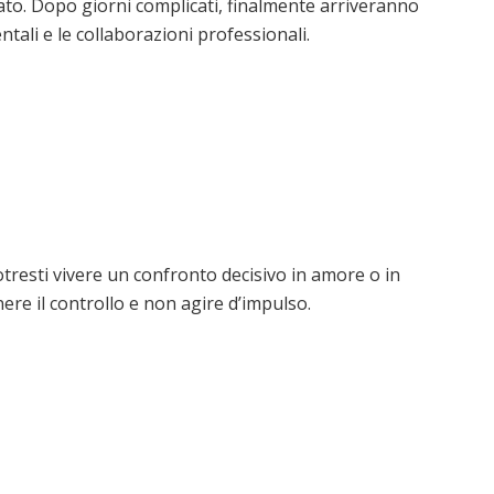
vato. Dopo giorni complicati, finalmente arriveranno
ntali e le collaborazioni professionali.
otresti vivere un confronto decisivo in amore o in
re il controllo e non agire d’impulso.