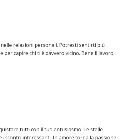
elle relazioni personali. Potresti sentirti più
 per capire chi ti è davvero vicino. Bene il lavoro,
istare tutti con il tuo entusiasmo. Le stelle
incontri interessanti. In amore torna la passione.