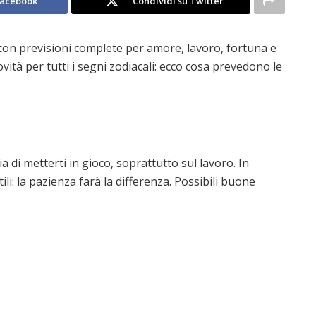
Facebook
Condividi su Twitter
con previsioni complete per amore, lavoro, fortuna e
ità per tutti i segni zodiacali: ecco cosa prevedono le
 di metterti in gioco, soprattutto sul lavoro. In
li: la pazienza farà la differenza. Possibili buone