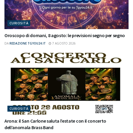
CURIOSITÀ
Oroscopo di domani, 8 agosto: le previsioni segno per segno
DA
REDAZIONE TGYOU24.IT
7 AGOSTO 2026
CURIOSITÀ
Arona: il San Carlone saluta l’estate con il concerto
dell’anomala Brass Band