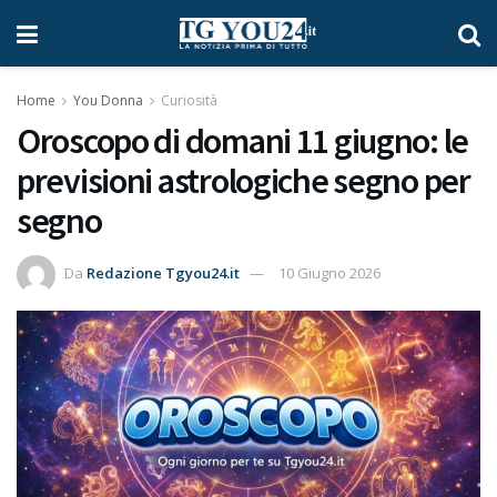
Home
You Donna
Curiosità
Oroscopo di domani 11 giugno: le
previsioni astrologiche segno per
segno
Da
Redazione Tgyou24.it
10 Giugno 2026