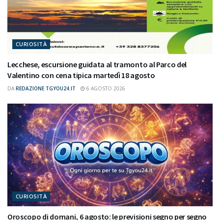
CURIOSITÀ
Lecchese, escursione guidata al tramonto al Parco del
Valentino con cena tipica martedì 18 agosto
DA
REDAZIONE TGYOU24.IT
6 AGOSTO 2026
CURIOSITÀ
Oroscopo di domani, 6 agosto: le previsioni segno per segno