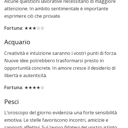
Alcune questioni lavorative necessitano di maggiore
attenzione. In ambito sentimentale è importante
esprimere ciò che provate.
Fortuna:
★★★☆☆
Acquario
Creatività e intuizione saranno i vostri punti di forza.
Nuove idee potrebbero trasformarsi presto in
opportunità concrete. In amore cresce il desiderio di
libertà e autenticità.
Fortuna:
★★★★☆
Pesci
L’oroscopo del giorno evidenzia una forte sensibilità
emotiva. Le stelle favoriscono incontri, amicizie e
rapporti affettivi. Sul lavoro fidatevi del vostro istinto.