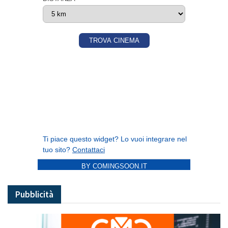
BY COMINGSOON.IT
Pubblicità