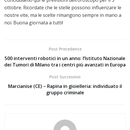
Concludiamo qui le previsioni dell’oroscopo per il 3
ottobre. Ricordate che le stelle possono influenzare le
nostre vite, ma le scelte rimangono sempre in mano a
noi. Buona giornata a tutti!
Post Precedente
500 interventi robotici in un anno: l’Istituto Nazionale
dei Tumori di Milano tra i centri più avanzati in Europa
Post Successivo
Marcianise (CE) – Rapina in gioielleria: individuato il
gruppo criminale