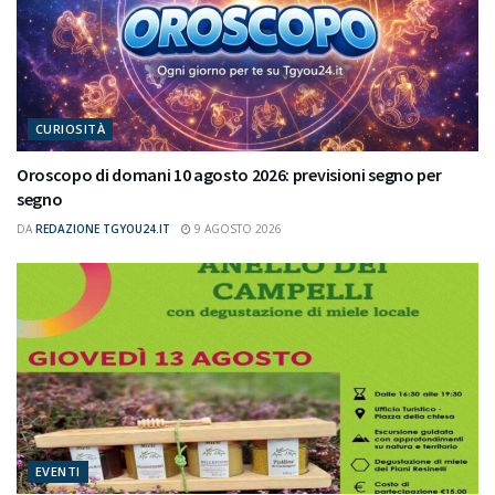
CURIOSITÀ
Oroscopo di domani 10 agosto 2026: previsioni segno per
segno
DA
REDAZIONE TGYOU24.IT
9 AGOSTO 2026
EVENTI