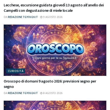
Lecchese, escursione guidata giovedì 13 agosto all’anello dei
Campelli con degustazione di miele locale
DA
REDAZIONE TGYOU24.IT
9 AGOSTO 2026
CURIOSITÀ
Oroscopo di domani 9 agosto 2026: previsioni segno per
segno
DA
REDAZIONE TGYOU24.IT
8 AGOSTO 2026