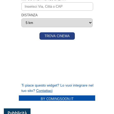
BY COMINGSOON.IT
Pubblicità