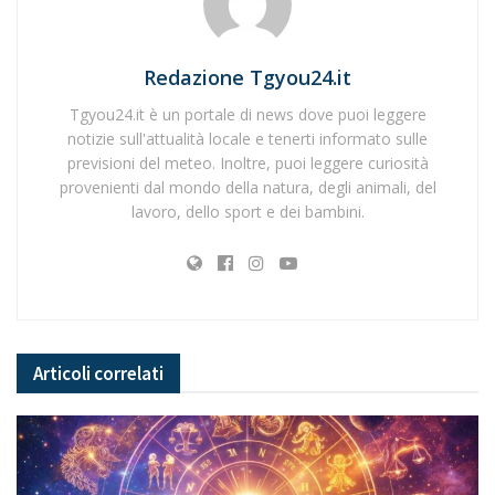
Redazione Tgyou24.it
Tgyou24.it è un portale di news dove puoi leggere
notizie sull'attualità locale e tenerti informato sulle
previsioni del meteo. Inoltre, puoi leggere curiosità
provenienti dal mondo della natura, degli animali, del
lavoro, dello sport e dei bambini.
Articoli
correlati