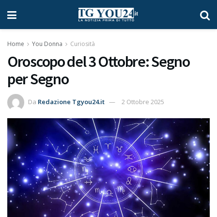
Home
You Donna
Curiosità
Oroscopo del 3 Ottobre: Segno
per Segno
Da
Redazione Tgyou24.it
2 Ottobre 2025