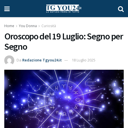
Home
You Donna
Curiosità
Oroscopo del 19 Luglio: Segno per
Segno
Da
Redazione Tgyou24.it
18 Luglio 2025