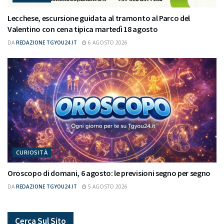
Lecchese, escursione guidata al tramonto al Parco del
Valentino con cena tipica martedì 18 agosto
DA
REDAZIONE TGYOU24.IT
6 AGOSTO 2026
CURIOSITÀ
Oroscopo di domani, 6 agosto: le previsioni segno per segno
DA
REDAZIONE TGYOU24.IT
5 AGOSTO 2026
Cerca Sul Sito