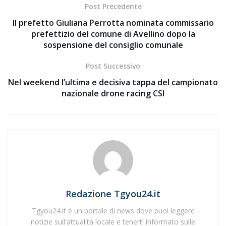
Post Precedente
Il prefetto Giuliana Perrotta nominata commissario
prefettizio del comune di Avellino dopo la
sospensione del consiglio comunale
Post Successivo
Nel weekend l’ultima e decisiva tappa del campionato
nazionale drone racing CSI
Redazione Tgyou24.it
Tgyou24.it è un portale di news dove puoi leggere
notizie sull'attualità locale e tenerti informato sulle