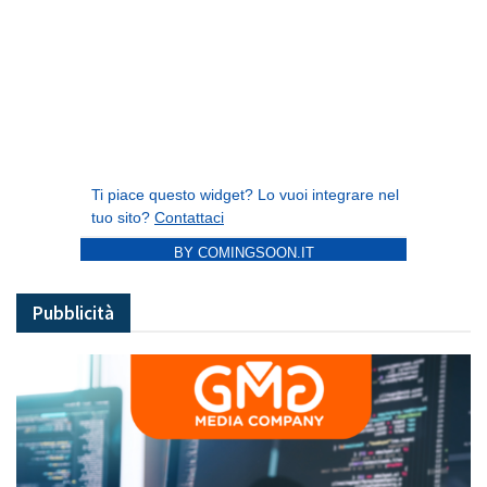
BY COMINGSOON.IT
Pubblicità