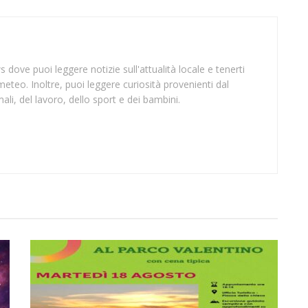
 dove puoi leggere notizie sull'attualità locale e tenerti
meteo. Inoltre, puoi leggere curiosità provenienti dal
li, del lavoro, dello sport e dei bambini.