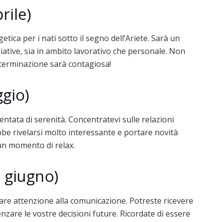
rile)
tica per i nati sotto il segno dell’Ariete. Sarà un
ative, sia in ambito lavorativo che personale. Non
determinazione sarà contagiosa!
ggio)
entata di serenità. Concentratevi sulle relazioni
be rivelarsi molto interessante e portare novità
un momento di relax.
 giugno)
tare attenzione alla comunicazione. Potreste ricevere
zare le vostre decisioni future. Ricordate di essere