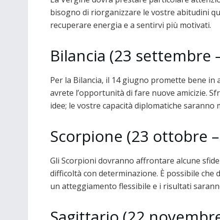
bisogno di riorganizzare le vostre abitudini q
recuperare energia e a sentirvi più motivati.
Bilancia (23 settembre 
Per la Bilancia, il 14 giugno promette bene in 
avrete l’opportunità di fare nuove amicizie. S
idee; le vostre capacità diplomatiche saranno
Scorpione (23 ottobre 
Gli Scorpioni dovranno affrontare alcune sfide 
difficoltà con determinazione. È possibile ch
un atteggiamento flessibile e i risultati sarann
Sagittario (22 novembr