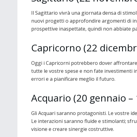
Il Sagittario vivrà una giornata densa di stimol
nuovi progetti o approfondire argomenti di in
prospettive inaspettate, quindi non abbiate pa
Capricorno (22 dicembr
Oggi i Capricorni potrebbero dover affrontare
tutte le vostre spese e non fate investimenti im
errori e a pianificare meglio il futuro.
Acquario (20 gennaio – 
Gli Acquari saranno protagonisti. Le vostre id
Le interazioni saranno fluide e stimolanti; sf
visione e creare sinergie costruttive.