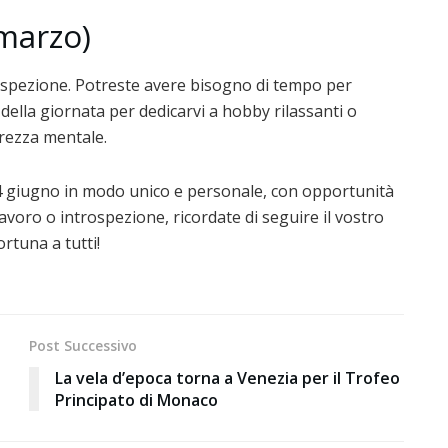
 marzo)
trospezione. Potreste avere bisogno di tempo per
e della giornata per dedicarvi a hobby rilassanti o
arezza mentale.
 14 giugno in modo unico e personale, con opportunità
, lavoro o introspezione, ricordate di seguire il vostro
rtuna a tutti!
Post Successivo
La vela d’epoca torna a Venezia per il Trofeo
Principato di Monaco