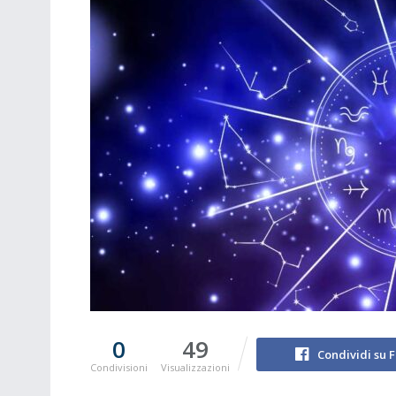
0
49
Condividi su 
Condivisioni
Visualizzazioni