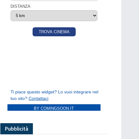
BY COMINGSOON.IT
Pubblicità