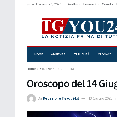
giovedì, Agosto 6, 2026
Avellino
Benevento
Caserta
HOME
AMBIENTE
ATTUALITÀ
CRONACA
Home
You Donna
Curiosità
Oroscopo del 14 Giu
Da
Redazione Tgyou24.it
13 Giugno 2025
I