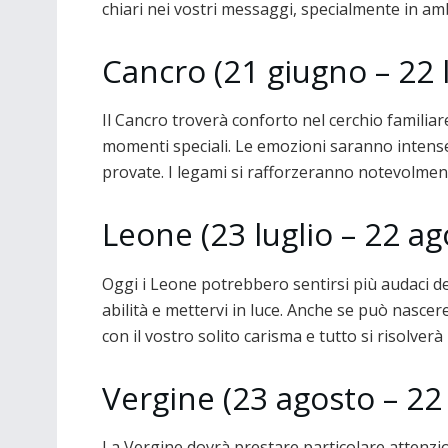
chiari nei vostri messaggi, specialmente in am
Cancro (21 giugno – 22 l
Il Cancro troverà conforto nel cerchio familiar
momenti speciali. Le emozioni saranno intense
provate. I legami si rafforzeranno notevolmen
Leone (23 luglio – 22 ag
Oggi i Leone potrebbero sentirsi più audaci d
abilità e mettervi in luce. Anche se può nascere
con il vostro solito carisma e tutto si risolver
Vergine (23 agosto – 22
La Vergine dovrà prestare particolare attenzion