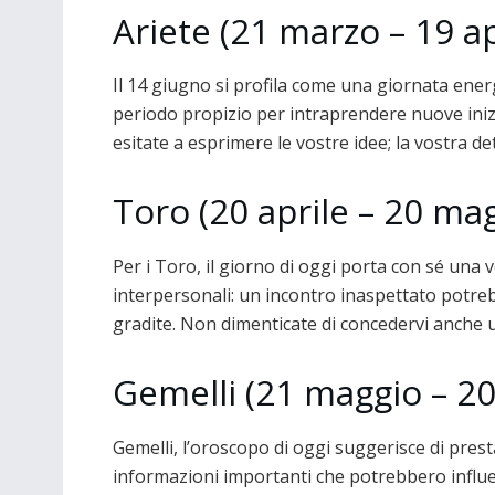
Ariete (21 marzo – 19 ap
Il 14 giugno si profila come una giornata energe
periodo propizio per intraprendere nuove inizi
esitate a esprimere le vostre idee; la vostra 
Toro (20 aprile – 20 ma
Per i Toro, il giorno di oggi porta con sé una v
interpersonali: un incontro inaspettato potreb
gradite. Non dimenticate di concedervi anche 
Gemelli (21 maggio – 20
Gemelli, l’oroscopo di oggi suggerisce di pres
informazioni importanti che potrebbero influen