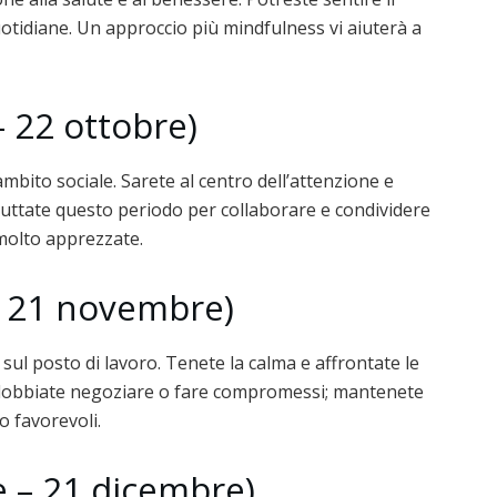
uotidiane. Un approccio più mindfulness vi aiuterà a
– 22 ottobre)
ambito sociale. Sarete al centro dell’attenzione e
fruttate questo periodo per collaborare e condividere
 molto apprezzate.
– 21 novembre)
sul posto di lavoro. Tenete la calma e affrontate le
e dobbiate negoziare o fare compromessi; mantenete
o favorevoli.
e – 21 dicembre)