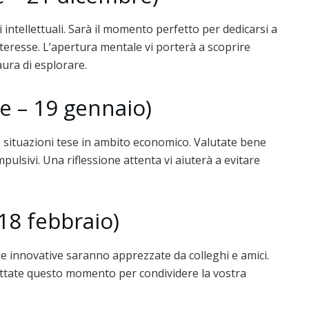
i intellettuali. Sarà il momento perfetto per dedicarsi a
teresse. L’apertura mentale vi porterà a scoprire
ura di esplorare.
e – 19 gennaio)
 situazioni tese in ambito economico. Valutate bene
pulsivi. Una riflessione attenta vi aiuterà a evitare
18 febbraio)
ee innovative saranno apprezzate da colleghi e amici.
ruttate questo momento per condividere la vostra