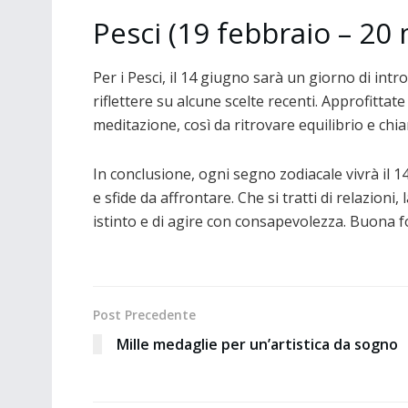
Pesci (19 febbraio – 20
Per i Pesci, il 14 giugno sarà un giorno di in
riflettere su alcune scelte recenti. Approfittat
meditazione, così da ritrovare equilibrio e chi
In conclusione, ogni segno zodiacale vivrà il
e sfide da affrontare. Che si tratti di relazioni
istinto e di agire con consapevolezza. Buona fo
Post Precedente
Mille medaglie per un’artistica da sogno