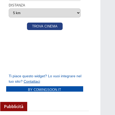
BY COMINGSOON.IT
Pubblicità