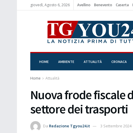
giovedì, Agosto 6, 2026
Avellino
Benevento
Caserta
HOME
AMBIENTE
ATTUALITÀ
CRONACA
Home
Attualità
Nuova frode fiscale d
settore dei trasporti
Da
Redazione Tgyou24.it
3 Settembre 2024