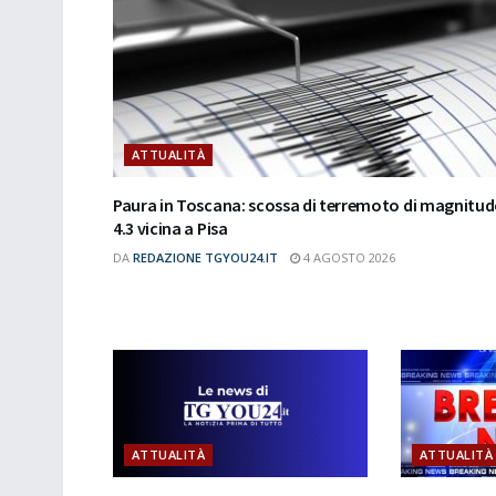
ATTUALITÀ
Paura in Toscana: scossa di terremoto di magnitu
4.3 vicina a Pisa
DA
REDAZIONE TGYOU24.IT
4 AGOSTO 2026
ATTUALITÀ
ATTUALITÀ