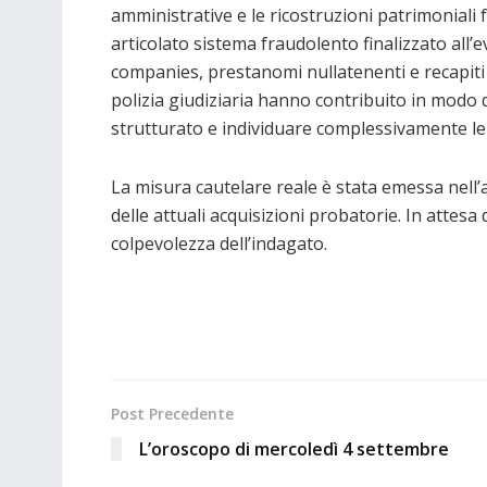
amministrative e le ricostruzioni patrimoniali 
articolato sistema fraudolento finalizzato all’ev
companies, prestanomi nullatenenti e recapiti a
polizia giudiziaria hanno contribuito in mod
strutturato e individuare complessivamente le 
La misura cautelare reale è stata emessa nell’a
delle attuali acquisizioni probatorie. In attesa 
colpevolezza dell’indagato.
Post Precedente
L’oroscopo di mercoledì 4 settembre