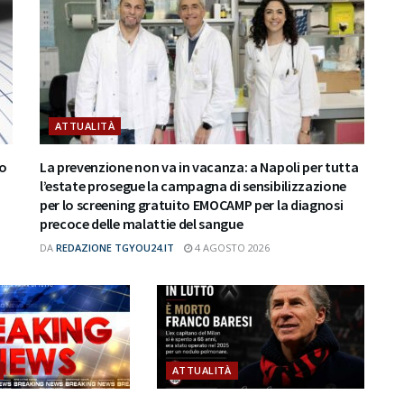
ATTUALITÀ
do
La prevenzione non va in vacanza: a Napoli per tutta
l’estate prosegue la campagna di sensibilizzazione
per lo screening gratuito EMOCAMP per la diagnosi
precoce delle malattie del sangue
DA
REDAZIONE TGYOU24.IT
4 AGOSTO 2026
ATTUALITÀ