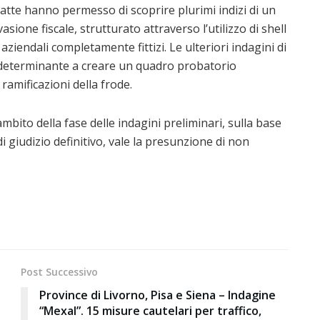
fatte hanno permesso di scoprire plurimi indizi di un
asione fiscale, strutturato attraverso l’utilizzo di shell
ziendali completamente fittizi. Le ulteriori indagini di
o determinante a creare un quadro probatorio
ramificazioni della frode.
mbito della fase delle indagini preliminari, sulla base
di giudizio definitivo, vale la presunzione di non
Post Successivo
Province di Livorno, Pisa e Siena – Indagine
“Mexal”. 15 misure cautelari per traffico,