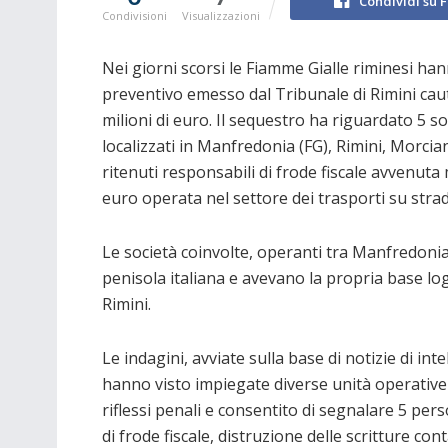
Condividi su 
Condivisioni
Visualizzazioni
Nei giorni scorsi le Fiamme Gialle riminesi h
preventivo emesso dal Tribunale di Rimini caute
milioni di euro. Il sequestro ha riguardato 5 so
localizzati in Manfredonia (FG), Rimini, Morci
ritenuti responsabili di frode fiscale avvenuta m
euro operata nel settore dei trasporti su strad
Le società coinvolte, operanti tra Manfredonia
penisola italiana e avevano la propria base lo
Rimini.
Le indagini, avviate sulla base di notizie di in
hanno visto impiegate diverse unità operative i
riflessi penali e consentito di segnalare 5 pers
di frode fiscale, distruzione delle scritture cont