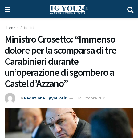
Home
Attualità
Ministro Crosetto: “Immenso
dolore per la scomparsa di tre
Carabinieri durante
un’operazione di sgombero a
Castel d’Azzano”
Da
Redazione Tgyou24.it
14 Ottobre 2025