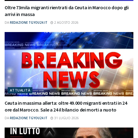
Oltre 73mila migranti rientrati da Ceuta in Marocco dopo gli
arrivi in massa
DA
REDAZIONE TGYOU24.IT
2 AGOSTO 2026
ATTUALITÀ
Ceuta in massima allerta: oltre 49.000 migranti entrati in 24
ore dal Marocco. Sale a 24 il bilancio dei morti a nuoto
DA
REDAZIONE TGYOU24.IT
31 LUGLIO 2026