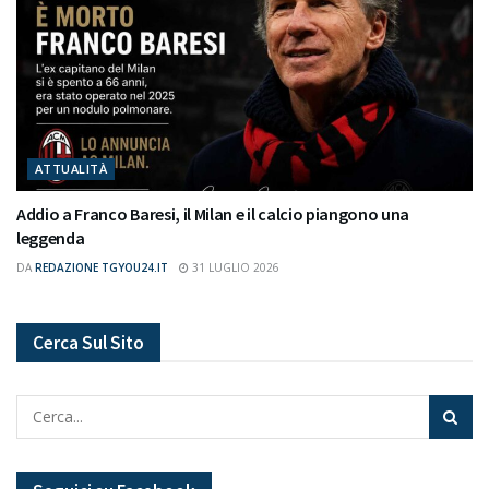
ATTUALITÀ
Addio a Franco Baresi, il Milan e il calcio piangono una
leggenda
DA
REDAZIONE TGYOU24.IT
31 LUGLIO 2026
Cerca Sul Sito