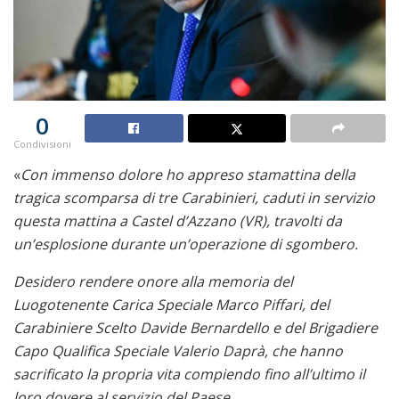
0
Condivisioni
«
Con immenso dolore ho appreso stamattina della
tragica scomparsa di tre Carabinieri, caduti in servizio
questa mattina a Castel d’Azzano (VR), travolti da
un’esplosione durante un’operazione di sgombero.
Desidero rendere onore alla memoria del
Luogotenente Carica Speciale Marco Piffari, del
Carabiniere Scelto Davide Bernardello e del Brigadiere
Capo Qualifica Speciale Valerio Daprà, che hanno
sacrificato la propria vita compiendo fino all’ultimo il
loro dovere al servizio del Paese.