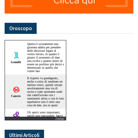
Oroscopo
Zodiac
Ultimi Articoli