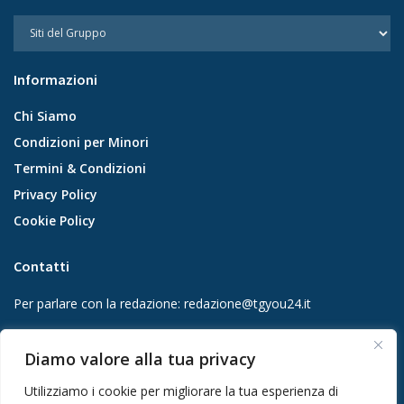
Informazioni
Chi Siamo
Condizioni per Minori
Termini & Condizioni
Privacy Policy
Cookie Policy
Contatti
Per parlare con la redazione:
redazione@tgyou24.it
Per la tua pubblicità:
info@gmgmediacompany.it
Diamo valore alla tua privacy
Utilizziamo i cookie per migliorare la tua esperienza di