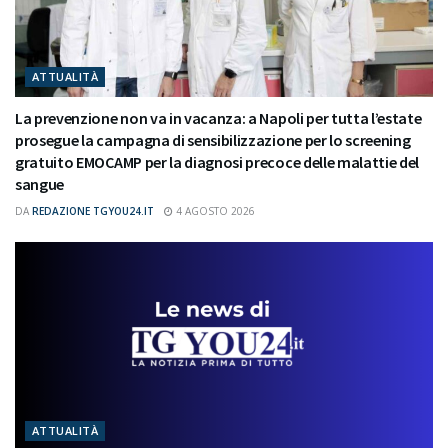
ATTUALITÀ
La prevenzione non va in vacanza: a Napoli per tutta l’estate
prosegue la campagna di sensibilizzazione per lo screening
gratuito EMOCAMP per la diagnosi precoce delle malattie del
sangue
DA
REDAZIONE TGYOU24.IT
4 AGOSTO 2026
ATTUALITÀ