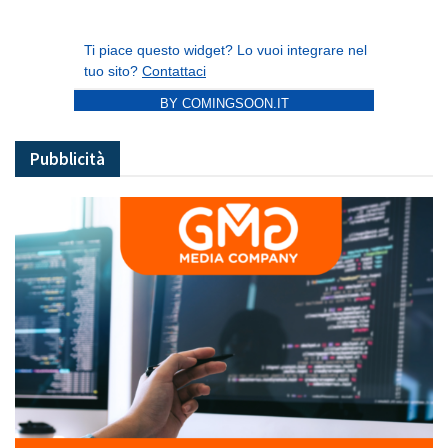
BY COMINGSOON.IT
Pubblicità