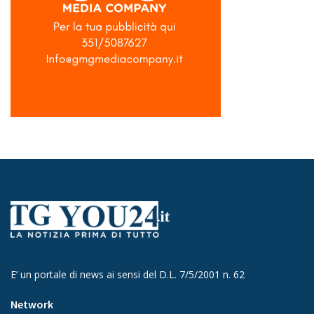
E’ un portale di news ai sensi del D.L. 7/5/2001 n. 62
Network