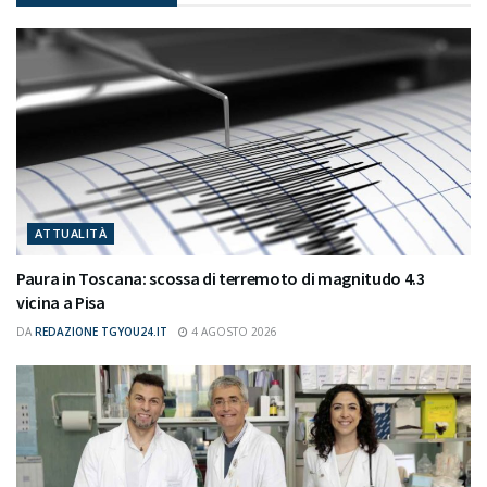
ATTUALITÀ
Paura in Toscana: scossa di terremoto di magnitudo 4.3
vicina a Pisa
DA
REDAZIONE TGYOU24.IT
4 AGOSTO 2026