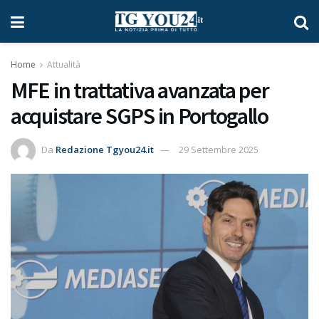
Home
Attualità
MFE in trattativa avanzata per
acquistare SGPS in Portogallo
Da
Redazione Tgyou24.it
29 Settembre 2025