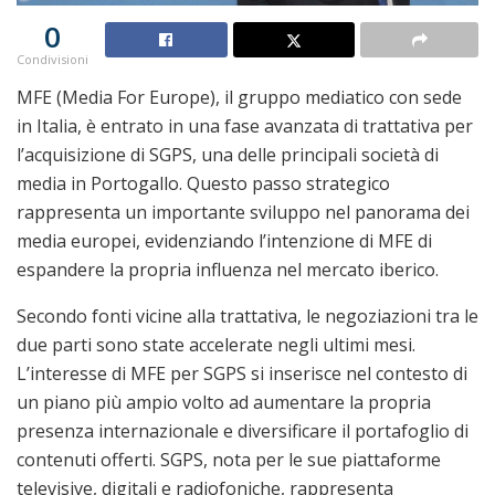
0
Condivisioni
MFE (Media For Europe), il gruppo mediatico con sede
in Italia, è entrato in una fase avanzata di trattativa per
l’acquisizione di SGPS, una delle principali società di
media in Portogallo. Questo passo strategico
rappresenta un importante sviluppo nel panorama dei
media europei, evidenziando l’intenzione di MFE di
espandere la propria influenza nel mercato iberico.
Secondo fonti vicine alla trattativa, le negoziazioni tra le
due parti sono state accelerate negli ultimi mesi.
L’interesse di MFE per SGPS si inserisce nel contesto di
un piano più ampio volto ad aumentare la propria
presenza internazionale e diversificare il portafoglio di
contenuti offerti. SGPS, nota per le sue piattaforme
televisive, digitali e radiofoniche, rappresenta