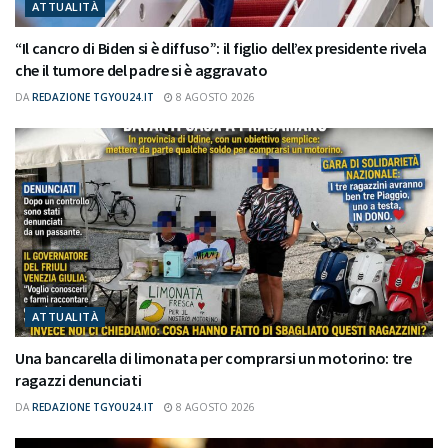
ATTUALITÀ
“Il cancro di Biden si è diffuso”: il figlio dell’ex presidente rivela
che il tumore del padre si è aggravato
DA
REDAZIONE TGYOU24.IT
8 AGOSTO 2026
ATTUALITÀ
Una bancarella di limonata per comprarsi un motorino: tre
ragazzi denunciati
DA
REDAZIONE TGYOU24.IT
8 AGOSTO 2026