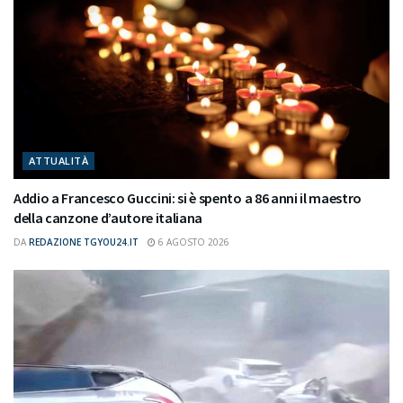
ATTUALITÀ
Addio a Francesco Guccini: si è spento a 86 anni il maestro
della canzone d’autore italiana
DA
REDAZIONE TGYOU24.IT
6 AGOSTO 2026