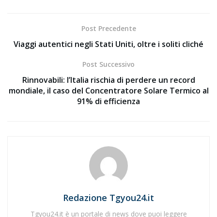
Post Precedente
Viaggi autentici negli Stati Uniti, oltre i soliti cliché
Post Successivo
Rinnovabili: l’Italia rischia di perdere un record
mondiale, il caso del Concentratore Solare Termico al
91% di efficienza
Redazione Tgyou24.it
Tgyou24.it è un portale di news dove puoi leggere