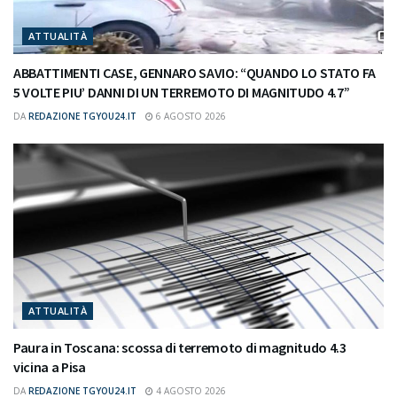
ATTUALITÀ
ABBATTIMENTI CASE, GENNARO SAVIO: “QUANDO LO STATO FA
5 VOLTE PIU’ DANNI DI UN TERREMOTO DI MAGNITUDO 4.7”
DA
REDAZIONE TGYOU24.IT
6 AGOSTO 2026
ATTUALITÀ
Paura in Toscana: scossa di terremoto di magnitudo 4.3
vicina a Pisa
DA
REDAZIONE TGYOU24.IT
4 AGOSTO 2026