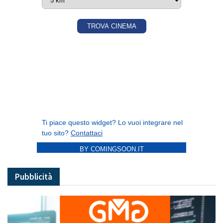
BY COMINGSOON.IT
Pubblicità