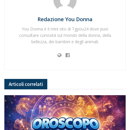
Redazione You Donna
You Donna è il mini sito di Tgyou24 dove puoi
consultare curiosità sul mondo della donna, della
bellezza, dei bambini e degli animali.
Articoli
correlati