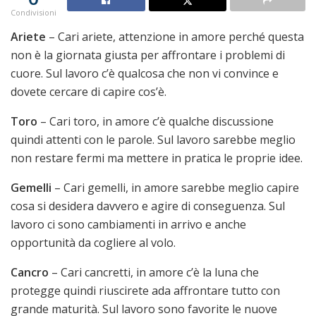
Condivisioni
Ariete
– Cari ariete, attenzione in amore perché questa
non è la giornata giusta per affrontare i problemi di
cuore. Sul lavoro c’è qualcosa che non vi convince e
dovete cercare di capire cos’è.
Toro
– Cari toro, in amore c’è qualche discussione
quindi attenti con le parole. Sul lavoro sarebbe meglio
non restare fermi ma mettere in pratica le proprie idee.
Gemelli
– Cari gemelli, in amore sarebbe meglio capire
cosa si desidera davvero e agire di conseguenza. Sul
lavoro ci sono cambiamenti in arrivo e anche
opportunità da cogliere al volo.
Cancro
– Cari cancretti, in amore c’è la luna che
protegge quindi riuscirete ada affrontare tutto con
grande maturità. Sul lavoro sono favorite le nuove