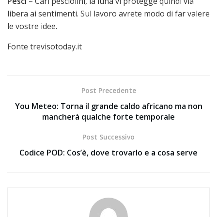
Pesci
– Cari pesciolini, la luna vi protegge quindi via
libera ai sentimenti. Sul lavoro avrete modo di far valere
le vostre idee.
Fonte trevisotoday.it
Post Precedente
You Meteo: Torna il grande caldo africano ma non
mancherà qualche forte temporale
Post Successivo
Codice POD: Cos’è, dove trovarlo e a cosa serve