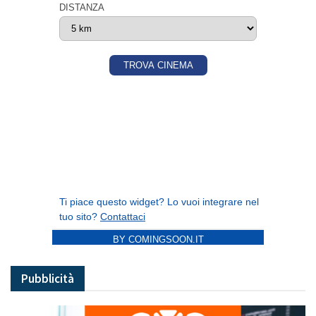
BY COMINGSOON.IT
Pubblicità