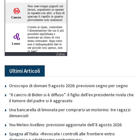
Zodiac
Ultimi Articoli
Oroscopo di domani 9 agosto 2026: previsioni segno per segno
“Il cancro di Biden si è diffuso”: il figlio dell’ex presidente rivela che
il tumore del padre si è aggravato
Una bancarella di limonata per comprarsi un motorino: tre ragazzi
denunciati
You Meteo Avellino: previsioni aggiornate dell’8 agosto 2026
Spagna all’Italia: «Revocate i controlli alle frontiere entro
domenica o adotteremo contromisure»