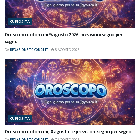
CURIOSITÀ
Oroscopo di domani 9 agosto 2026: previsioni segno per
segno
DA
REDAZIONE TGYOU24.IT
8 AGOSTO 2026
CURIOSITÀ
Oroscopo di domani, 8 agosto: le previsioni segno per segno
DA
REDAZIONE TGYOU24.IT
7 AGOSTO 2026