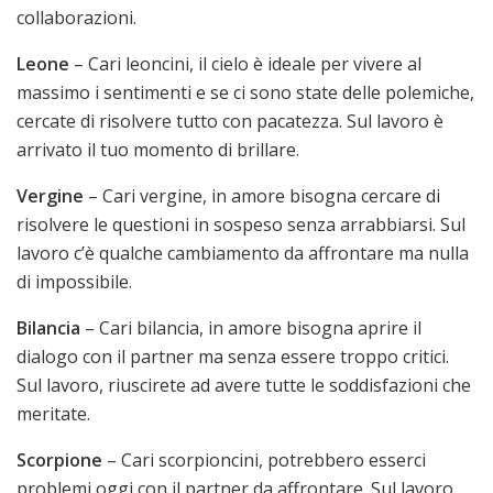
collaborazioni.
Leone
– Cari leoncini, il cielo è ideale per vivere al
massimo i sentimenti e se ci sono state delle polemiche,
cercate di risolvere tutto con pacatezza. Sul lavoro è
arrivato il tuo momento di brillare.
Vergine
– Cari vergine, in amore bisogna cercare di
risolvere le questioni in sospeso senza arrabbiarsi. Sul
lavoro c’è qualche cambiamento da affrontare ma nulla
di impossibile.
Bilancia
– Cari bilancia, in amore bisogna aprire il
dialogo con il partner ma senza essere troppo critici.
Sul lavoro, riuscirete ad avere tutte le soddisfazioni che
meritate.
Scorpione
– Cari scorpioncini, potrebbero esserci
problemi oggi con il partner da affrontare. Sul lavoro