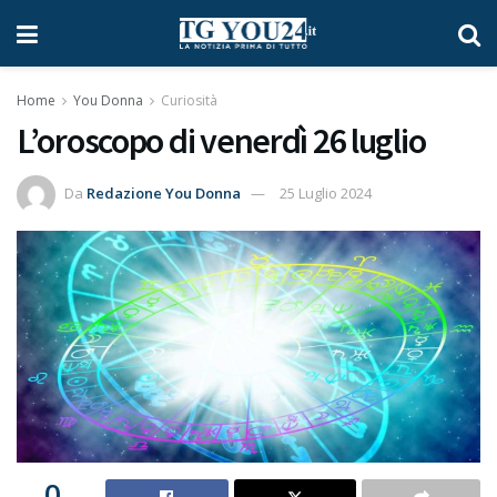
Home
You Donna
Curiosità
L’oroscopo di venerdì 26 luglio
Da
Redazione You Donna
25 Luglio 2024
0