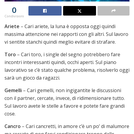
0
Condivisioni
Ariete
– Cari ariete, la luna è opposta oggi quindi
massima attenzione nei rapporti con gli altri. Sul lavoro
vi sentite stanchi quindi meglio evitare di strafare.
Toro
– Cari toro, i single del segno potrebbero fare
incontri interessanti quindi, occhi aperti. Sul piano
lavorativo se c’è stato qualche problema, risolverlo oggi
sarà un gioco da ragazzi.
Gemelli
– Cari gemelli, non ingigantite le discussioni
con il partner, cercate, invece, di ridimensionare tutto.
Sul lavoro avete le stelle a favore e potete fare grandi
cose.
Cancro
– Cari cancretti, in amore c’è un po’ di malumore
ma cercate di non farvi condizionare troppo dalle