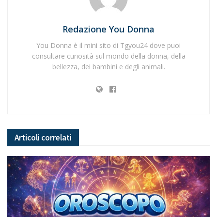
Redazione You Donna
You Donna è il mini sito di Tgyou24 dove puoi
consultare curiosità sul mondo della donna, della
bellezza, dei bambini e degli animali.
Articoli
correlati