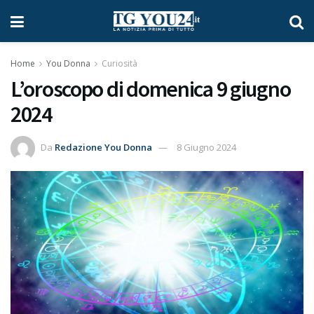
Home
You Donna
Curiosità
L’oroscopo di domenica 9 giugno
2024
Da
Redazione You Donna
8 Giugno 2024