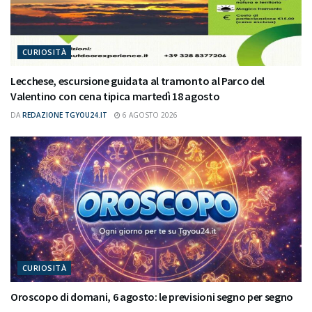
CURIOSITÀ
Lecchese, escursione guidata al tramonto al Parco del
Valentino con cena tipica martedì 18 agosto
DA
REDAZIONE TGYOU24.IT
6 AGOSTO 2026
CURIOSITÀ
Oroscopo di domani, 6 agosto: le previsioni segno per segno