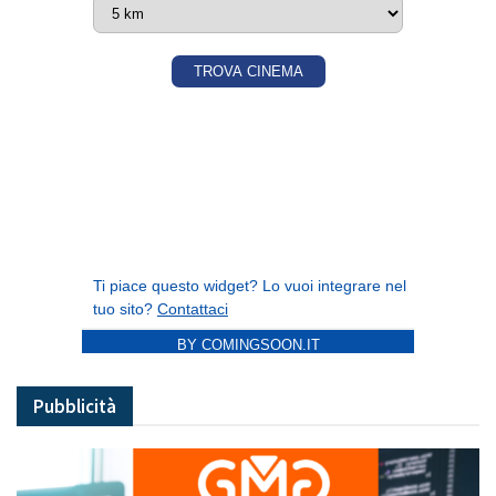
BY COMINGSOON.IT
Pubblicità