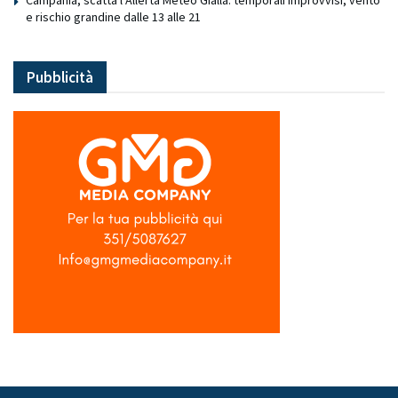
Campania, scatta l’Allerta Meteo Gialla: temporali improvvisi, vento
e rischio grandine dalle 13 alle 21
Pubblicità