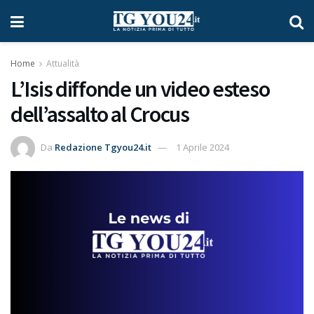
Home
Attualità
L’Isis diffonde un video esteso
dell’assalto al Crocus
Da
Redazione Tgyou24.it
1 Aprile 2024