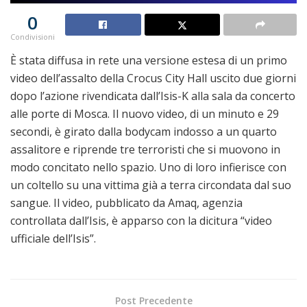
0
Condivisioni
È stata diffusa in rete una versione estesa di un primo
video dell’assalto della Crocus City Hall uscito due giorni
dopo l’azione rivendicata dall’Isis-K alla sala da concerto
alle porte di Mosca. Il nuovo video, di un minuto e 29
secondi, è girato dalla bodycam indosso a un quarto
assalitore e riprende tre terroristi che si muovono in
modo concitato nello spazio. Uno di loro infierisce con
un coltello su una vittima già a terra circondata dal suo
sangue. Il video, pubblicato da Amaq, agenzia
controllata dall’Isis, è apparso con la dicitura “video
ufficiale dell’Isis”.
Post Precedente