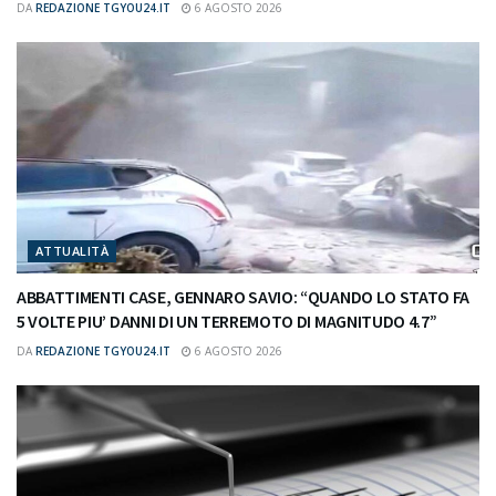
DA
REDAZIONE TGYOU24.IT
6 AGOSTO 2026
ATTUALITÀ
ABBATTIMENTI CASE, GENNARO SAVIO: “QUANDO LO STATO FA
5 VOLTE PIU’ DANNI DI UN TERREMOTO DI MAGNITUDO 4.7”
DA
REDAZIONE TGYOU24.IT
6 AGOSTO 2026