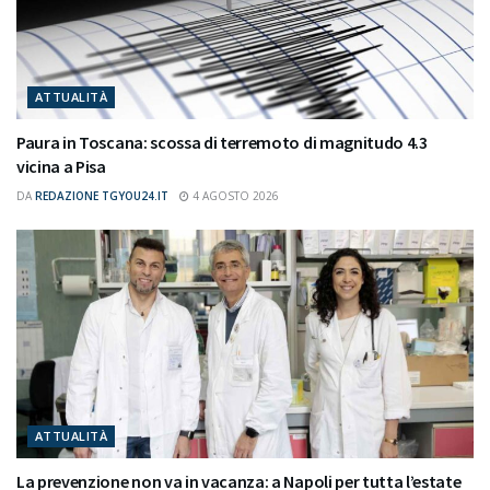
ATTUALITÀ
Paura in Toscana: scossa di terremoto di magnitudo 4.3
vicina a Pisa
DA
REDAZIONE TGYOU24.IT
4 AGOSTO 2026
ATTUALITÀ
La prevenzione non va in vacanza: a Napoli per tutta l’estate