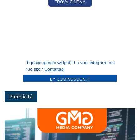
BY COMINGSOON.IT
Pubblicità