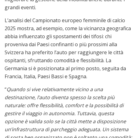
grandi eventi.
L’analisi del Campionato europeo femminile di calcio
2025 mostra, ad esempio, come la vicinanza geografica
abbia influenzato gli spostamenti dei tifosi: chi
proveniva dai Paesi confinanti o più prossimi alla
Svizzera ha preferito l’auto per raggiungere le città
ospitanti, sfruttando comodità e flessibilità. La
Germania si è posizionata al primo posto, seguita da
Francia, Italia, Paesi Bassi e Spagna.
“
Quando si vive relativamente vicino a una
destinazione, l’auto diventa spesso la scelta più
naturale: offre flessibilità, comfort e la possibilità di
gestire il viaggio in autonomia. Tuttavia, questa
opzione è valida solo se la città mette a disposizione
un’infrastruttura di parcheggio adeguata. Un sistema
di sosta ben organizzato non è soltanto una comodità: