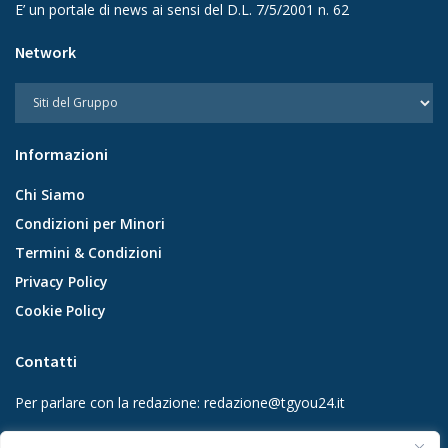
E’ un portale di news ai sensi del D.L. 7/5/2001 n. 62
Network
Informazioni
Chi Siamo
Condizioni per Minori
Termini & Condizioni
Privacy Policy
Cookie Policy
Contatti
Per parlare con la redazione:
redazione@tgyou24.it
Per la tua pubblicità:
info@gmgmediacompany.it