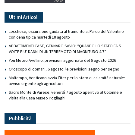
Zodiac
Ultimi Articoli
Lecchese, escursione guidata al tramonto al Parco del Valentino
con cena tipica martedì 18 agosto
ABBATTIMENTI CASE, GENNARO SAVIO: “QUANDO LO STATO FA 5
VOLTE PIU’ DANNI DI UN TERREMOTO DI MAGNITUDO 4.7”
You Meteo Avellino: previsioni aggiornate del 6 agosto 2026
Oroscopo di domani, 6 agosto: le previsioni segno per segno
Maltempo, Venticano avvia l’iter per lo stato di calamità naturale:
avviso urgente agli agricoltori
Sacro Monte di Varese: venerdì 7 agosto aperitivo al Colonne e
visita alla Casa Museo Pogliaghi
Pubblicità