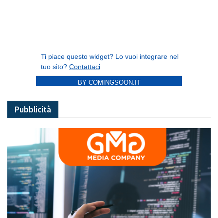
BY COMINGSOON.IT
Pubblicità