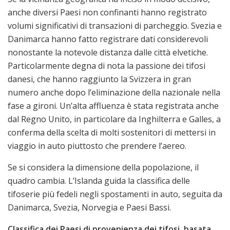
anche diversi Paesi non confinanti hanno registrato
volumi significativi di transazioni di parcheggio. Svezia e
Danimarca hanno fatto registrare dati considerevoli
nonostante la notevole distanza dalle città elvetiche.
Particolarmente degna di nota la passione dei tifosi
danesi, che hanno raggiunto la Svizzera in gran
numero anche dopo l’eliminazione della nazionale nella
fase a gironi. Un’alta affluenza è stata registrata anche
dal Regno Unito, in particolare da Inghilterra e Galles, a
conferma della scelta di molti sostenitori di mettersi in
viaggio in auto piuttosto che prendere l’aereo.
Se si considera la dimensione della popolazione, il
quadro cambia. L’Islanda guida la classifica delle
tifoserie più fedeli negli spostamenti in auto, seguita da
Danimarca, Svezia, Norvegia e Paesi Bassi.
Classifica dei Paesi di provenienza dei tifosi, basata