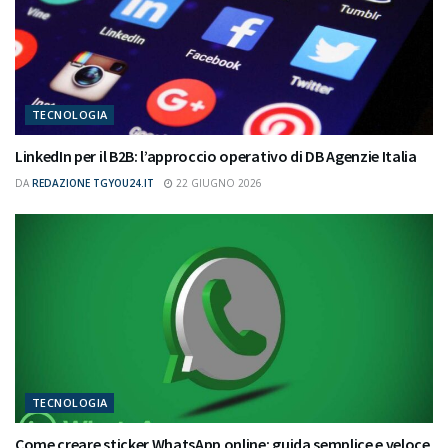
TECNOLOGIA
LinkedIn per il B2B: l’approccio operativo di DB Agenzie Italia
DA
REDAZIONE TGYOU24.IT
22 GIUGNO 2026
TECNOLOGIA
Come creare sticker WhatsApp online: guida semplice e veloce