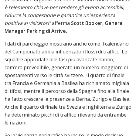
è l’elemento chiave per rendere gli eventi accessibili,
ridurre la congestione e garantire un’esperienza
positiva ai visitatori”
afferma
Scott Booker, General
Manager Parking di Arrive.
I dati di parcheggio mostrano anche come il calendario
del Campionato abbia influenzato i flussi di traffico. Le
squadre approdate alle fasi più avanzate hanno,
com’era prevedibile, generato un numero maggiore di
spostamenti verso le città svizzere. Il quarto di finale
tra Francia e Germania a Basilea ha richiamato migliaia
di tifosi, mentre il percorso della Spagna fino alla finale
ha fatto crescere le presenze a Berna, Zurigo e Basilea.
Anche il quarto di finale tra Svezia e Inghilterra a Zurigo
ha determinato picchi di traffico rilevanti da entrambe
le nazioni.
Se la vicinanza geografica ha inciso in modo decisivo,