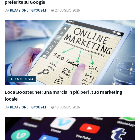
preferite su Google
DA
REDAZIONE TGYOU24.IT
27 LUGLIO 2026
TECNOLOGIA
LocalBooster.net: una marcia in più per il tuo marketing
locale
DA
REDAZIONE TGYOU24.IT
18 LUGLIO 2026