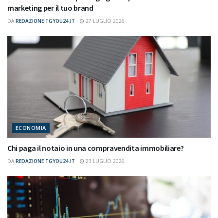
marketing per il tuo brand
DA
REDAZIONE TGYOU24.IT
27 LUGLIO 2026
ECONOMIA
Chi paga il notaio in una compravendita immobiliare?
DA
REDAZIONE TGYOU24.IT
23 LUGLIO 2026