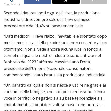
Condivisioni
Secondo i dati resi noti oggi dall’Istat, la produzione
industriale di novembre sale dell’1,5% sul mese
precedente e dell’1,4% su base tendenziale.
“Dati mediocri! Il lieve rialzo, inevitabile e scontato dopo
mesi e mesi di cali della produzione, non consente alcun
ottimismo. Non si vede ancora alcuna luce in fondo al
tunnel nel quale le nostre industrie sono entrate nel
febbraio del 2023″ afferma Massimiliano Dona,
presidente dell’Unione Nazionale Consumatori,
commentando il dato Istat sulla produzione industriale.
“Un baratro dal quale non si riesce a uscire né grazie ai
consumi delle famiglie, che non per niente sono l’unica
voce in territorio negativo sia su base tendenziale sia,
limitatamente ai beni durevoli, su base congiunturale,
né per via degli investimenti pubblici, inesistenti