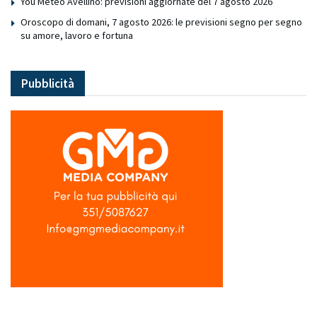
You Meteo Avellino: previsioni aggiornate del 7 agosto 2026
Oroscopo di domani, 7 agosto 2026: le previsioni segno per segno
su amore, lavoro e fortuna
Pubblicità