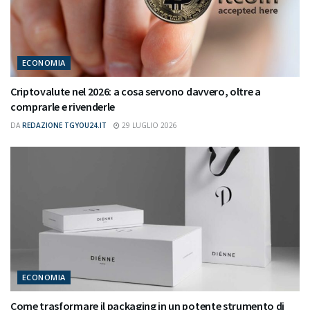
ECONOMIA
Criptovalute nel 2026: a cosa servono davvero, oltre a
comprarle e rivenderle
DA
REDAZIONE TGYOU24.IT
29 LUGLIO 2026
ECONOMIA
Come trasformare il packaging in un potente strumento di