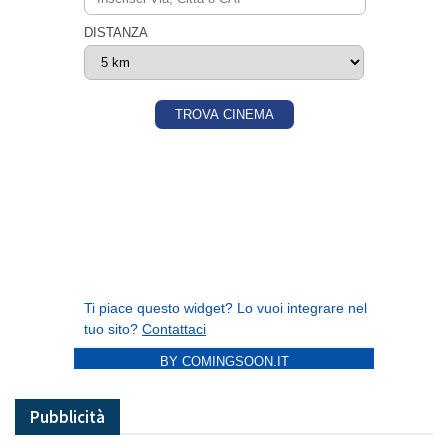
BY COMINGSOON.IT
Pubblicità