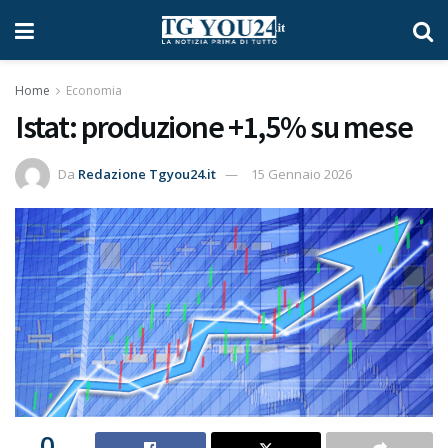
Home
Economia
Istat: produzione +1,5% su mese
Da
Redazione Tgyou24.it
15 Gennaio 2026
0