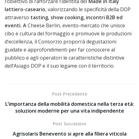
l’obiettivo di rafforzare l’identità del
Made in Italy
lattiero-caseario
, valorizzando le specificità della DOP
attraverso
tasting, show cooking, incontri B2B ed
eventi.
A
Cheese Berlin, evento-mercato che unisce
cibo e cultura del formaggio e promuove le produzioni
d’eccellenza, il Consorzio proporrà degustazioni
guidate e approfondimenti per far conoscere al
pubblico e agli operatori le caratteristiche distintive
dell’Asiago DOP e il suo legame con il territorio.
Post Precedente
L’importanza della mobilità domestica nella terza età:
soluzioni moderne per una vita indipendente
Post Successivo
Agrisolaris Benevento si apre alla filiera viticola