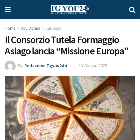
Home
You Donna
Curiosità
Il Consorzio Tutela Formaggio
Asiago lancia “Missione Europa”
Da
Redazione Tgyou24.it
10 Giugno 2025