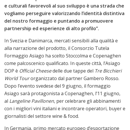
e culturali favorevoli al suo sviluppo è una strada che
vogliamo perseguire valorizzando l’identità distintiva
del nostro formaggio e puntando a promuovere
partnership ed esperienze di alto profilo”.
In Svezia e Danimarca, mercati sensibili alla qualità e
alla narrazione del prodotto, il Consorzio Tutela
Formaggio Asiago ha scelto Stoccolma e Copenaghen
come palcoscenico qualificato. In queste città, l’Asiago
DOP è
Official Cheese
delle due tappe del
Tre Bicchieri
World Tour
organizzato dal partner Gambero Rosso.
Dopo l’evento svedese del 9 giugno, il formaggio
Asiago sarà protagonista a Copenaghen, l’11 giugno,
al
Langeline Pavillonen
, per celebrare gli abbinamenti
con i migliori vini italiani e incontrare operatori, buyer e
giornalisti del settore wine & food.
In Germania, primo mercato europeo d’esportazione