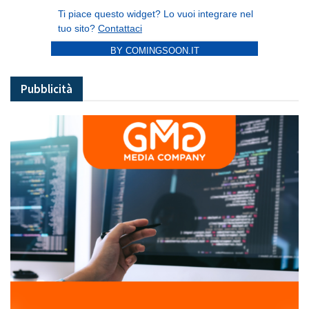
BY COMINGSOON.IT
Pubblicità