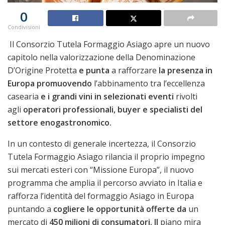
0
Condivisioni
Il Consorzio Tutela Formaggio Asiago apre un nuovo
capitolo nella valorizzazione della Denominazione
D’Origine Protetta
e punta
a rafforzare
la presenza in
Europa promuovendo
l’abbinamento tra l’eccellenza
casearia
e i grandi vini in selezionati eventi
rivolti
agli
operatori professionali, buyer e specialisti del
settore enogastronomico.
In un contesto di generale incertezza, il Consorzio
Tutela Formaggio Asiago rilancia il proprio impegno
sui mercati esteri con “Missione Europa”, il nuovo
programma che amplia il percorso avviato in Italia e
rafforza l’identità del formaggio Asiago in Europa
puntando a
cogliere le opportunità offerte da
un
mercato di
450 milioni di consumatori. Il
piano mira