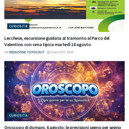
CURIOSITÀ
Lecchese, escursione guidata al tramonto al Parco del
Valentino con cena tipica martedì 18 agosto
DA
REDAZIONE TGYOU24.IT
6 AGOSTO 2026
CURIOSITÀ
Oroscopo di domani, 6 agosto: le previsioni segno per segno