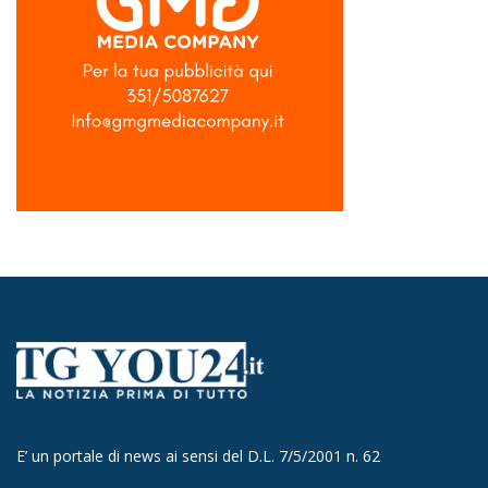
E’ un portale di news ai sensi del D.L. 7/5/2001 n. 62