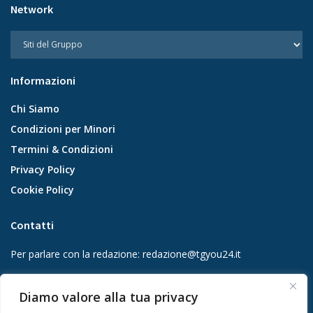
Network
Informazioni
Chi Siamo
Condizioni per Minori
Termini & Condizioni
Privacy Policy
Cookie Policy
Contatti
Per parlare con la redazione:
redazione@tgyou24.it
Per la tua pubblicità:
info@gmgmediacompany.it
Diamo valore alla tua privacy