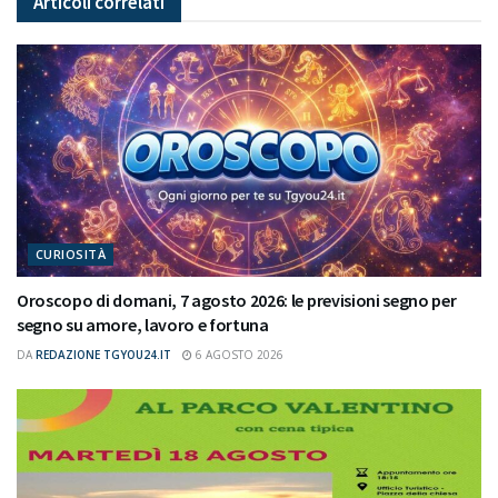
Articoli
correlati
CURIOSITÀ
Oroscopo di domani, 7 agosto 2026: le previsioni segno per
segno su amore, lavoro e fortuna
DA
REDAZIONE TGYOU24.IT
6 AGOSTO 2026