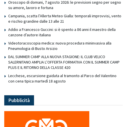
Oroscopo di domani, 7 agosto 2026: le previsioni segno per segno
su amore, lavoro e fortuna
Campania, scatta l’Allerta Meteo Gialla: temporali improvvisi, vento
e rischio grandine dalle 13 alle 21
Addio a Francesco Guccini: si è spento a 86 anni il maestro della
canzone d’autore italiana
Videotoracoscopia medica: nuova procedura mininvasiva alla
Pneumologia di Busto Arsizio
DAL SUMMER CAMP ALLA NUOVA STAGIONE: IL CLUB VELICO
SALERNITANO AMPLIA L’OFFERTA FORMATIVA CON IL SUMMER CAMP
PLUS E IL RITORNO DELLA CLASSE 420
Lecchese, escursione guidata al tramonto al Parco del Valentino
con cena tipica martedì 18 agosto
Pubblicità