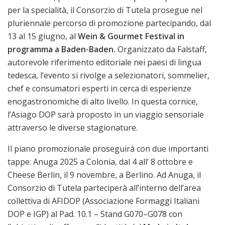
per la specialità, il Consorzio di Tutela prosegue nel
pluriennale percorso di promozione partecipando, dal
13 al 15 giugno,
al
Wein & Gourmet Festival in
programma a Baden-Baden.
Organizzato da Falstaff,
autorevole riferimento editoriale nei paesi di lingua
tedesca, l’evento si rivolge a selezionatori, sommelier,
chef e consumatori esperti in cerca di esperienze
enogastronomiche di alto livello. In questa cornice,
l’Asiago DOP sarà proposto in un viaggio sensoriale
attraverso le diverse stagionature.
Il piano promozionale proseguirà con due importanti
tappe: Anuga 2025 a Colonia, dal 4 all’ 8 ottobre e
Cheese Berlin, il 9 novembre, a Berlino. Ad Anuga, il
Consorzio di Tutela parteciperà all’interno dell’area
collettiva di AFIDOP (Associazione Formaggi Italiani
DOP e IGP) al Pad. 10.1 – Stand G070–G078
con