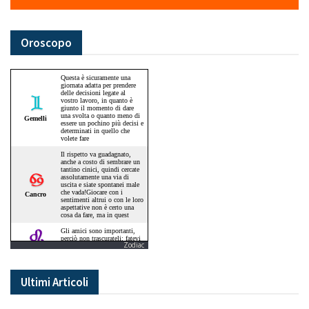
Oroscopo
Zodiac
Ultimi Articoli