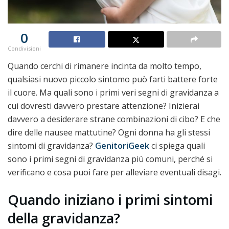
0
Condivisioni
Quando cerchi di rimanere incinta da molto tempo,
qualsiasi nuovo piccolo sintomo può farti battere forte
il cuore. Ma quali sono i primi veri segni di gravidanza a
cui dovresti davvero prestare attenzione? Inizierai
davvero a desiderare strane combinazioni di cibo? E che
dire delle nausee mattutine? Ogni donna ha gli stessi
sintomi di gravidanza?
GenitoriGeek
ci spiega quali
sono i primi segni di gravidanza più comuni, perché si
verificano e cosa puoi fare per alleviare eventuali disagi.
Quando iniziano i primi sintomi
della gravidanza?