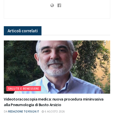
Articoli
correlati
SALUTE E BENESSERE
Videotoracoscopia medica: nuova procedura mininvasiva
alla Pneumologia di Busto Arsizio
DA
REDAZIONE TGYOU24.IT
6 AGOSTO 2026