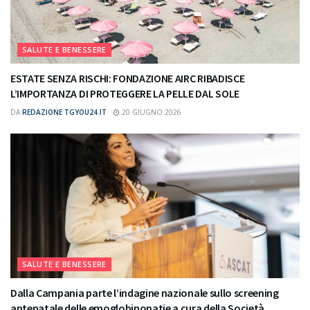
SALUTE E BENESSERE
ESTATE SENZA RISCHI: FONDAZIONE AIRC RIBADISCE
L’IMPORTANZA DI PROTEGGERE LA PELLE DAL SOLE
DA
REDAZIONE TGYOU24.IT
20 GIUGNO 2026
SALUTE E BENESSERE
Dalla Campania parte l’indagine nazionale sullo screening
antenatale delle emoglobinopatie a cura della Società