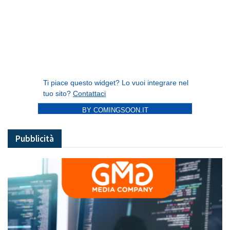
BY COMINGSOON.IT
Pubblicità