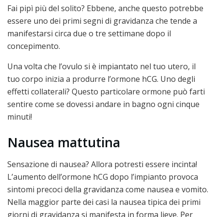
Fai pipì più del solito? Ebbene, anche questo potrebbe
essere uno dei primi segni di gravidanza che tende a
manifestarsi circa due o tre settimane dopo il
concepimento.
Una volta che l’ovulo si è impiantato nel tuo utero, il
tuo corpo inizia a produrre l’ormone hCG. Uno degli
effetti collaterali? Questo particolare ormone può farti
sentire come se dovessi andare in bagno ogni cinque
minuti!
Nausea mattutina
Sensazione di nausea? Allora potresti essere incinta!
L’aumento dell’ormone hCG dopo l’impianto provoca
sintomi precoci della gravidanza come nausea e vomito.
Nella maggior parte dei casi la nausea tipica dei primi
giorni di gravidanza si manifesta in forma lieve. Per