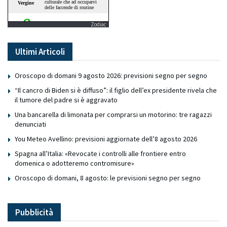
Zodiac
Ultimi Articoli
Oroscopo di domani 9 agosto 2026: previsioni segno per segno
“Il cancro di Biden si è diffuso”: il figlio dell’ex presidente rivela che
il tumore del padre si è aggravato
Una bancarella di limonata per comprarsi un motorino: tre ragazzi
denunciati
You Meteo Avellino: previsioni aggiornate dell’8 agosto 2026
Spagna all’Italia: «Revocate i controlli alle frontiere entro
domenica o adotteremo contromisure»
Oroscopo di domani, 8 agosto: le previsioni segno per segno
Pubblicità