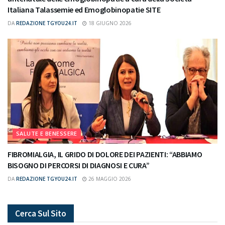
Italiana Talassemie ed Emoglobinopatie SITE
DA
REDAZIONE TGYOU24.IT
18 GIUGNO 2026
SALUTE E BENESSERE
FIBROMIALGIA, IL GRIDO DI DOLORE DEI PAZIENTI: “ABBIAMO
BISOGNO DI PERCORSI DI DIAGNOSI E CURA”
DA
REDAZIONE TGYOU24.IT
26 MAGGIO 2026
Cerca Sul Sito