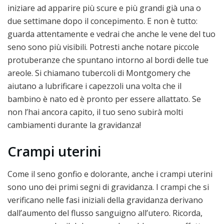
iniziare ad apparire più scure e più grandi già una o
due settimane dopo il concepimento. E non è tutto:
guarda attentamente e vedrai che anche le vene del tuo
seno sono più visibili. Potresti anche notare piccole
protuberanze che spuntano intorno al bordi delle tue
areole. Si chiamano tubercoli di Montgomery che
aiutano a lubrificare i capezzoli una volta che il
bambino è nato ed è pronto per essere allattato. Se
non l’hai ancora capito, il tuo seno subirà molti
cambiamenti durante la gravidanza!
Crampi uterini
Come il seno gonfio e dolorante, anche i crampi uterini
sono uno dei primi segni di gravidanza. I crampi che si
verificano nelle fasi iniziali della gravidanza derivano
dall’aumento del flusso sanguigno all’utero. Ricorda,