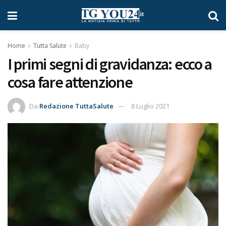
Home
Tutta Salute
Baby
I primi segni di gravidanza: ecco a
cosa fare attenzione
Da
Redazione TuttaSalute
8 Luglio 2021